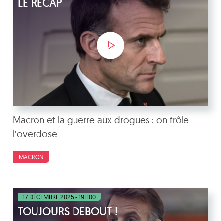
LE RÉCAP
Macron et la guerre aux drogues : on frôle
l’overdose
MACRON
17 DÉCEMBRE 2025 - 19H00
TOUJOURS DEBOUT !