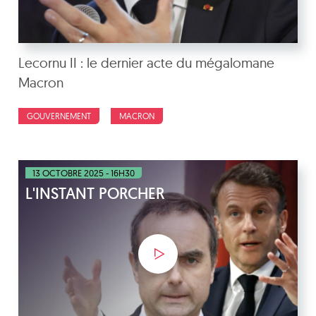
Lecornu II : le dernier acte du mégalomane
Macron
GOUVERNEMENT
MACRON
13 OCTOBRE 2025 - 16H30
L'INSTANT PORCHER