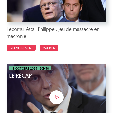
Lecornu, Attal, Philippe : jeu de massacre en
macronie
GOUVERNEMENT
MACRON
13 OCTOBRE 2025 - 20H30
LE RÉCAP