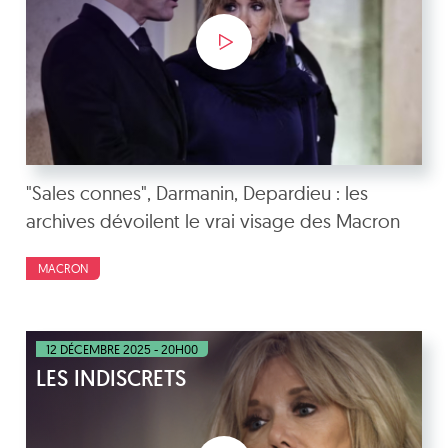
"Sales connes", Darmanin, Depardieu : les
archives dévoilent le vrai visage des Macron
MACRON
12 DÉCEMBRE 2025 - 20H00
LES INDISCRETS