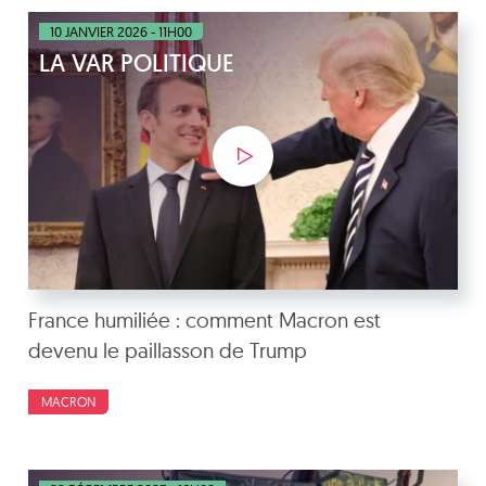
10 JANVIER 2026 - 11H00
LA VAR POLITIQUE
France humiliée : comment Macron est
devenu le paillasson de Trump
MACRON