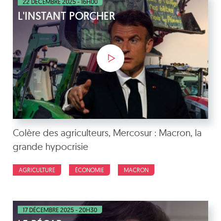
22 DÉCEMBRE 2025 - 16H00
L'INSTANT PORCHER
Colère des agriculteurs, Mercosur : Macron, la
grande hypocrisie
AGRICULTURE
ÉCONOMIE
MACRON
17 DÉCEMBRE 2025 - 20H30