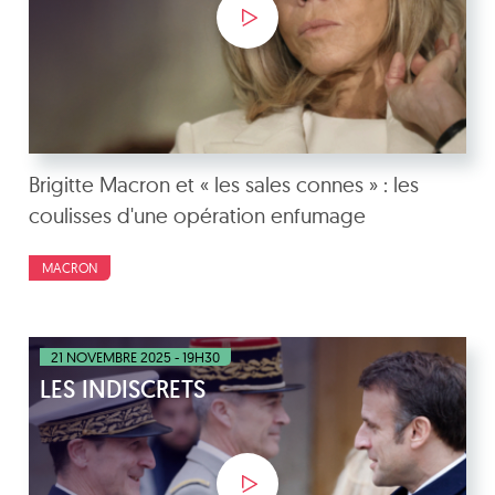
Brigitte Macron et « les sales connes » : les
coulisses d'une opération enfumage
MACRON
21 NOVEMBRE 2025 - 19H30
LES INDISCRETS