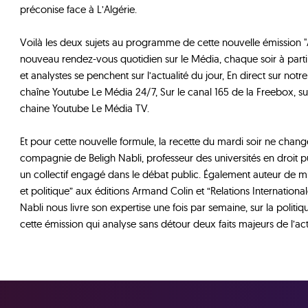
préconise face à L’Algérie.
Voilà les deux sujets au programme de cette nouvelle émission "A
nouveau rendez-vous quotidien sur le Média, chaque soir à partir
et analystes se penchent sur l’actualité du jour, En direct sur not
chaîne Youtube Le Média 24/7, Sur le canal 165 de la Freebox, su
chaine Youtube Le Média TV.
Et pour cette nouvelle formule, la recette du mardi soir ne chan
compagnie de Beligh Nabli, professeur des universités en droit p
un collectif engagé dans le débat public. Également auteur de mul
et politique” aux éditions Armand Colin et “Relations Internationa
Nabli nous livre son expertise une fois par semaine, sur la politiq
cette émission qui analyse sans détour deux faits majeurs de l’act