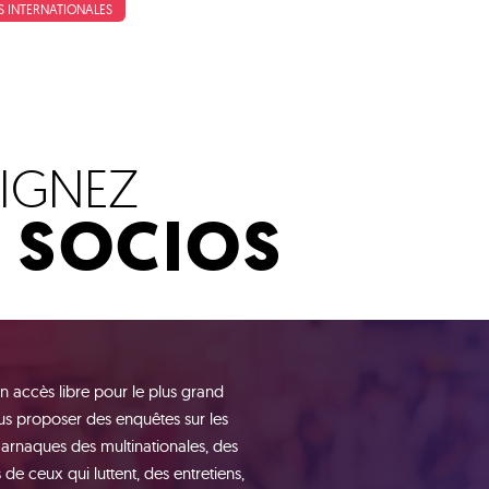
S INTERNATIONALES
OIGNEZ
S SOCIOS
n accès libre pour le plus grand
s proposer des enquêtes sur les
 arnaques des multinationales, des
de ceux qui luttent, des entretiens,