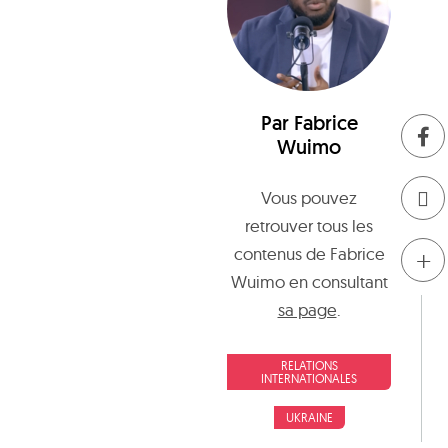
Par
Fabrice
Wuimo
Vous pouvez
retrouver tous les
+
contenus de
Fabrice
Wuimo
en consultant
sa page
.
RELATIONS
INTERNATIONALES
UKRAINE