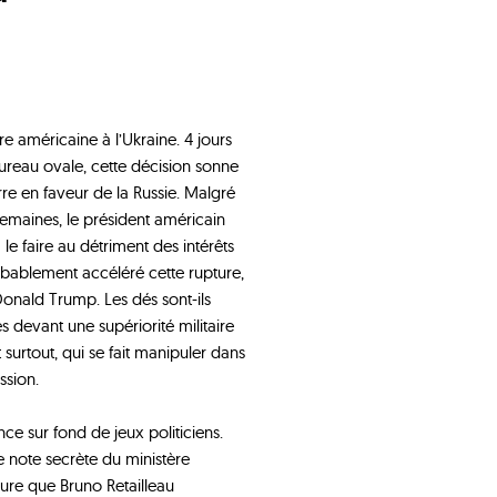
e américaine à l’Ukraine. 4 jours
bureau ovale, cette décision sonne
rre en faveur de la Russie. Malgré
emaines, le président américain
à le faire au détriment des intérêts
obablement accéléré cette rupture,
Donald Trump. Les dés sont-ils
s devant une supériorité militaire
 surtout, qui se fait manipuler dans
ssion.
nce sur fond de jeux politiciens.
ne note secrète du ministère
dure que Bruno Retailleau