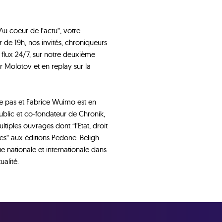
u coeur de l’actu”, votre
 de 19h, nos invités, chroniqueurs
re flux 24/7, sur notre deuxième
r Molotov et en replay sur la
ge pas et Fabrice Wuimo est en
ublic et co-fondateur de Chronik,
tiples ouvrages dont “l’Etat, droit
les” aux éditions Pedone. Beligh
ue nationale et internationale dans
ualité.