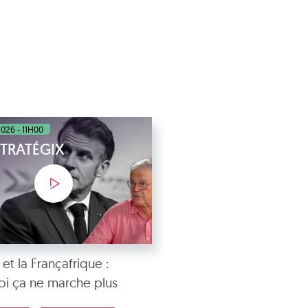
2026 - 11H00
TRATÉGIX
et la Françafrique :
i ça ne marche plus