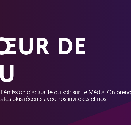
ŒUR DE
TU
t l’émission d’actualité du soir sur Le Média. On prend
ts les plus récents avec nos invité.e.s et nos