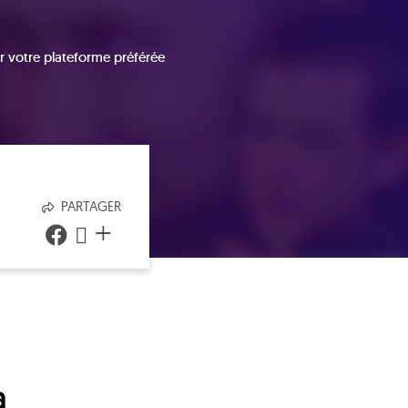
r votre plateforme préférée
PARTAGER
+