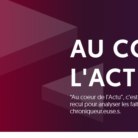
AU C
L'AC
“Au coeur de l’Actu”, c’es
recul pour analyser les fai
chroniqueur.euse.s.