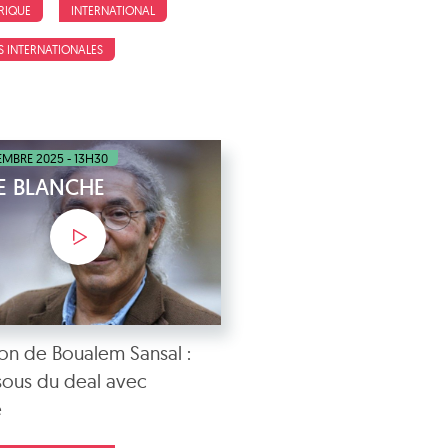
RIQUE
INTERNATIONAL
S INTERNATIONALES
MBRE 2025 - 13H30
E BLANCHE
ion de Boualem Sansal :
sous du deal avec
e