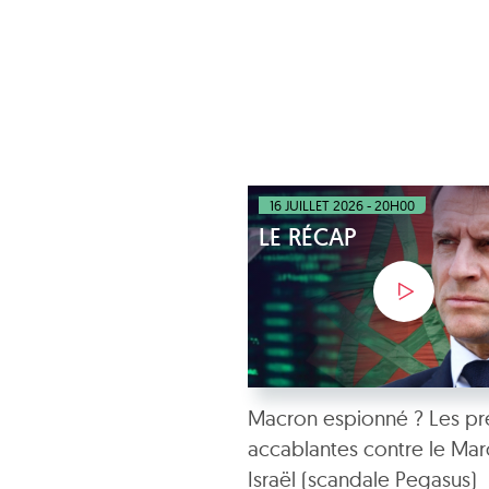
16 JUILLET 2026 - 20H00
LE RÉCAP
Macron espionné ? Les pr
accablantes contre le Mar
Israël (scandale Pegasus)