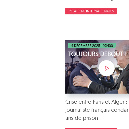
RELATIONS INTERNATIONALES
4 DÉCEMBRE 2025 - 19H00
TOUJOURS DEBOUT !
Crise entre Paris et Alger :
journaliste français conda
ans de prison