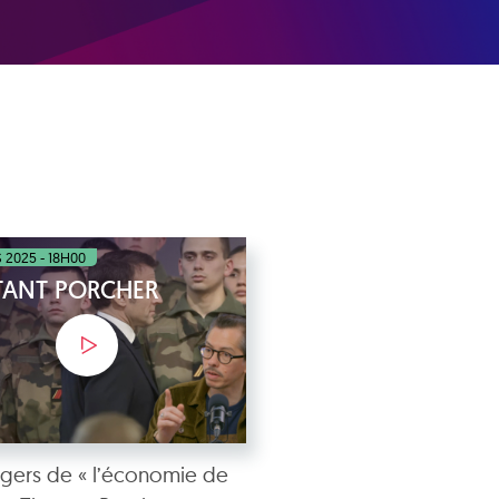
 2025 - 18H00
STANT PORCHER
gers de « l’économie de