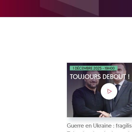
1 DÉCEMBRE 2025 - 19H00
TOUJOURS DEBOUT !
Guerre en Ukraine : fragilis