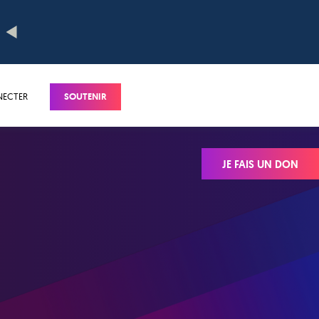
NECTER
SOUTENIR
JE FAIS UN DON