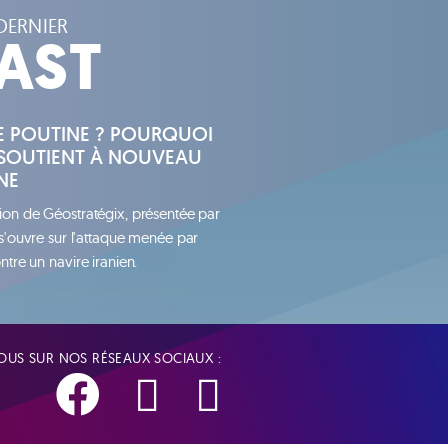
DERNIER
AST
HE POUTINE ? POURQUOI
SOUTIENT À NOUVEAU
NE
ion de Géostratégix, présentée par
 s'ouvre sur l'attaque menée par
ntre un navire iranien.
US SUR NOS RÉSEAUX SOCIAUX :