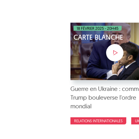
18 FÉVRIER 2025 - 20H45
CARTE BLANCHE
Guerre en Ukraine : comm
Trump bouleverse l'ordre
mondial
RELATIONS INTERNATIONALES
U