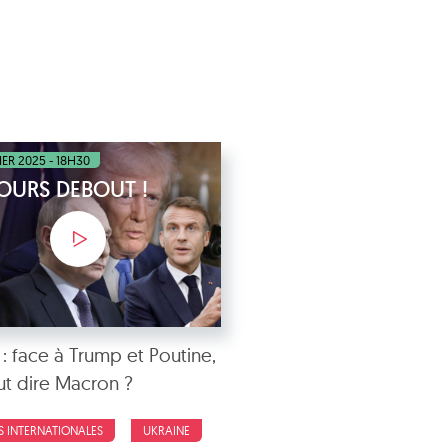
IER 2025 - 18H30
OURS DEBOUT !
 : face à Trump et Poutine,
t dire Macron ?
S INTERNATIONALES
UKRAINE