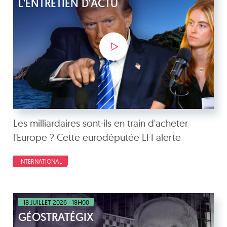
L'ENTRETIEN D'ACTU
Les milliardaires sont-ils en train d'acheter
l'Europe ? Cette eurodéputée LFI alerte
INTERNATIONAL
18 JUILLET 2026 - 18H00
GÉOSTRATÉGIX