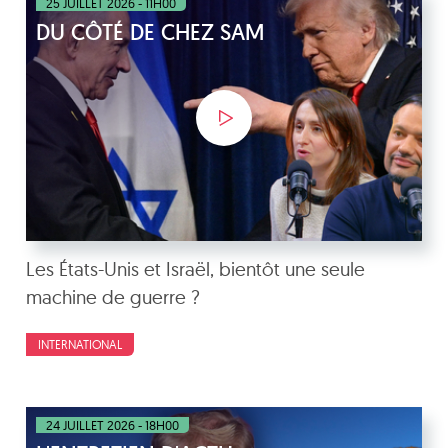
25 JUILLET 2026 - 11H00
DU CÔTÉ DE CHEZ SAM
Les États-Unis et Israël, bientôt une seule
machine de guerre ?
INTERNATIONAL
24 JUILLET 2026 - 18H00