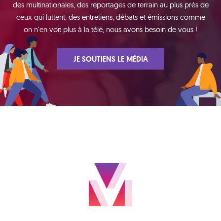
des multinationales, des reportages de terrain au plus près de
ceux qui luttent, des entretiens, débats et émissions comme
on n'en voit plus à la télé, nous avons besoin de vous !
JE SOUTIENS LE MÉDIA