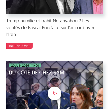
Trump humilie et trahit Netanyahou ? Les
vérités de Pascal Boniface sur l’accord avec
l’Iran
INTERNATIONAL
20 JUIN 2026 - 11H00
DU CÔTÉ DE CHEZ SAM