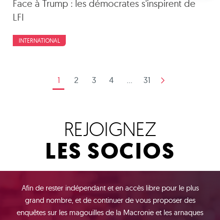
Face à Trump : les démocrates s'inspirent de
LFI
INTERNATIONAL
1
2
3
4
...
31
REJOIGNEZ
LES SOCIOS
Afin de rester indépendant et en accès libre pour le plus
grand nombre, et de continuer de vous proposer des
enquêtes sur les magouilles de la Macronie et les arnaques