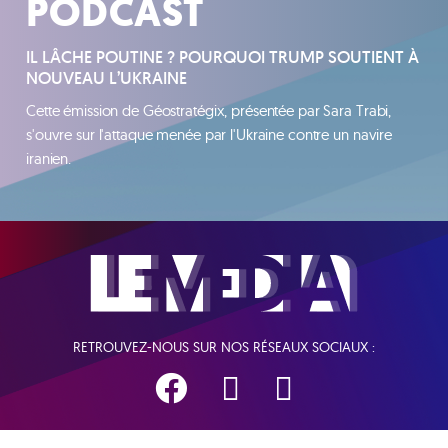
PODCAST
IL LÂCHE POUTINE ? POURQUOI TRUMP SOUTIENT À
NOUVEAU L’UKRAINE
Cette émission de Géostratégix, présentée par Sara Trabi,
s'ouvre sur l'attaque menée par l'Ukraine contre un navire
iranien.
RETROUVEZ-NOUS SUR NOS RÉSEAUX SOCIAUX :