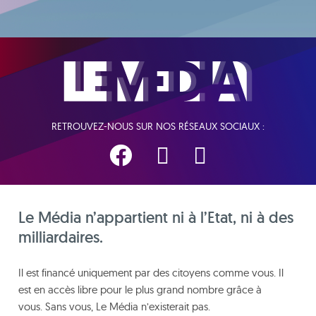
RETROUVEZ-NOUS SUR NOS RÉSEAUX SOCIAUX :
Le Média n’appartient ni à l’Etat, ni à des
milliardaires.
Il est financé uniquement par des citoyens comme vous. Il
est en accès libre pour le plus grand nombre grâce à
vous. Sans vous, Le Média n’existerait pas.