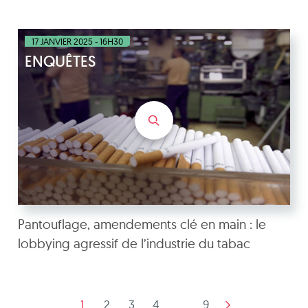
17 JANVIER 2025 - 16H30
ENQUÊTES
Pantouflage, amendements clé en main : le
lobbying agressif de l’industrie du tabac
1
2
3
4
...
9