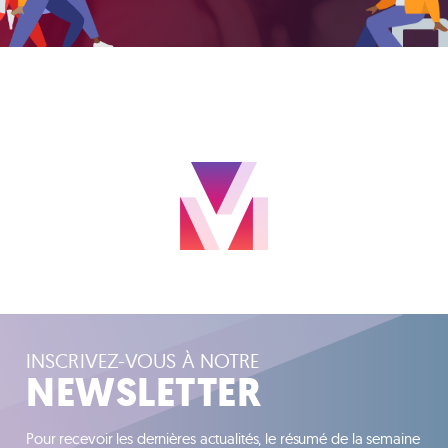
INSCRIVEZ-VOUS À NOTRE
NEWSLETTER
Pour recevoir les dernières actualités, le résumé de la semaine