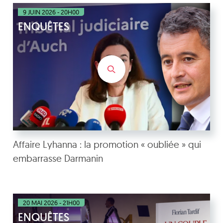
9 JUIN 2026 - 20H00
ENQUÊTES
Affaire Lyhanna : la promotion « oubliée » qui
embarrasse Darmanin
20 MAI 2026 - 21H00
ENQUÊTES