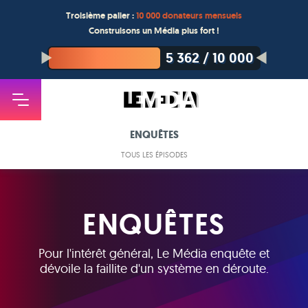
Troisième palier :
10 000 donateurs mensuels
Construisons un Média plus fort !
5 362
/
10 000
ENQUÊTES
TOUS LES ÉPISODES
ENQUÊTES
Pour l'intérêt général, Le Média enquête et
dévoile la faillite d'un système en déroute.