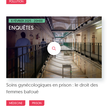
POLLUTION
6 FÉVRIER 2025 - 20H00
ENQUÊTES
Soins gynécologiques en prison : le droit des
femmes bafoué
MÉDECINE
PRISON