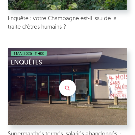
Enquête : votre Champagne est-il issu de la
traite d’êtres humains ?
1 MAI 2025 - 11H00
ENQUÊTES
Supermarchés fermés, salariés abandonnés :