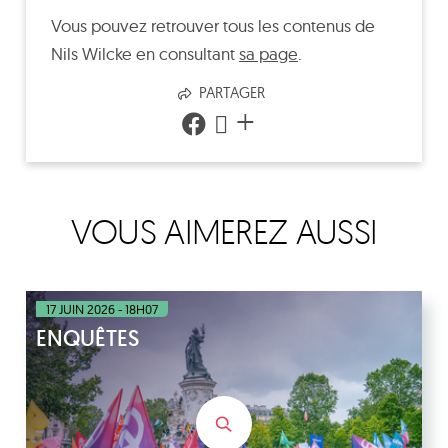
Vous pouvez retrouver tous les contenus de
Nils Wilcke
en consultant
sa page
.
PARTAGER
+
VOUS AIMEREZ AUSSI
17 JUIN 2026 - 18H07
ENQUÊTES