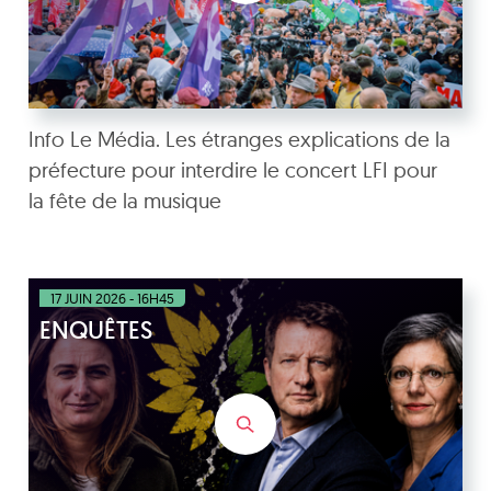
Info Le Média. Les étranges explications de la
préfecture pour interdire le concert LFI pour
la fête de la musique
17 JUIN 2026 - 16H45
ENQUÊTES