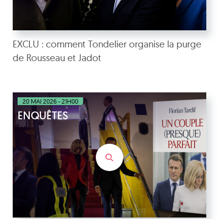
EXCLU : comment Tondelier organise la purge
de Rousseau et Jadot
20 MAI 2026 - 21H00
ENQUÊTES