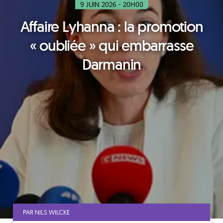
9 JUIN 2026 - 20H00
Affaire Lyhanna : la promotion
« oubliée » qui embarrasse
Darmanin
PAR NILS WILCKE