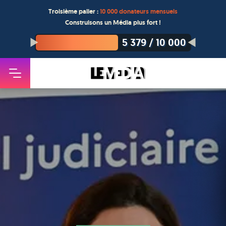
Troisième palier :
10 000 donateurs mensuels
Construisons un Média plus fort !
5 379
/
10 000