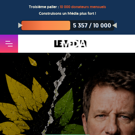
Troisième palier :
10 000 donateurs mensuels
Construisons un Média plus fort !
5 357
/
10 000