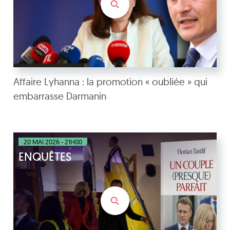
Affaire Lyhanna : la promotion « oubliée » qui
embarrasse Darmanin
20 MAI 2026 - 21H00
ENQUÊTES