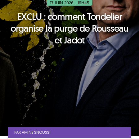
17 JUIN 2026 - 16H45
EXCLU : comment Tondelier
organise la purge de Rousseau
et Jadot
PAR AMINE SNOUSSI