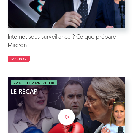
Internet sous surveillance ? Ce que prépare
Macron
MACRON
22 JUILLET 2026 - 20H00
LE RÉCAP