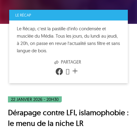
LE RÉCAP
Le Récap, c’est la pastille d’info condensée et
musclée du Média. Tous les jours, du lundi au jeudi,
à 20h, on passe en revue l’actualité sans filtre et sans
langue de bois.
PARTAGER
+
22 JANVIER 2026 - 20H30
Dérapage contre LFI, islamophobie :
le menu de la niche LR