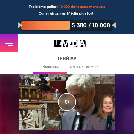
Troisième palier :
10 000 donateurs mensuels
Construisons un Média plus fort !
5 380
/
10 000
LE RÉCAP
L'ÉMISSION
TOUS LES ÉPISODES