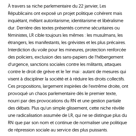
À travers sa niche parlementaire du 22 janvier, Les
Républicains ont exposé un projet politique cohérent mais
inquiétant, mêlant autoritarisme, identitarisme et libéralisme
dur. Derrière des textes présentés comme sécuritaires ou
féministes, LR cible toujours les mêmes : les musulmans, les
étrangers, les manifestants, les grévistes et les plus précaires.
Interdiction du voile pour les mineures, protection renforcée
des policiers, exclusion des sans-papiers de l’hébergement
d’urgence, sanctions sociales contre les militants, attaques
contre le droit de grève et le 1er mai : autant de mesures qui
visent à discipliner la société et à réduire les droits collectifs.
Ces propositions, largement inspirées de l’extrême droite, ont
provoqué un chaos parlementaire dès le premier texte,
nourri par des provocations du RN et une gestion partiale
des débats. Plus qu’un simple glissement, cette niche révèle
une radicalisation assumée de LR, qui ne se distingue plus du
RN que par son nom et continue de normaliser une politique
de répression sociale au service des plus puissants.