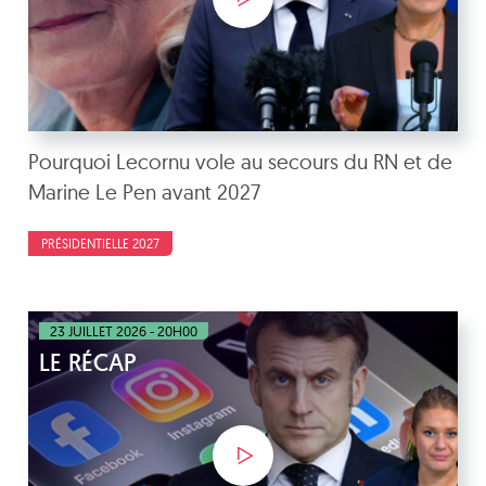
Pourquoi Lecornu vole au secours du RN et de
Marine Le Pen avant 2027
PRÉSIDENTIELLE 2027
23 JUILLET 2026 - 20H00
LE RÉCAP