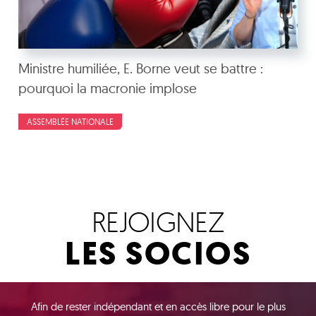
Ministre humiliée, E. Borne veut se battre :
pourquoi la macronie implose
ASSEMBLÉE NATIONALE
REJOIGNEZ
LES SOCIOS
Afin de rester indépendant et en accès libre pour le plus