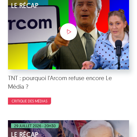
LE RÉCAP
TNT : pourquoi l'Arcom refuse encore Le
Média ?
CRITIQUE DES MÉDIAS
29 JUILLET 2026 - 20H30
LE RÉCAP