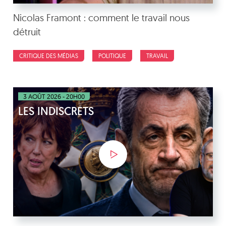
Nicolas Framont : comment le travail nous
détruit
CRITIQUE DES MÉDIAS
POLITIQUE
TRAVAIL
3 AOÛT 2026 - 20H00
LES INDISCRETS