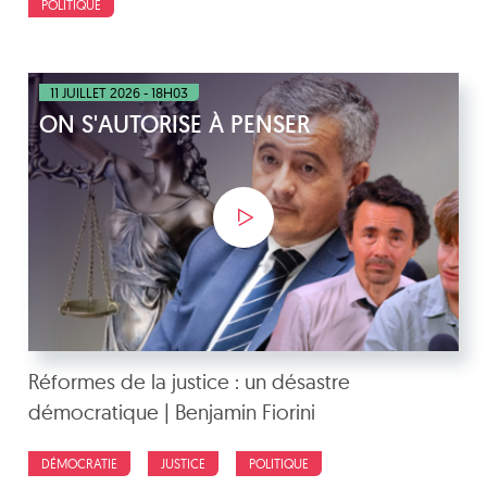
POLITIQUE
11 JUILLET 2026 - 18H03
ON S'AUTORISE À PENSER
Réformes de la justice : un désastre
démocratique | Benjamin Fiorini
DÉMOCRATIE
JUSTICE
POLITIQUE