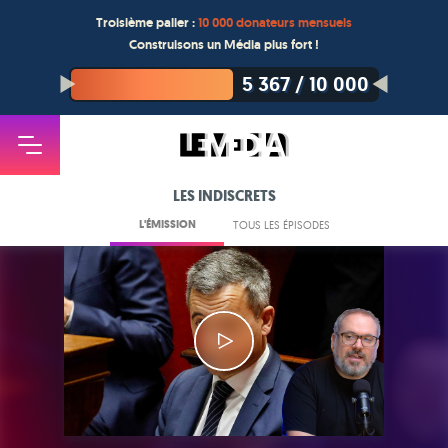
Troisième palier :
10 000 donateurs mensuels
Construisons un Média plus fort !
5 367
/
10 000
LES INDISCRETS
L'ÉMISSION
TOUS LES ÉPISODES