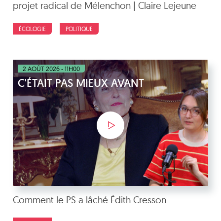
projet radical de Mélenchon | Claire Lejeune
ÉCOLOGIE
POLITIQUE
2 AOÛT 2026 - 11H00
C'ÉTAIT PAS MIEUX AVANT
Comment le PS a lâché Édith Cresson