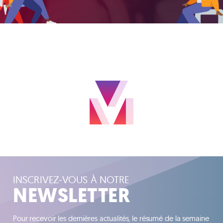
INSCRIVEZ-VOUS À NOTRE
NEWSLETTER
Pour recevoir les dernières actualités, le résumé de la semaine