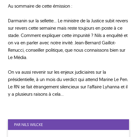
Au sommaire de cette émission :
Darmanin sur la sellette… Le ministre de la Justice subit revers
sur revers cette semaine mais reste toujours en poste à ce
stade. Comment expliquer cette impunité ? Nils a enquêté et
on va en parler avec notre invité. Jean-Bernard Gaillot-
Renucci, conseiller politique, que nous connaissons bien sur
Le Média.
On va aussi revenir sur les enjeux judiciaires sur la
présidentielle, à un mois du verdict qui attend Marine Le Pen.
Le RN se fait étrangement silencieux sur l’affaire Lyhanna et il
y a plusieurs raisons à cela…
PAR NILS WILCKE