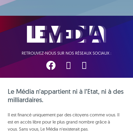
RETROUVEZ-NOUS SUR NOS RÉSEAUX SOCIAUX :
Le Média n’appartient ni à l’Etat, ni à des
milliardaires.
Il est financé uniquement par des citoyens comme vous. Il
est en accès libre pour le plus grand nombre grâce à
vous. Sans vous, Le Média n’existerait pas.