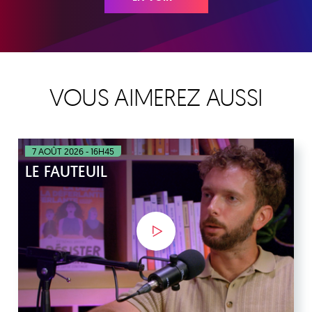
VOUS AIMEREZ AUSSI
7 AOÛT 2026 - 16H45
LE FAUTEUIL