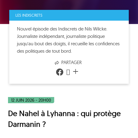
LES INDISCRETS
Nouvel épisode des Indiscrets de Nils Wilcke.
Journaliste indépendant, journaliste politique
jusqu’au bout des doigts, il recueille les confidences
des politiques de tout bord.
PARTAGER
+
12 JUIN 2026 - 20H00
De Nahel à Lyhanna : qui protège
Darmanin ?