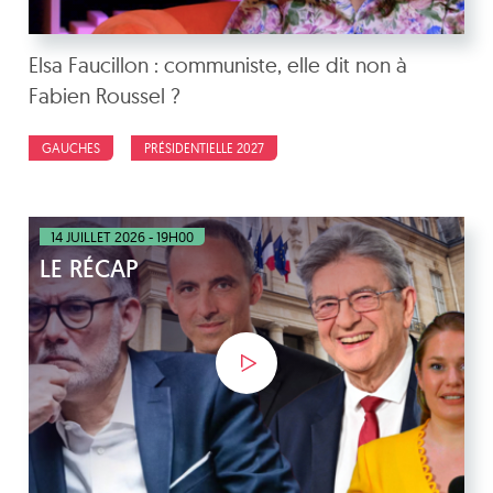
Elsa Faucillon : communiste, elle dit non à
Fabien Roussel ?
GAUCHES
PRÉSIDENTIELLE 2027
14 JUILLET 2026 - 19H00
LE RÉCAP