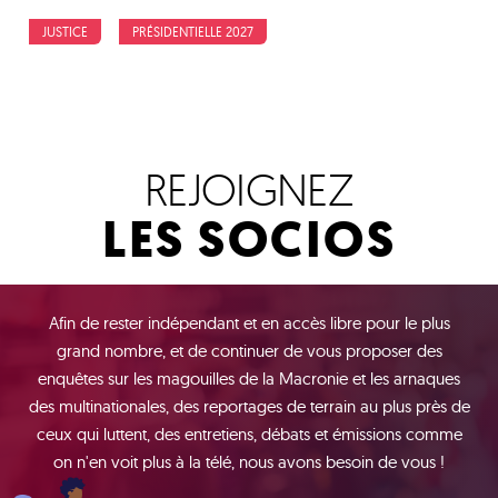
JUSTICE
PRÉSIDENTIELLE 2027
REJOIGNEZ
LES SOCIOS
Afin de rester indépendant et en accès libre pour le plus
grand nombre, et de continuer de vous proposer des
enquêtes sur les magouilles de la Macronie et les arnaques
des multinationales, des reportages de terrain au plus près de
ceux qui luttent, des entretiens, débats et émissions comme
on n'en voit plus à la télé, nous avons besoin de vous !