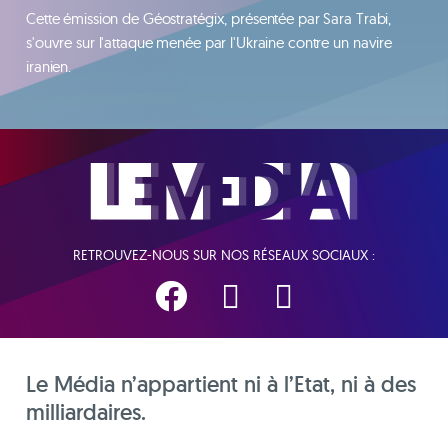
Cette émission de Géostratégix, présentée par Sara Trabi,
s'ouvre sur l'attaque menée par l'Ukraine contre un navire
iranien.
RETROUVEZ-NOUS SUR NOS RÉSEAUX SOCIAUX :
Le Média n’appartient ni à l’Etat, ni à des
milliardaires.