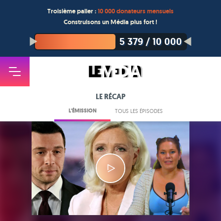
Troisième palier :
10 000 donateurs mensuels
Construisons un Média plus fort !
5 379
/
10 000
LE RÉCAP
L'ÉMISSION
TOUS LES ÉPISODES