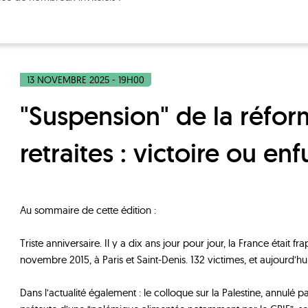
13 NOVEMBRE 2025 - 19H00
"Suspension" de la réforme des
retraites : victoire ou e
Au sommaire de cette édition :
Triste anniversaire. Il y a dix ans jour pour jour, la France était fr
novembre 2015, à Paris et Saint-Denis. 132 victimes, et aujourd’h
Dans l’actualité également : le colloque sur la Palestine, annulé 