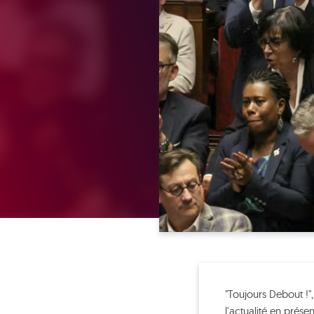
"Toujours Debout !"
l'actualité en prése