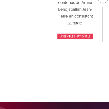
contenus de
Amira
Bendjaballah Jean-
Pierre
en consultant
sa page
.
ASSEMBLÉE NATIONALE