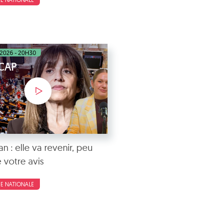
 2026 - 20H30
ÉCAP
n : elle va revenir, peu
 votre avis
E NATIONALE