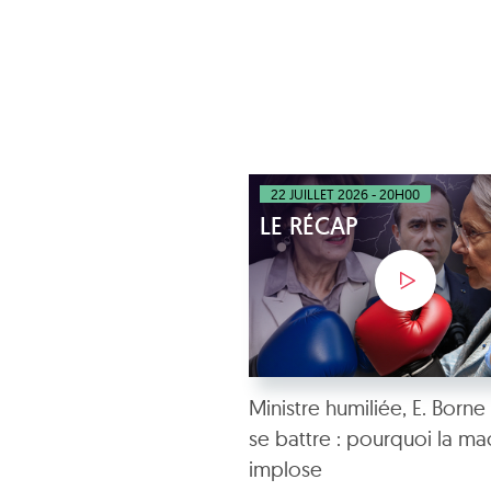
22 JUILLET 2026 - 20H00
LE RÉCAP
Ministre humiliée, E. Borne
se battre : pourquoi la ma
implose