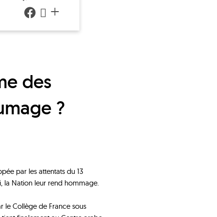
+
nfumage ?
appée par les attentats du 13
ui, la Nation leur rend hommage.
par le Collège de France sous