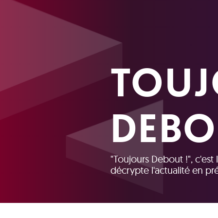
TOUJ
DEBO
"Toujours Debout !", c'est
décrypte l'actualité en p