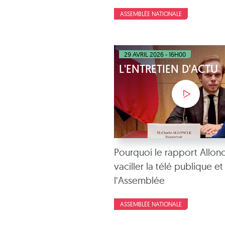
ASSEMBLÉE NATIONALE
29 AVRIL 2026 - 16H00
L'ENTRETIEN D'ACTU
Pourquoi le rapport Alloncl
vaciller la télé publique et
l’Assemblée
ASSEMBLÉE NATIONALE