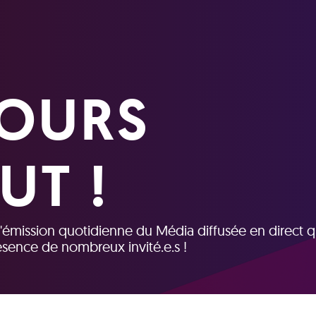
OURS
UT !
 l'émission quotidienne du Média diffusée en direct q
résence de nombreux invité.e.s !