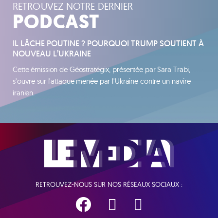
RETROUVEZ NOTRE DERNIER
PODCAST
IL LÂCHE POUTINE ? POURQUOI TRUMP SOUTIENT À
NOUVEAU L’UKRAINE
Cette émission de Géostratégix, présentée par Sara Trabi,
s'ouvre sur l'attaque menée par l'Ukraine contre un navire
iranien.
RETROUVEZ-NOUS SUR NOS RÉSEAUX SOCIAUX :