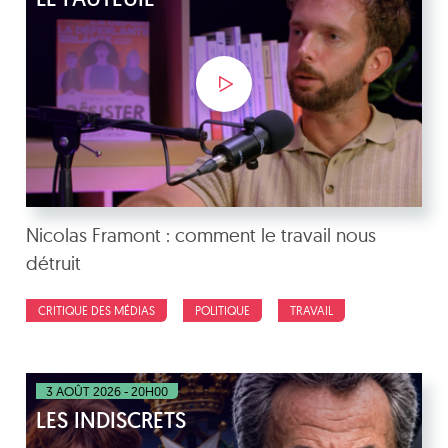
Nicolas Framont : comment le travail nous
détruit
CRITIQUE DES MÉDIAS
POLITIQUE
TRAVAIL
3 AOÛT 2026 - 20H00
LES INDISCRETS