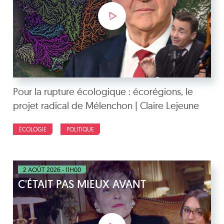
Pour la rupture écologique : écorégions, le
projet radical de Mélenchon | Claire Lejeune
ÉCOLOGIE
POLITIQUE
2 AOÛT 2026 - 11H00
C'ÉTAIT PAS MIEUX AVANT