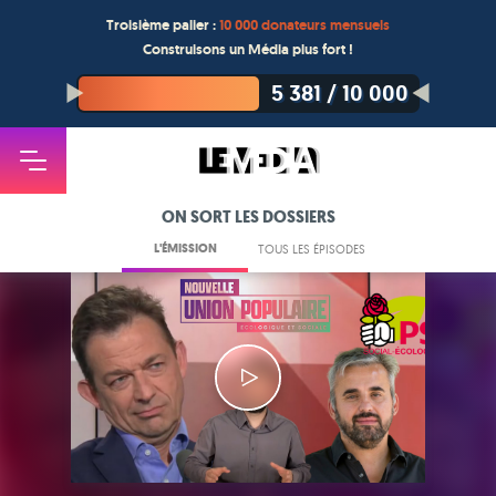
Troisième palier :
10 000 donateurs mensuels
Construisons un Média plus fort !
5 381
/
10 000
ON SORT LES DOSSIERS
L'ÉMISSION
TOUS LES ÉPISODES