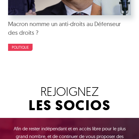
Macron nomme un anti-droits au Défenseur
des droits ?
POLITIQUE
REJOIGNEZ
LES SOCIOS
Afin de rester indépendant et en accès libre pour le plus
grand nombre, et de continuer de vous proposer des