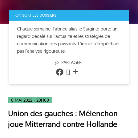
ON SORT LES DOSSIERS
Chaque semaine, Fabrice alias le Stagirite porte un
regard décalé sur l'actualité et les stratégies de
communication des puissants. L'ironie n'empêchant
pas l'analyse rigoureuse.
PARTAGER
+
6 MAI 2022 - 20H00
Union des gauches : Mélenchon
joue Mitterrand contre Hollande