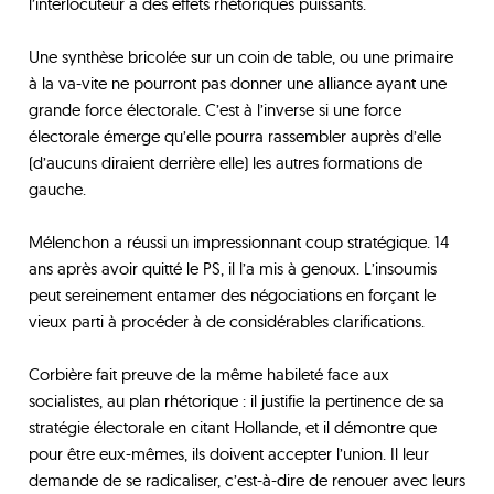
l’interlocuteur a des effets rhétoriques puissants.
Une synthèse bricolée sur un coin de table, ou une primaire
à la va-vite ne pourront pas donner une alliance ayant une
grande force électorale. C’est à l’inverse si une force
électorale émerge qu’elle pourra rassembler auprès d’elle
(d’aucuns diraient derrière elle) les autres formations de
gauche.
Mélenchon a réussi un impressionnant coup stratégique. 14
ans après avoir quitté le PS, il l’a mis à genoux. L’insoumis
peut sereinement entamer des négociations en forçant le
vieux parti à procéder à de considérables clarifications.
Corbière fait preuve de la même habileté face aux
socialistes, au plan rhétorique : il justifie la pertinence de sa
stratégie électorale en citant Hollande, et il démontre que
pour être eux-mêmes, ils doivent accepter l’union. Il leur
demande de se radicaliser, c’est-à-dire de renouer avec leurs