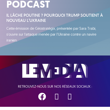
PODCAST
IL LÂCHE POUTINE ? POURQUOI TRUMP SOUTIENT À
NOUVEAU L’UKRAINE
Cette émission de Géostratégix, présentée par Sara Trabi,
s'ouvre sur l'attaque menée par l'Ukraine contre un navire
iranien.
RETROUVEZ-NOUS SUR NOS RÉSEAUX SOCIAUX :