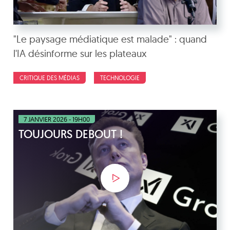
"Le paysage médiatique est malade" : quand
l'IA désinforme sur les plateaux
CRITIQUE DES MÉDIAS
TECHNOLOGIE
7 JANVIER 2026 - 19H00
TOUJOURS DEBOUT !