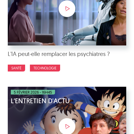
L'IA peut-elle remplacer les psychiatres ?
SANTÉ
TECHNOLOGIE
5 FÉVRIER 2026 - 16H45
L'ENTRETIEN D'ACTU