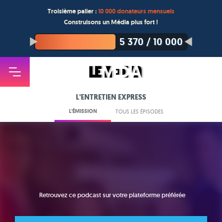
Troisième palier :
10 000 donateurs mensuels
Construisons un Média plus fort !
5 370
/
10 000
L'ENTRETIEN EXPRESS
L'ÉMISSION
TOUS LES ÉPISODES
Retrouvez ce podcast sur votre plateforme préférée