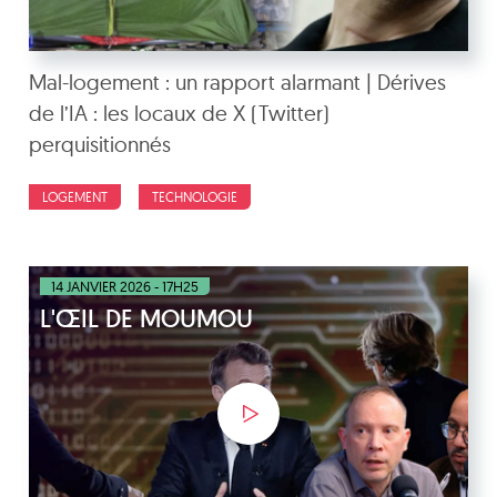
Mal-logement : un rapport alarmant | Dérives
de l’IA : les locaux de X (Twitter)
perquisitionnés
LOGEMENT
TECHNOLOGIE
14 JANVIER 2026 - 17H25
L'ŒIL DE MOUMOU