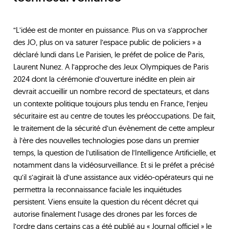
“L’idée est de monter en puissance. Plus on va s’approcher
des JO, plus on va saturer l’espace public de policiers » a
déclaré lundi dans Le Parisien, le préfet de police de Paris,
Laurent Nunez. A l’approche des Jeux Olympiques de Paris
2024 dont la cérémonie d’ouverture inédite en plein air
devrait accueillir un nombre record de spectateurs, et dans
un contexte politique toujours plus tendu en France, l’enjeu
sécuritaire est au centre de toutes les préoccupations. De fait,
le traitement de la sécurité d’un évènement de cette ampleur
à l’ère des nouvelles technologies pose dans un premier
temps, la question de l’utilisation de l’Intelligence Artificielle, et
notamment dans la vidéosurveillance. Et si le préfet a précisé
qu’il s’agirait là d’une assistance aux vidéo-opérateurs qui ne
permettra la reconnaissance faciale les inquiétudes
persistent. Viens ensuite la question du récent décret qui
autorise finalement l’usage des drones par les forces de
l’ordre dans certains cas a été publié au « Journal officiel » le