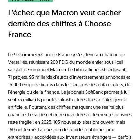
L’échec que Macron veut cacher
derrière des chiffres à Choose
France
Le 9e sommet « Choose France » s'est tenu au château de
Versailles, réunissant 200 PDG du monde entier sous l'œil
satisfait d'Emmanuel Macron. Le bilan affiché est séduisant :
71 projets, 93 milliards d'euros d'investissements annoncés et
15 000 emplois directs dans les secteurs des data centers, de
l'énergie ou de la finance. Le japonais SoftBank promet à lui
seul 75 milliards pour les infrastructures liées à l'intelligence
artificielle. Pourtant, ces chiffres masquent une réalité plus
nuancée. Le solde net entre ouvertures et fermetures d'usines
reste fragile : en 2025, 103 nouveaux sites ont ouvert, mais
160 ont fermé. La question des « aides publiques aux
entreprises » accordées aux investisseurs étrangers — parfois