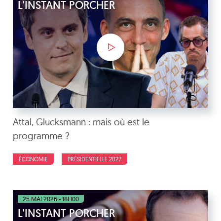
L'INSTANT PORCHER
Attal, Glucksmann : mais où est le
programme ?
ÉCONOMIE
PRÉSIDENTIELLE 2027
25 MAI 2026 - 18H00
L'INSTANT PORCHER