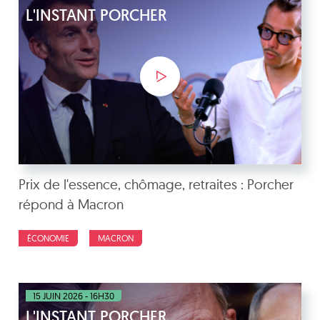
L'INSTANT PORCHER
Prix de l'essence, chômage, retraites : Porcher
répond à Macron
ÉCONOMIE
MACRON
15 JUIN 2026 - 16H30
L'INSTANT PORCHER