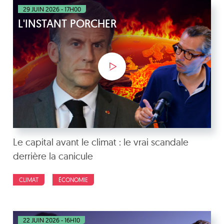
29 JUIN 2026 - 17H00
L'INSTANT PORCHER
Le capital avant le climat : le vrai scandale
derrière la canicule
CLIMAT
ÉCONOMIE
22 JUIN 2026 - 16H10