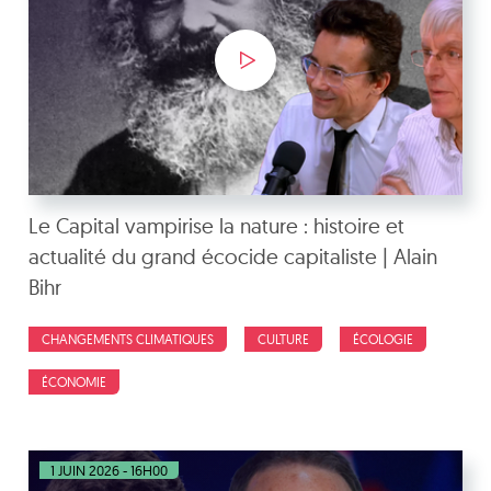
Le Capital vampirise la nature : histoire et
actualité du grand écocide capitaliste | Alain
Bihr
CHANGEMENTS CLIMATIQUES
CULTURE
ÉCOLOGIE
ÉCONOMIE
1 JUIN 2026 - 16H00