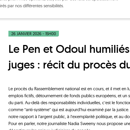
rés par nos différentes sensibilités.
26 JANVIER 2026 - 15H00
Le Pen et Odoul humiliés par les
juges : récit du procès d
Le procès du Rassemblement national est en cours, et il met en 
emplois fictifs, détournement de fonds publics européens, et 
du parti. Au-delà des responsabilités individuelles, c’est le fonct
comme “anti-système” qui est aujourd’hui examiné par la justice.
notre rapport à l’argent public, à l’exemplarité politique, et au d
Pour en parler, notre journaliste Nadia Sweeny nous propose un