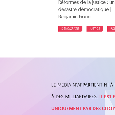
Réformes de la justice : un
désastre démocratique |
Benjamin Fiorini
DÉMOCRATIE
JUSTICE
PO
LE MÉDIA N'APPARTIENT NI À L
À DES MILLIARDAIRES,
IL EST
UNIQUEMENT PAR DES CITO