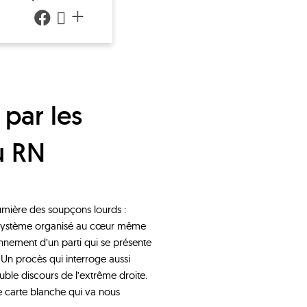
+
u RN
lumière des soupçons lourds :
un système organisé au cœur même
ionnement d’un parti qui se présente
 Un procès qui interroge aussi
ouble discours de l’extrême droite.
e carte blanche qui va nous