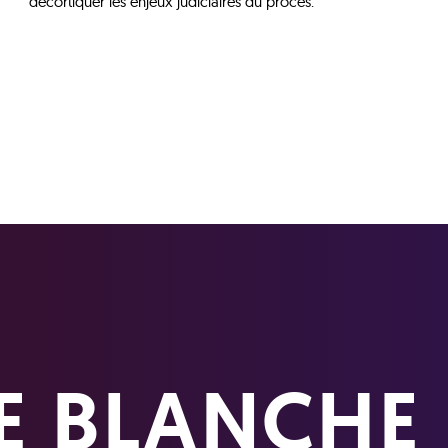
décortiquer les enjeux judiciaires du procès.
E BLANCHE