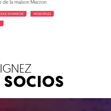
e de la maison Macron
LIQUE EN MARCHE
MUNICIPALES
E
OIGNEZ
S SOCIOS