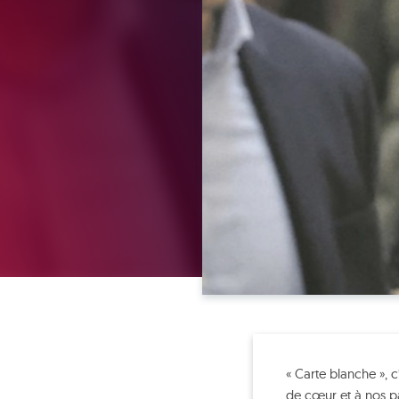
« Carte blanche », 
de cœur et à nos pa