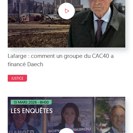
Lafarge : comment un groupe du CAC40 a
financé Daech
JUSTICE
13 MARS 2026 - 8H00
LES ENQUÊTES