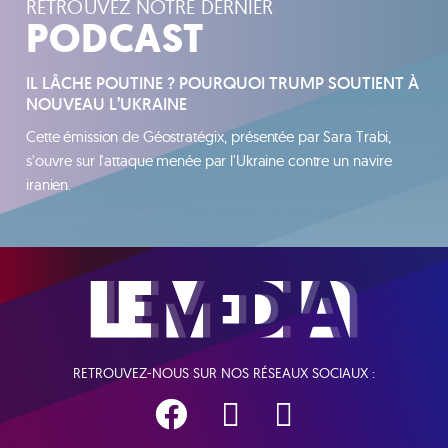
RETROUVEZ NOTRE DERNIER
PODCAST
IL LÂCHE POUTINE ? POURQUOI TRUMP SOUTIENT À
NOUVEAU L’UKRAINE
Cette émission de Géostratégix, présentée par Sara Trabi,
s'ouvre sur l'attaque menée par l'Ukraine contre un navire
iranien.
RETROUVEZ-NOUS SUR NOS RÉSEAUX SOCIAUX :