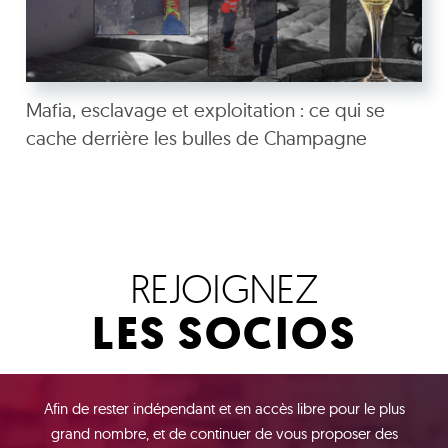
Mafia, esclavage et exploitation : ce qui se
cache derrière les bulles de Champagne
REJOIGNEZ
LES SOCIOS
Afin de rester indépendant et en accès libre pour le plus
grand nombre, et de continuer de vous proposer des