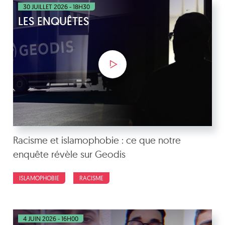
30 JUILLET 2026 - 18H30
LES ENQUÊTES
Racisme et islamophobie : ce que notre
enquête révèle sur Geodis
ISLAMOPHOBIE
RACISME
4 JUIN 2026 - 16H00