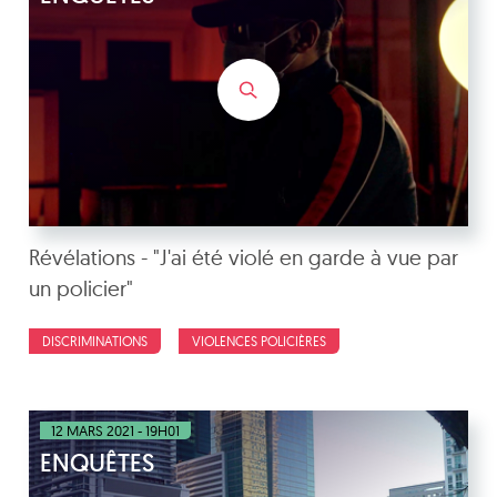
Révélations - "J'ai été violé en garde à vue par
un policier"
DISCRIMINATIONS
VIOLENCES POLICIÈRES
12 MARS 2021 - 19H01
ENQUÊTES