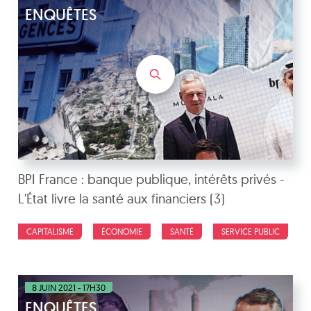
ENQUÊTES
BPI France : banque publique, intérêts privés -
L'État livre la santé aux financiers (3)
CAPITALISME
ÉCONOMIE
SANTÉ
SERVICE PUBLIC
8 JUIN 2021 - 17H30
ENQUÊTES