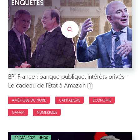
ENQUÊTES
BPI France : banque publique, intérêts privés -
Le cadeau de l'État à Amazon (1)
AMÉRIQUE DU NORD
CAPITALISME
ÉCONOMIE
GAFAM
NUMÉRIQUE
22 MAI 2021 - 11H00