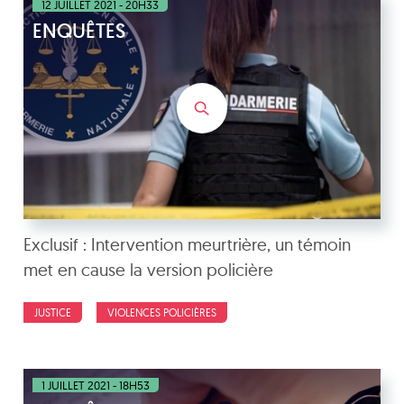
12 JUILLET 2021 - 20H33
ENQUÊTES
Exclusif : Intervention meurtrière, un témoin
met en cause la version policière
JUSTICE
VIOLENCES POLICIÈRES
1 JUILLET 2021 - 18H53