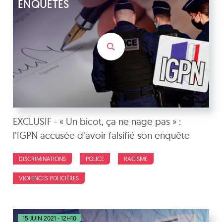
ENQUÊTES
EXCLUSIF - « Un bicot, ça ne nage pas » :
l’IGPN accusée d’avoir falsifié son enquête
DISCRIMINATIONS
POLICE
RACISME
VIOLENCES POLICIÈRES
15 JUIN 2021 - 12H10