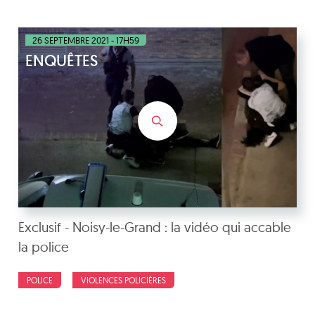
26 SEPTEMBRE 2021 - 17H59
ENQUÊTES
Exclusif - Noisy-le-Grand : la vidéo qui accable
la police
POLICE
VIOLENCES POLICIÈRES