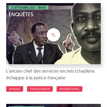
3 SEPTEMBRE 2021 - 18H00
ENQUÊTES
L'ancien chef des services secrets tchadiens
échappe à la justice française
AFRIQUE
FRANÇAFRIQUE
INTERNATIONAL