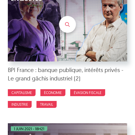
BPI France : banque publique, intérêts privés -
Le grand gâchis industriel (2)
CAPITALISME
ÉCONOMIE
ÉVASION FISCALE
INDUSTRIE
TRAVAIL
1 JUIN 2021 - 18H21