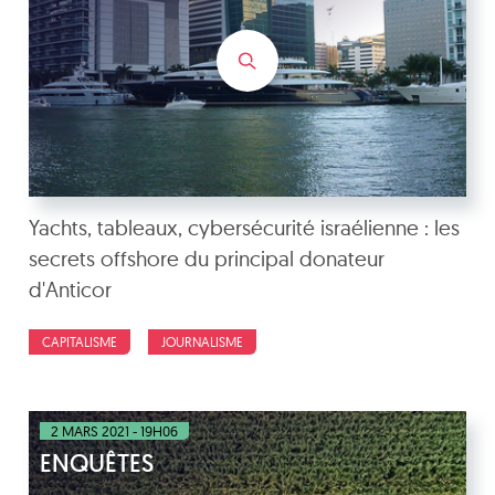
Yachts, tableaux, cybersécurité israélienne : les
secrets offshore du principal donateur
d'Anticor
CAPITALISME
JOURNALISME
2 MARS 2021 - 19H06
ENQUÊTES