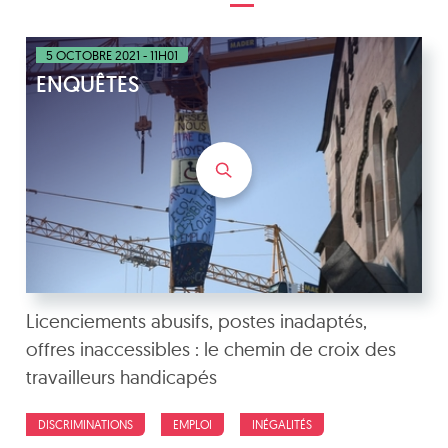
5 OCTOBRE 2021 - 11H01
ENQUÊTES
Licenciements abusifs, postes inadaptés,
offres inaccessibles : le chemin de croix des
travailleurs handicapés
DISCRIMINATIONS
EMPLOI
INÉGALITÉS