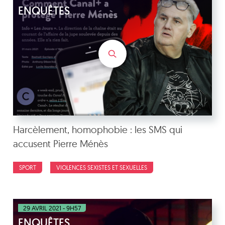
ENQUÊTES
Harcèlement, homophobie : les SMS qui
accusent Pierre Ménès
SPORT
VIOLENCES SEXISTES ET SEXUELLES
29 AVRIL 2021 - 9H57
ENQUÊTES