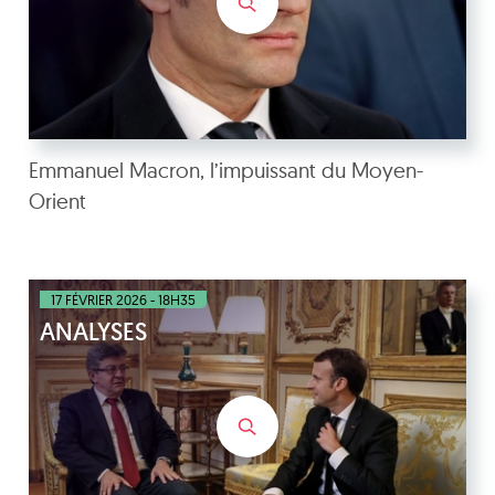
Emmanuel Macron, l’impuissant du Moyen-
Orient
17 FÉVRIER 2026 - 18H35
ANALYSES