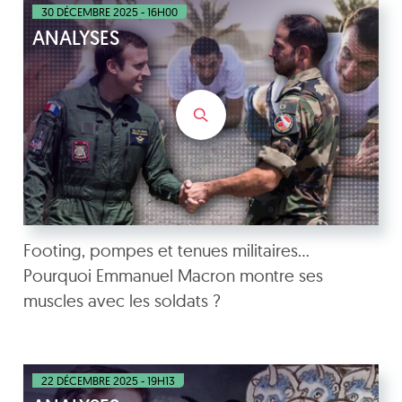
30 DÉCEMBRE 2025 - 16H00
ANALYSES
Footing, pompes et tenues militaires…
Pourquoi Emmanuel Macron montre ses
muscles avec les soldats ?
22 DÉCEMBRE 2025 - 19H13