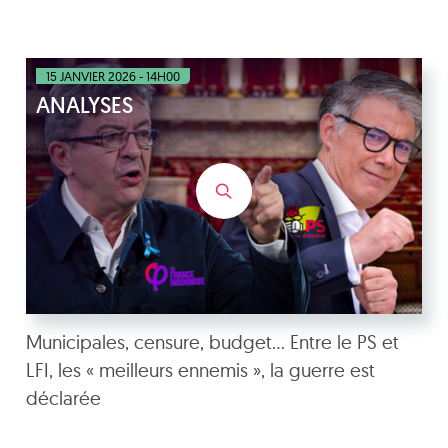
15 JANVIER 2026 - 14H00
ANALYSES
Municipales, censure, budget… Entre le PS et
LFI, les « meilleurs ennemis », la guerre est
déclarée