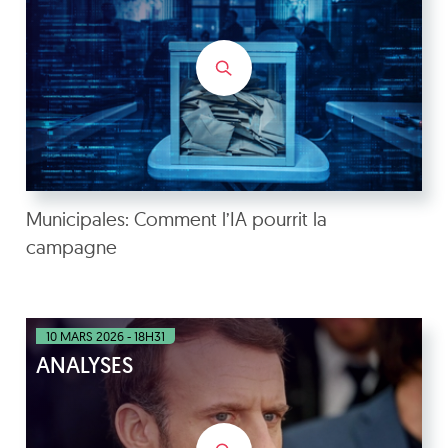
Municipales: Comment l’IA pourrit la
campagne
10 MARS 2026 - 18H31
ANALYSES