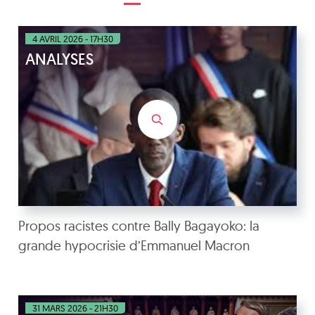
4 AVRIL 2026 - 17H30
ANALYSES
Propos racistes contre Bally Bagayoko: la
grande hypocrisie d’Emmanuel Macron
31 MARS 2026 - 21H30