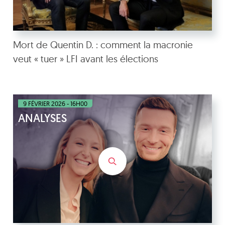
Mort de Quentin D. : comment la macronie
veut « tuer » LFI avant les élections
9 FÉVRIER 2026 - 16H00
ANALYSES