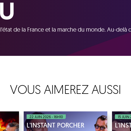
TU
r l'état de la France et la marche du monde. Au-delà 
VOUS AIMEREZ AUSSI
22 JUIN 2026 - 16H10
15 JUIN
L'INSTANT PORCHER
L'IN