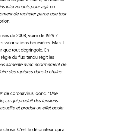
ins intervenants pour agir en
 moment de racheter parce que tout
orion.
ises de 2008, voire de 1929 ?
s valorisations boursières. Mais il
r que tout dégringole. En
 règle du flux tendu régit les
 nous alimente avec énormément de
uire des ruptures dans la chaîne
e
” de coronavirus, donc. “
Une
e, ce qui produit des tensions.
 saoudite et produit un effet boule
e chose. C’est le détonateur qui a