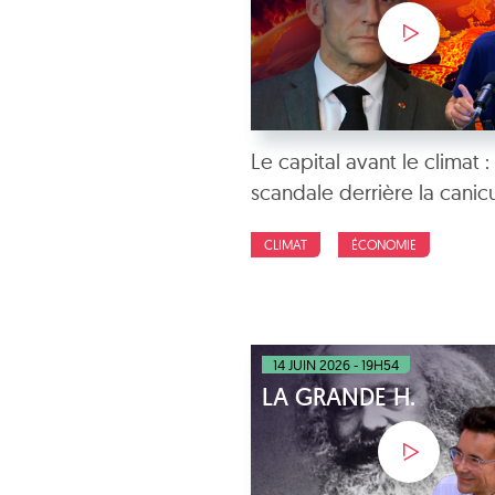
Le capital avant le climat : 
scandale derrière la canic
CLIMAT
ÉCONOMIE
14 JUIN 2026 - 19H54
LA GRANDE H.