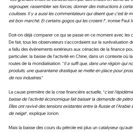
regrouper, rassembler ses forces, donner des instructions à certa
coulisses. Il y a aussi les commentateurs qui disent que c’est le
est bon marché. Et certains gogos qui les croient !
”, ironise Paul J
Doit-on déjà comparer ce qui se passe en ce moment avec les cr
De fait, tous les observateurs s’accordaient sur la surévaluation de
a fallu des événements extérieurs aux cénacles de la finance pou
particulier, la baisse de l’activité en Chine, dans un contexte où la
routes de la mondialisation. “
Il a suffi que, dans une région qui
produits, une quarantaine drastique se mette en place pour prod
de nos industries.
”
La cause première de la crise financière actuelle, “
c’est l’épidémi
baisse de l’activité économique fait baisser la demande de pétrol
Elles ont ravivé des tensions existantes entre la Russie et l’Arabie
de neige
”, explique Jorion.
Mais la baisse des cours du pétrole est plus un catalyseur qu’autr