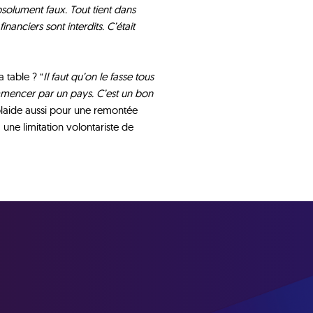
 absolument faux. Tout tient dans
inanciers sont interdits. C’était
 table ? “
Il faut qu’on le fasse tous
encer par un pays. C’est un bon
 plaide aussi pour une remontée
 une limitation volontariste de