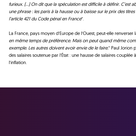
furieux. (...) On dit que la spéculation est difficile à définir. C’est
une phrase : les paris à la hausse ou à baisse sur le prix des titres f
l’article 421 du Code pénal en France
”.
La France, pays moyen d’Europe de l’Ouest, peut-elle renverser la
en même temps de préférence. Mais on peut quand même comm
exemple. Les autres doivent avoir envie de le faire.
” Paul Jorion
des salaires soutenue par l’État : une hausse de salaires couplée à
l’inflation.