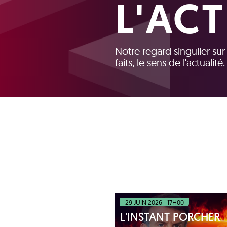
L'AC
Notre regard singulier su
faits, le sens de l'actualité.
29 JUIN 2026 - 17H00
L'INSTANT PORCHER