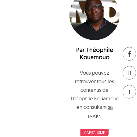
Par
Théophile
Kouamouo
Vous pouvez
retrouver tous les
+
contenus de
Théophile Kouamouo
en consultant
sa
page
.
CAPITALISME