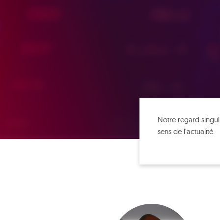
Notre regard singuli
sens de l'actualité.