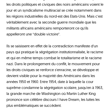
les droits politiques et civiques des noirs américains voient le
jour et un syndicalisme multiracial se crée notamment dans
les régions industrielles du nord-est des Etats-Unis. Mais c’est
véritablement avec la seconde guerre mondiale que les
militants africains américains remporteront ce qu’ils
appelleront une “double victoire”.
Ils se saisissent en effet de la contradiction manifeste d’un
pays qui pratique la ségrégation institutionnalisée, le racisme
et qui en même temps combat le totalitarisme et le racisme
nazi. Dans le prolongement du conflit, le mouvement pour
les droits civiques se renforce s’enracine, se développe et
devient visible pour la majorité des Américains dans les
années 1950 et 1960. Entre 1954, date à laquelle la cour
suprême condamne la ségrégation scolaire, jusqu’en à 1963,
la grande marche de Washington où Martin Luther King
prononce son célèbre discours I have Dream, les luttes les
plus emblématiques se succèdent.