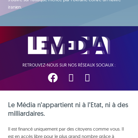
iranien.
RETROUVEZ-NOUS SUR NOS RÉSEAUX SOCIAUX :
Le Média n’appartient ni à l’Etat, ni à des
milliardaires.
Il est financé uniquement par des citoyens comme vous. Il
est en accès libre pour le plus grand nombre grâce à