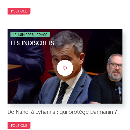
POLITIQUE
12 JUIN 2026 - 20H00
LES INDISCRETS
De Nahel à Lyhanna : qui protège Darmanin ?
POLITIQUE