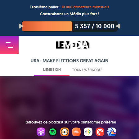
Troisième palier :
10 000 donateurs mensuels
Construisons un Média plus fort !
5 357
/
10 000
USA : MAKE ELECTIONS GREAT AGAIN
L'ÉMISSION
TOUS LES ÉPISODES
Retrouvez ce podcast sur votre plateforme préférée