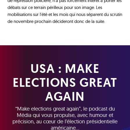
de répression policière, n’a pas forcément intérêt à porter les
débats sur ce terrain périlleux pour son image. Les
mobilisations sur l'été et les mois qui nous séparent du scrutin
de novembre prochain décideront donc de la suite.
USA : MAKE
ELECTIONS GREAT
AGAIN
“Make elections great again”, le podcast du
Média qui vous propulse, avec humour et
précision, au cœur de l’élection présidentielle
américaine...