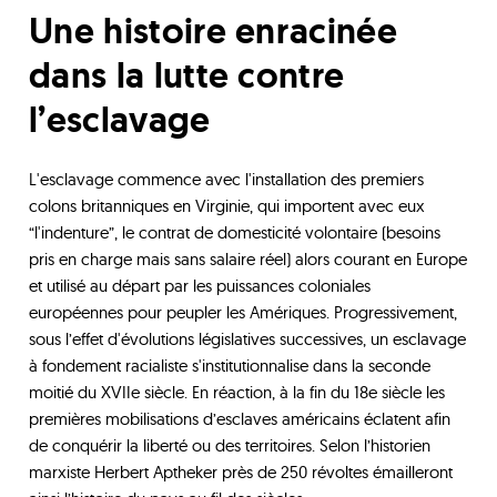
Une histoire enracinée
dans la lutte contre
l’esclavage
L'esclavage commence avec l'installation des premiers
colons britanniques en Virginie, qui importent avec eux
“l'indenture”, le contrat de domesticité volontaire (besoins
pris en charge mais sans salaire réel) alors courant en Europe
et utilisé au départ par les puissances coloniales
européennes pour peupler les Amériques. Progressivement,
sous l’effet d'évolutions législatives successives, un esclavage
à fondement racialiste s'institutionnalise dans la seconde
moitié du XVIIe siècle. En réaction, à la fin du 18e siècle les
premières mobilisations d’esclaves américains éclatent afin
de conquérir la liberté ou des territoires. Selon l’historien
marxiste Herbert Aptheker près de 250 révoltes émailleront