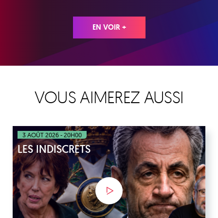
EN VOIR +
VOUS AIMEREZ AUSSI
3 AOÛT 2026 - 20H00
LES INDISCRETS