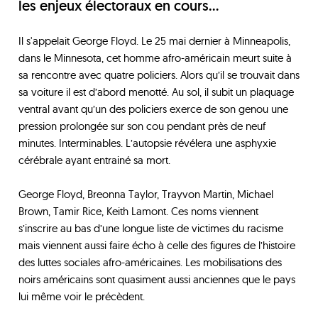
les enjeux électoraux en cours...
Il s'appelait George Floyd. Le 25 mai dernier à Minneapolis,
dans le Minnesota, cet homme afro-américain meurt suite à
sa rencontre avec quatre policiers. Alors qu’il se trouvait dans
sa voiture il est d’abord menotté. Au sol, il subit un plaquage
ventral avant qu’un des policiers exerce de son genou une
pression prolongée sur son cou pendant près de neuf
minutes. Interminables. L’autopsie révélera une asphyxie
cérébrale ayant entrainé sa mort.
George Floyd, Breonna Taylor, Trayvon Martin, Michael
Brown, Tamir Rice, Keith Lamont. Ces noms viennent
s’inscrire au bas d’une longue liste de victimes du racisme
mais viennent aussi faire écho à celle des figures de l’histoire
des luttes sociales afro-américaines. Les mobilisations des
noirs américains sont quasiment aussi anciennes que le pays
lui même voir le précèdent.