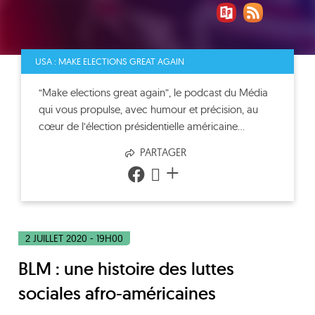
USA : MAKE ELECTIONS GREAT AGAIN
“Make elections great again”, le podcast du Média
qui vous propulse, avec humour et précision, au
cœur de l’élection présidentielle américaine...
PARTAGER
+
2 JUILLET 2020 - 19H00
BLM : une histoire des luttes
sociales afro-américaines