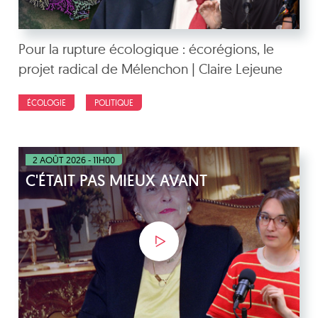
Pour la rupture écologique : écorégions, le
projet radical de Mélenchon | Claire Lejeune
ÉCOLOGIE
POLITIQUE
2 AOÛT 2026 - 11H00
C'ÉTAIT PAS MIEUX AVANT