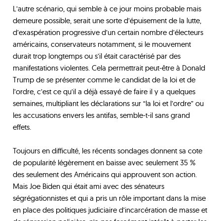
L’autre scénario, qui semble à ce jour moins probable mais
demeure possible, serait une sorte d’épuisement de la lutte,
d’exaspération progressive d’un certain nombre d’électeurs
américains, conservateurs notamment, si le mouvement
durait trop longtemps ou s’il était caractérisé par des
manifestations violentes. Cela permettrait peut-être à Donald
Trump de se présenter comme le candidat de la loi et de
l’ordre, c’est ce qu’il a déjà essayé de faire il y a quelques
semaines, multipliant les déclarations sur “la loi et l’ordre” ou
les accusations envers les antifas, semble-t-il sans grand
effets.
Toujours en difficulté, les récents sondages donnent sa cote
de popularité légèrement en baisse avec seulement 35 %
des seulement des Américains qui approuvent son action.
Mais Joe Biden qui était ami avec des sénateurs
ségrégationnistes et qui a pris un rôle important dans la mise
en place des politiques judiciaire d’incarcération de masse et