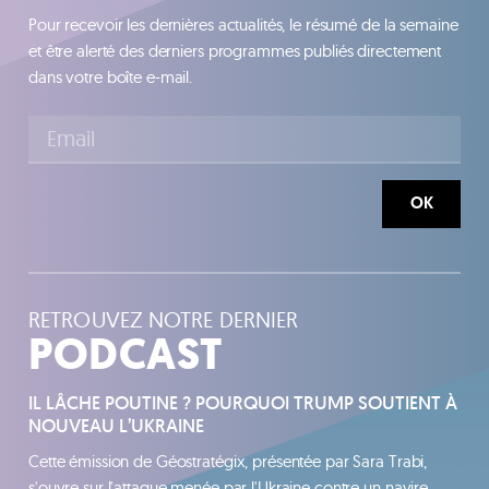
Pour recevoir les dernières actualités, le résumé de la semaine
et être alerté des derniers programmes publiés directement
dans votre boîte e-mail.
OK
RETROUVEZ NOTRE DERNIER
PODCAST
IL LÂCHE POUTINE ? POURQUOI TRUMP SOUTIENT À
NOUVEAU L’UKRAINE
Cette émission de Géostratégix, présentée par Sara Trabi,
s'ouvre sur l'attaque menée par l'Ukraine contre un navire