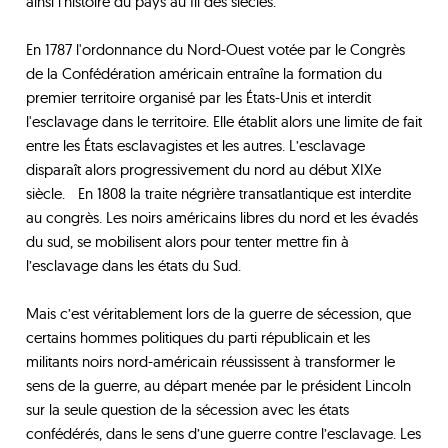
ainsi l’histoire du pays au fil des siècles.
En 1787 l'ordonnance du Nord-Ouest votée par le Congrès
de la Confédération américain entraîne la formation du
premier territoire organisé par les États-Unis et interdit
l'esclavage dans le territoire. Elle établit alors une limite de fait
entre les États esclavagistes et les autres. L’esclavage
disparaît alors progressivement du nord au début XIXe
siècle. En 1808 la traite négrière transatlantique est interdite
au congrès. Les noirs américains libres du nord et les évadés
du sud, se mobilisent alors pour tenter mettre fin à
l’esclavage dans les états du Sud.
Mais c’est véritablement lors de la guerre de sécession, que
certains hommes politiques du parti républicain et les
militants noirs nord-américain réussissent à transformer le
sens de la guerre, au départ menée par le président Lincoln
sur la seule question de la sécession avec les états
confédérés, dans le sens d’une guerre contre l’esclavage. Les