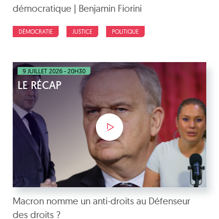
démocratique | Benjamin Fiorini
DÉMOCRATIE
JUSTICE
POLITIQUE
9 JUILLET 2026 - 20H30
LE RÉCAP
Macron nomme un anti-droits au Défenseur
des droits ?