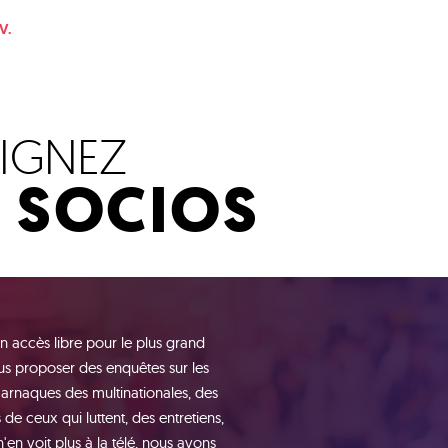
V.
OIGNEZ
S SOCIOS
n accès libre pour le plus grand
s proposer des enquêtes sur les
 arnaques des multinationales, des
de ceux qui luttent, des entretiens,
n voit plus à la télé, nous avons