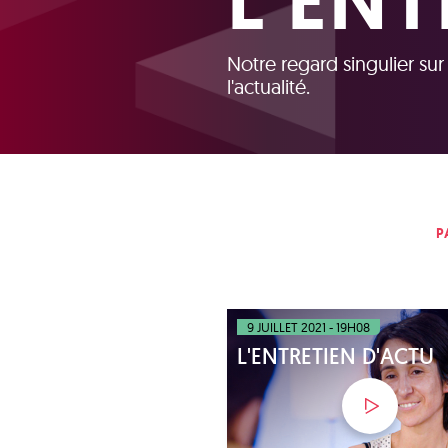
L'ENT
Notre regard singulier sur
l'actualité.
P
9 JUILLET 2021 - 19H08
L'ENTRETIEN D'ACTU