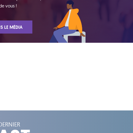
de vous !
S LE MÉDIA
DERNIER