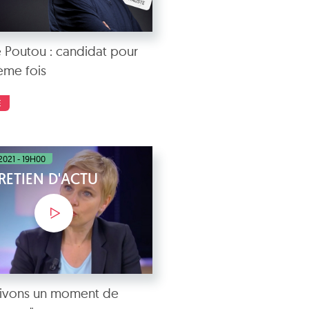
e Poutou : candidat pour
ième fois
E
2021 - 19H00
RETIEN D'ACTU
vivons un moment de