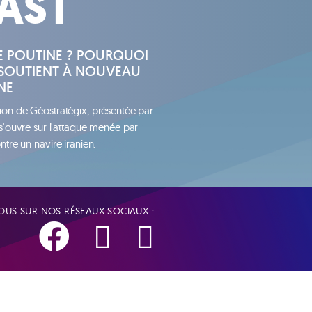
AST
HE POUTINE ? POURQUOI
SOUTIENT À NOUVEAU
NE
ion de Géostratégix, présentée par
 s'ouvre sur l'attaque menée par
ntre un navire iranien.
US SUR NOS RÉSEAUX SOCIAUX :