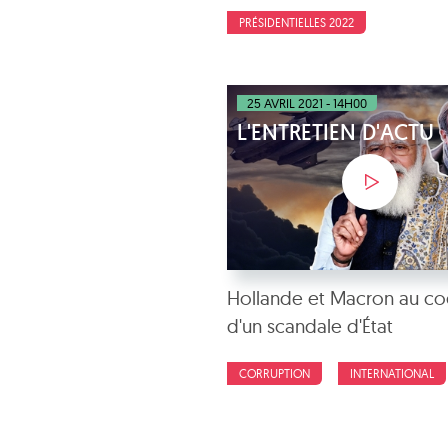
PRÉSIDENTIELLES 2022
25 AVRIL 2021 - 14H00
L'ENTRETIEN D'ACTU
Hollande et Macron au co
d'un scandale d'État
CORRUPTION
INTERNATIONAL