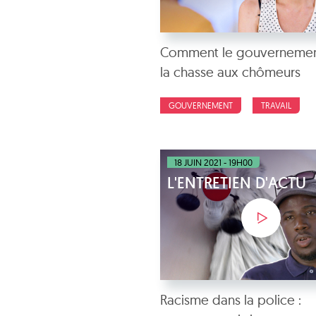
Comment le gouvernement
la chasse aux chômeurs
GOUVERNEMENT
TRAVAIL
18 JUIN 2021 - 19H00
L'ENTRETIEN D'ACTU
Racisme dans la police :