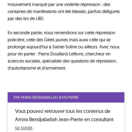
mouvement marqué par une violente répression : des
centaines de manifestants ont été blessés, parfois défigurés
par des tirs de LBD.
En seconde partie, nous reviendrons sur cette répression
policière, celle des Gilets jaunes mais aussi celle qui se
prolonge aujourd’hui à Sainte-Soline ou ailleurs. Avec nous
pour en parler : Pierre Douillard-Lefèvre, chercheur en
sciences sociales, spécialiste des questions de répression,
d’autoritarisme et d’armement.
PAR AMIRA BENDJABALLAH JEAN-PIERRE
Vous pouvez retrouver tous les contenus de
Amira Bendjaballah Jean-Pierre
en consultant
sa page
.