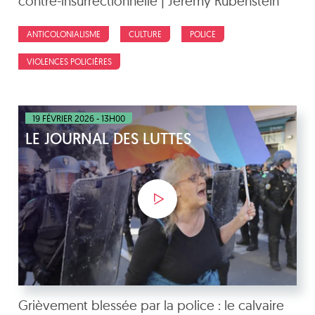
contre-insurrectionnelle | Jérémy Rubenstein
ANTICOLONIALISME
CULTURE
POLICE
VIOLENCES POLICIÈRES
19 FÉVRIER 2026 - 13H00
LE JOURNAL DES LUTTES
Grièvement blessée par la police : le calvaire