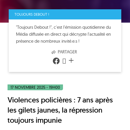
TOUJOURS DEBOUT !
"Toujours Debout !", c'est l'émission quotidienne du
Média diffusée en direct qui décrypte l'actualité en
présence de nombreux invité.e.s !
PARTAGER
+
17 NOVEMBRE 2025 - 19H00
Violences policières : 7 ans après
les gilets jaunes, la répression
toujours impunie