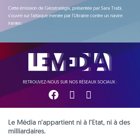
Cette émission de Géostratégix, présentée par Sara Trabi,
s'ouvre sur l'attaque menée par l'Ukraine contre un navire
iranien.
RETROUVEZ-NOUS SUR NOS RÉSEAUX SOCIAUX :
Le Média n’appartient ni à l’Etat, ni à des
milliardaires.