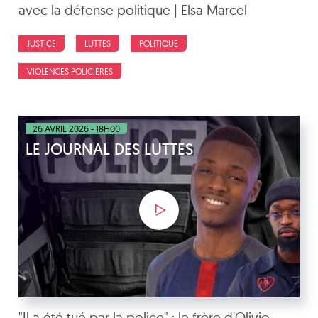
avec la défense politique | Elsa Marcel
JUSTICE
LUTTES
POLITIQUE
VIOLENCES POLICIÈRES
26 AVRIL 2026 - 18H00
LE JOURNAL DES LUTTES
"Il a été tué par la police" : le frère d'Olivio