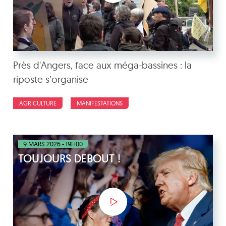
Près d'Angers, face aux méga-bassines : la
riposte s’organise
AGRICULTURE
MANIFESTATIONS
9 MARS 2026 - 19H00
TOUJOURS DEBOUT !