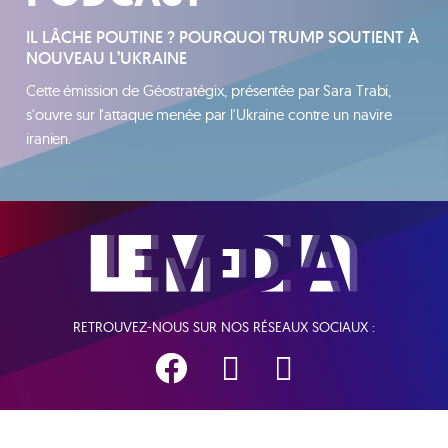
IL LÂCHE POUTINE ? POURQUOI TRUMP SOUTIENT À
NOUVEAU L’UKRAINE
Cette émission de Géostratégix, présentée par Sara Trabi,
s'ouvre sur l'attaque menée par l'Ukraine contre un navire
iranien.
RETROUVEZ-NOUS SUR NOS RÉSEAUX SOCIAUX :