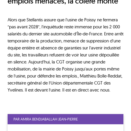
emplois menacés, la colère monte
Alors que Stellantis assure que l’usine de Poissy ne fermera
“pas avant 2028”, l’inquiétude reste immense pour les 2 000
salariés du dernier site automobile d’Île-de-France. Entre arrêt
temporaire de la production, menace de suppression d’une
équipe entière et absence de garanties sur l’avenir industriel
du site, les travailleurs refusent de voir leur usine dépouillée
en silence. Aujourd’hui, la CGT organise une grande
mobilisation, de la mairie de Poissy jusqu’aux portes même
de l’usine, pour défendre les emplois., Matthieu Bolle-Reddat,
secrétaire général de l’Union départementale CGT des
Yvelines. Il est devant l’usine. Il est en direct avec nous.
PAR AMIRA BENDJABALLAH JEAN-PIERRE