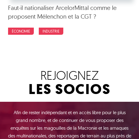
Faut-il nationaliser ArcelorMittal comme le
proposent Mélenchon et la CGT ?
ÉCONOMIE
INDUSTRIE
REJOIGNEZ
LES SOCIOS
Afin de rester indépendant et en accès libre pour le plus
grand nombre, et de continuer de vous proposer des
enquêtes sur les magouilles de la Macronie et les arnaques
des multinationales, des reportages de terrain au plus près de