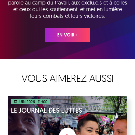
parole au camp du travail, aux exclu.e.s et à celles
et ceux qui les soutiennent, et met en lumière
leurs combats et leurs victoires.
EN VOIR +
VOUS AIMEREZ AUSSI
13 JUIN 2026 - 11H00
LE JOURNAL DES LUTTES