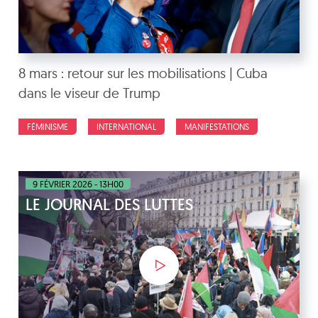
8 mars : retour sur les mobilisations | Cuba
dans le viseur de Trump
FÉMINISME
INTERNATIONAL
MANIFESTATIONS
9 FÉVRIER 2026 - 13H00
LE JOURNAL DES LUTTES