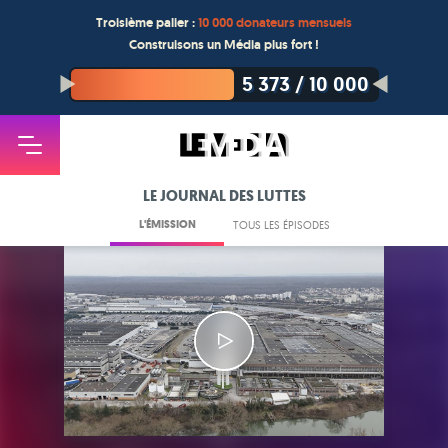
Troisième palier :
10 000 donateurs mensuels
Construisons un Média plus fort !
5 373
/
10 000
LE JOURNAL DES LUTTES
L'ÉMISSION
TOUS LES ÉPISODES