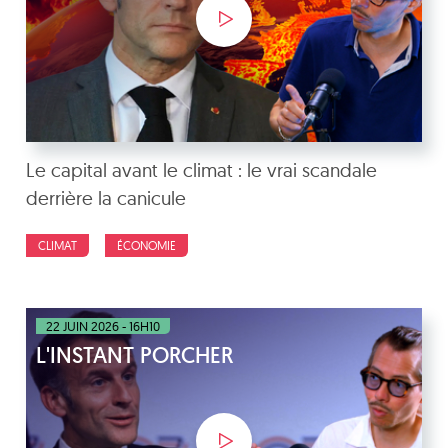
Le capital avant le climat : le vrai scandale
derrière la canicule
CLIMAT
ÉCONOMIE
22 JUIN 2026 - 16H10
L'INSTANT PORCHER