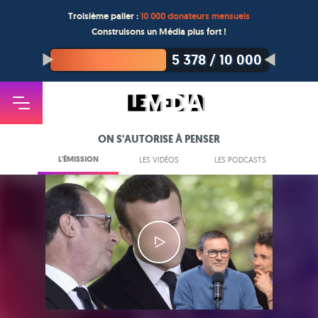
Troisième palier :
10 000 donateurs mensuels
Construisons un Média plus fort !
5 378
/
10 000
ON S'AUTORISE À PENSER
L'ÉMISSION
LES VIDÉOS
LES PODCASTS