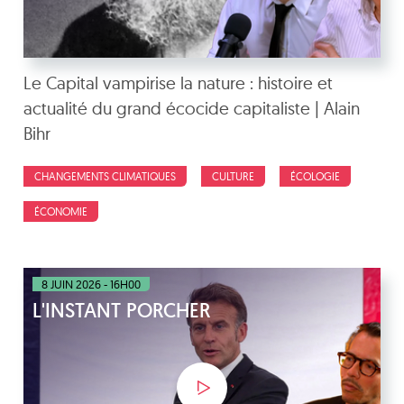
Le Capital vampirise la nature : histoire et
actualité du grand écocide capitaliste | Alain
Bihr
CHANGEMENTS CLIMATIQUES
CULTURE
ÉCOLOGIE
ÉCONOMIE
8 JUIN 2026 - 16H00
L'INSTANT PORCHER