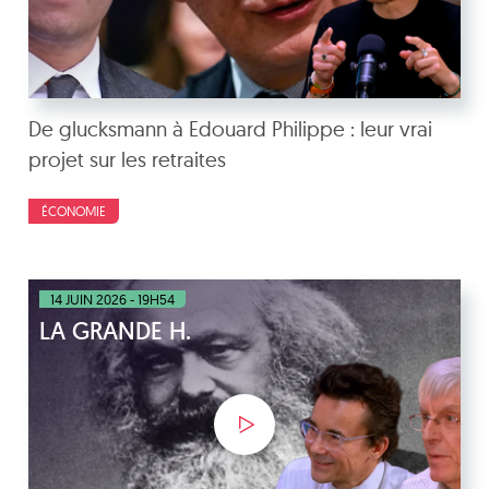
De glucksmann à Edouard Philippe : leur vrai
projet sur les retraites
ÉCONOMIE
14 JUIN 2026 - 19H54
LA GRANDE H.