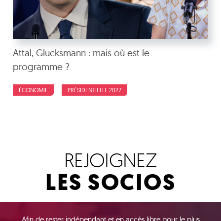
Attal, Glucksmann : mais où est le
programme ?
ÉCONOMIE
PRÉSIDENTIELLE 2027
REJOIGNEZ
LES SOCIOS
Afin de rester indépendant et en accès libre pour le plus