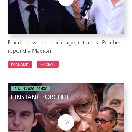
Prix de l'essence, chômage, retraites : Porcher
répond à Macron
ÉCONOMIE
MACRON
15 JUIN 2026 - 16H30
L'INSTANT PORCHER