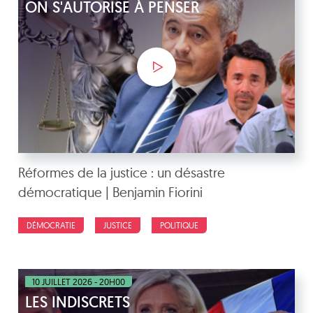
ON S'AUTORISE À PENSER
Réformes de la justice : un désastre
démocratique | Benjamin Fiorini
DÉMOCRATIE
JUSTICE
POLITIQUE
10 JUILLET 2026 - 20H00
LES INDISCRETS