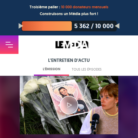
Troisième palier :
10 000 donateurs mensuels
Construisons un Média plus fort !
5 362
/
10 000
L'ENTRETIEN D'ACTU
L'ÉMISSION
TOUS LES ÉPISODES