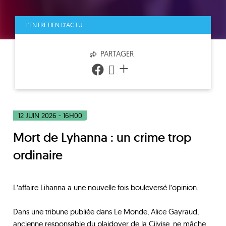
L'ENTRETIEN D'ACTU
PARTAGER
+
12 JUIN 2026 - 16H00
Mort de Lyhanna : un crime trop
ordinaire
L’affaire Lihanna a une nouvelle fois bouleversé l’opinion.
Dans une tribune publiée dans Le Monde, Alice Gayraud,
ancienne responsable du plaidoyer de la Ciivise, ne mâche