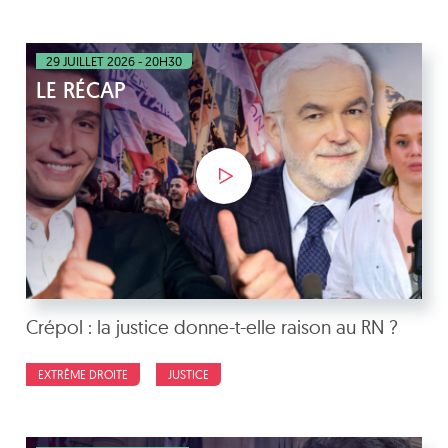
29 JUILLET 2026 - 20H30
LE RÉCAP
Crépol : la justice donne-t-elle raison au RN ?
EXTRÊME DROITE
JUSTICE