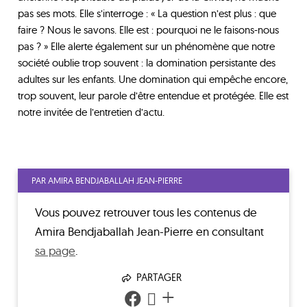
pas ses mots. Elle s’interroge : « La question n’est plus : que
faire ? Nous le savons. Elle est : pourquoi ne le faisons-nous
pas ? » Elle alerte également sur un phénomène que notre
société oublie trop souvent : la domination persistante des
adultes sur les enfants. Une domination qui empêche encore,
trop souvent, leur parole d’être entendue et protégée. Elle est
notre invitée de l’entretien d’actu.
PAR AMIRA BENDJABALLAH JEAN-PIERRE
Vous pouvez retrouver tous les contenus de
Amira Bendjaballah Jean-Pierre
en consultant
sa page
.
PARTAGER
+