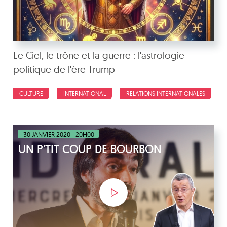
Le Ciel, le trône et la guerre : l'astrologie
politique de l'ère Trump
CULTURE
INTERNATIONAL
RELATIONS INTERNATIONALES
30 JANVIER 2020 - 20H00
UN P'TIT COUP DE BOURBON