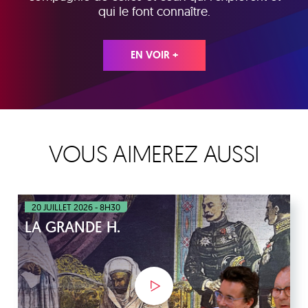
qui le font connaître.
EN VOIR +
VOUS AIMEREZ AUSSI
20 JUILLET 2026 - 8H30
LA GRANDE H.