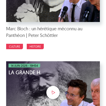
Marc Bloch : un hérétique méconnu au
Panthéon | Peter Schöttler
CULTURE
HISTOIRE
14 JUIN 2026 - 19H54
LA GRANDE H.