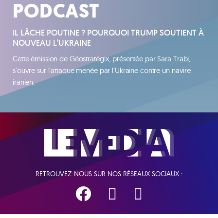
PODCAST
IL LÂCHE POUTINE ? POURQUOI TRUMP SOUTIENT À
NOUVEAU L’UKRAINE
Cette émission de Géostratégix, présentée par Sara Trabi,
s'ouvre sur l'attaque menée par l'Ukraine contre un navire
iranien.
RETROUVEZ-NOUS SUR NOS RÉSEAUX SOCIAUX :