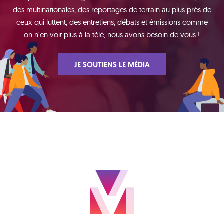
des multinationales, des reportages de terrain au plus près de
ceux qui luttent, des entretiens, débats et émissions comme
on n'en voit plus à la télé, nous avons besoin de vous !
JE SOUTIENS LE MÉDIA