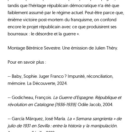
tandis que l’héritage républicain démocratique n’a été que
faiblement assumé par le régime actuel. Peut-être parce que,
énième victoire post-mortem du franquisme, on confond
encore le projet républicain avec ce que produisirent ses
bourreaux : le désordre et la guerre ».
Montage Bérénice Sevestre. Une émission de Julien Théry.
Pour en savoir plus :
-- Baby, Sophie. Juger Franco ? Impunité, réconciliation,
mémoire. La Découverte, 2024.
-- Godicheau, François.
La Guerre d’Espagne. République et
révolution en Catalogne (1936-1939)
. Odile Jacob, 2004.
-- García Márquez, José María.
La « Semana sangrienta » de
julio de 1931 en Sevilla : entre la historia y la manipulación.