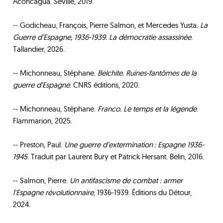
Aconcagua. Séville, 2019.
-- Godicheau, François, Pierre Salmon, et Mercedes Yusta.
La
Guerre d’Espagne, 1936-1939. La démocratie assassinée
.
Tallandier, 2026.
-- Michonneau, Stéphane.
Belchite. Ruines-fantômes de la
guerre d’Espagne
. CNRS éditions, 2020.
-- Michonneau, Stéphane.
Franco. Le temps et la légende
.
Flammarion, 2025.
-- Preston, Paul.
Une guerre d’extermination : Espagne 1936-
1945
. Traduit par Laurent Bury et Patrick Hersant. Belin, 2016.
-- Salmon, Pierre.
Un antifascisme de combat : armer
l'Espagne révolutionnaire
, 1936-1939. Éditions du Détour,
2024.