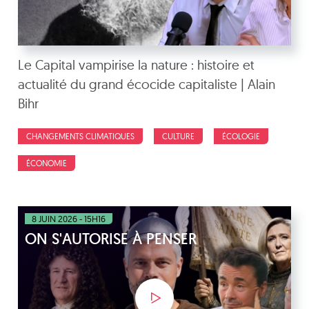
Le Capital vampirise la nature : histoire et
actualité du grand écocide capitaliste | Alain
Bihr
CHANGEMENTS CLIMATIQUES
CULTURE
ÉCOLOGIE
ÉCONOMIE
8 JUIN 2026 - 15H16
ON S'AUTORISE À PENSER