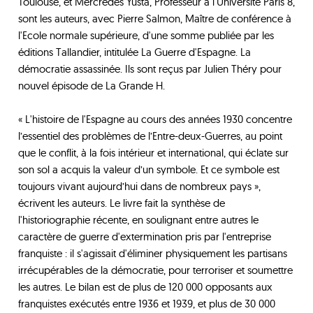
Toulouse, et Mercredes Yusta, Professeur à l'Université Paris 8,
sont les auteurs, avec Pierre Salmon, Maître de conférence à
l'Ecole normale supérieure, d'une somme publiée par les
éditions Tallandier, intitulée La Guerre d'Espagne. La
démocratie assassinée. Ils sont reçus par Julien Théry pour
nouvel épisode de La Grande H.
« L'histoire de l'Espagne au cours des années 1930 concentre
l’essentiel des problèmes de l’Entre-deux-Guerres, au point
que le conflit, à la fois intérieur et international, qui éclate sur
son sol a acquis la valeur d’un symbole. Et ce symbole est
toujours vivant aujourd’hui dans de nombreux pays »,
écrivent les auteurs. Le livre fait la synthèse de
l'historiographie récente, en soulignant entre autres le
caractère de guerre d'extermination pris par l'entreprise
franquiste : il s'agissait d'éliminer physiquement les partisans
irrécupérables de la démocratie, pour terroriser et soumettre
les autres. Le bilan est de plus de 120 000 opposants aux
franquistes exécutés entre 1936 et 1939, et plus de 30 000