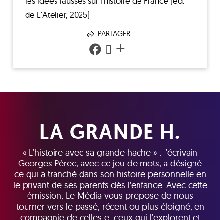
les idées fausses sur l'histoire de France (éd.
de L'Atelier, 2025)
PARTAGER
+
LA GRANDE H.
« L’histoire avec sa grande hache » : l’écrivain
Georges Pérec, avec ce jeu de mots, a désigné
ce qui a tranché dans son histoire personnelle en
le privant de ses parents dès l’enfance. Avec cette
émission, Le Média vous propose de nous
tourner vers le passé, récent ou plus éloigné, en
compagnie de celles et ceux qui l’explorent et