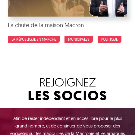
La chute de la maison Macron
LA RÉPUBLIQUE EN MARCHE
MUNICIPALES
POLITIQUE
REJOIGNEZ
LES SOCIOS
Afin de rester indépendant et en accès libre pour le plus
grand nombre, et de continuer de vous proposer des
enquêtes sur les magouilles de la Macronie et les arnaques