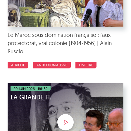
Le Maroc sous domination française : faux
protectorat, vrai colonie (1904-1956) | Alain
Ruscio
AFRIQUE
ANTICOLONIALISME
HISTOIRE
20 JUIN 2026 - 18H32
LA GRANDE H.