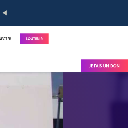
NECTER
SOUTENIR
JE FAIS UN DON