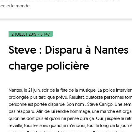
nce et le monde.
2 JUILLET 2019 - 5H47
Steve : Disparu à Nantes après une
charge policière
Nantes, le 21 juin, soir de la fête de la musique. La police intervi
prolongée plus tard que prévu. Résultat, quatorze personnes tom
personne est portée disparue. Son nom : Steve Caniço. Une semai
pas réapparu. Afin de lui rendre hommage, une marche est organ
qu'on ne dort plus et qu'on ne pense qu'à ça. Oui, j'espère le re
réveille, tous les soirs quand je m'endors, tout le long de la journ