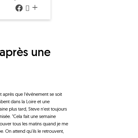
+
ent après que l’événement se soit
bent dans la Loire et une
ne plus tard, Steve n’est toujours
isée. "Cela fait une semaine
trouver tous les matins quand je me
ée. On attend qu'ils le retrouvent,