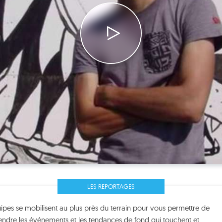
LES REPORTAGES
ipes se mobilisent au plus près du terrain pour vous permettre de
endre les événements et les tendances de fond qui touchent et