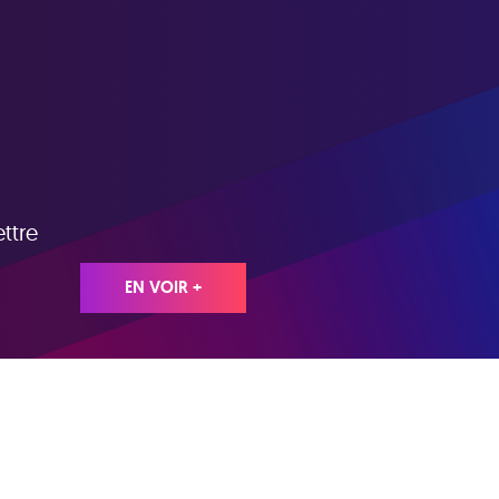
ttre
EN VOIR +