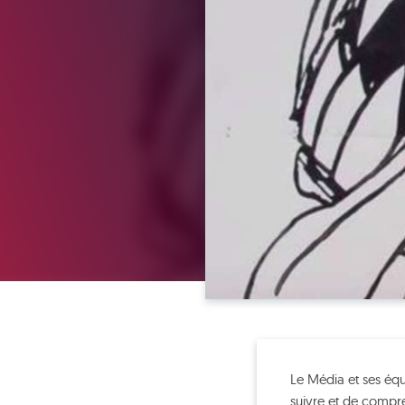
Le Média et ses équ
suivre et de compr