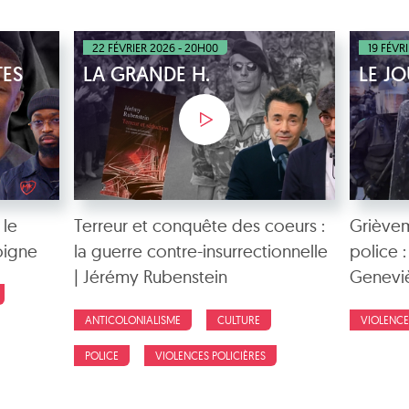
22 FÉVRIER 2026 - 20H00
19 FÉVR
TES
LA GRANDE H.
LE J
 le
Terreur et conquête des coeurs :
Grièvem
oigne
la guerre contre-insurrectionnelle
police :
| Jérémy Rubenstein
Genevi
ANTICOLONIALISME
CULTURE
VIOLENCE
POLICE
VIOLENCES POLICIÈRES