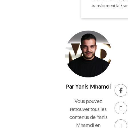
transforment la Fra
Par
Yanis Mhamdi
Vous pouvez
retrouver tous les
contenus de
Yanis
+
Mhamdi
en