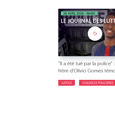
26 AVRIL 2026 - 18H00
LE JOURNAL DES LUT
"Il a été tué par la police" :
frère d'Olivio Gomes tém
JUSTICE
VIOLENCES POLICIÈRES