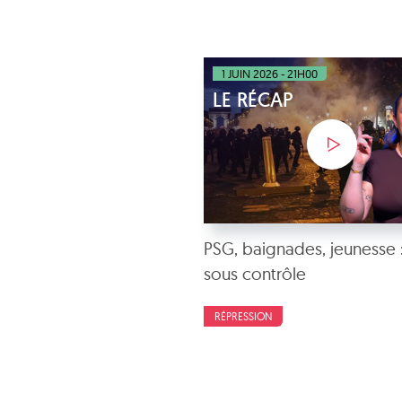
1 JUIN 2026 - 21H00
LE RÉCAP
PSG, baignades, jeunesse :
sous contrôle
RÉPRESSION