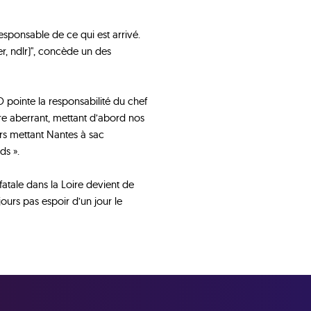
esponsable de ce qui est arrivé.
er, ndlr)", concède un des
FO pointe la responsabilité du chef
re aberrant, mettant d’abord nos
urs mettant Nantes à sac
ds ».
atale dans la Loire devient de
ours pas espoir d’un jour le