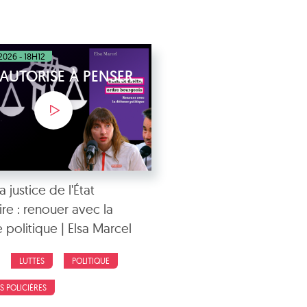
2026 - 18H12
'AUTORISE À PENSER
a justice de l'État
ire : renouer avec la
 politique | Elsa Marcel
LUTTES
POLITIQUE
S POLICIÈRES