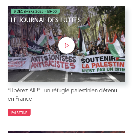
9 DÉCEMBRE 2025 - 13H00
LE JOURNAL DES LUTTES
“Libérez Ali !” : un réfugié palestinien détenu
en France
PALESTINE