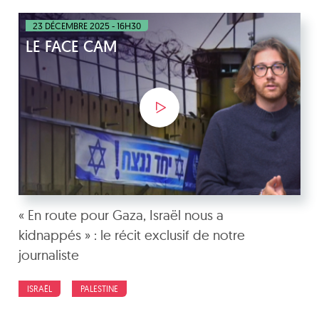
23 DÉCEMBRE 2025 - 16H30
LE FACE CAM
« En route pour Gaza, Israël nous a
kidnappés » : le récit exclusif de notre
journaliste
ISRAËL
PALESTINE