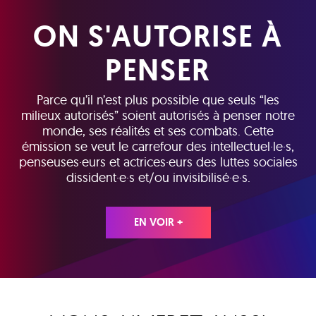
ON S'AUTORISE À
PENSER
Parce qu’il n’est plus possible que seuls “les
milieux autorisés” soient autorisés à penser notre
monde, ses réalités et ses combats. Cette
émission se veut le carrefour des intellectuel·le·s,
penseuses·eurs et actrices·eurs des luttes sociales
dissident·e·s et/ou invisibilisé·e·s.
EN VOIR +