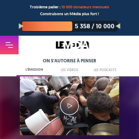
Troisième palier :
10 000 donateurs mensuels
Construisons un Média plus fort !
5 358
/
10 000
ON S'AUTORISE À PENSER
L'ÉMISSION
LES VIDÉOS
LES PODCASTS