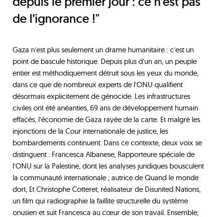
depuis le premier jour : ce n’est pas
de l’ignorance !"
Gaza n’est plus seulement un drame humanitaire : c’est un
point de bascule historique. Depuis plus d’un an, un peuple
entier est méthodiquement détruit sous les yeux du monde,
dans ce que de nombreux experts de l’ONU qualifient
désormais explicitement de génocide. Les infrastructures
civiles ont été anéanties, 69 ans de développement humain
effacés, l’économie de Gaza rayée de la carte. Et malgré les
injonctions de la Cour internationale de justice, les
bombardements continuent. Dans ce contexte, deux voix se
distinguent : Francesca Albanese, Rapporteure spéciale de
l’ONU sur la Palestine, dont les analyses juridiques bousculent
la communauté internationale ; autrice de Quand le monde
dort, Et Christophe Cotteret, réalisateur de Disunited Nations,
un film qui radiographie la faillite structurelle du système
onusien et suit Francesca au cœur de son travail. Ensemble,