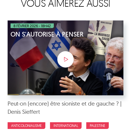
VOUS AIMEREZ AUSSI
8 FÉVRIER 2026 - 18H42
ON S'AUTORISE À PENSER
Peut-on (encore) être sioniste et de gauche ? |
Denis Sieffert
ANTICOLONIALISME
INTERNATIONAL
PALESTINE