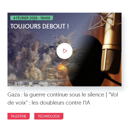
4 FÉVRIER 2026 - 19H00
TOUJOURS DEBOUT !
Gaza : la guerre continue sous le silence | "Vol
de voix" : les doubleurs contre l’IA
PALESTINE
TECHNOLOGIE