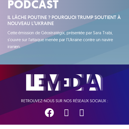
PODCAST
IL LÂCHE POUTINE ? POURQUOI TRUMP SOUTIENT À
NOUVEAU L’UKRAINE
Cette émission de Géostratégix, présentée par Sara Trabi,
s'ouvre sur l'attaque menée par l'Ukraine contre un navire
iranien.
RETROUVEZ-NOUS SUR NOS RÉSEAUX SOCIAUX :