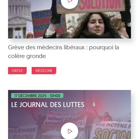
Grève des médecins libéraux : pourquoi la
colère gronde
GRÈVE
MÉDECINE
17 DÉCEMBRE 2025 - 13H00
LE JOURNAL DES LUTTES