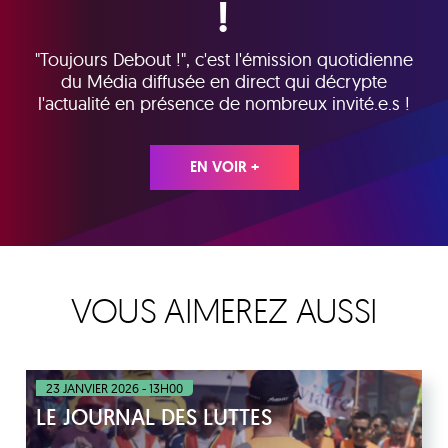
!
"Toujours Debout !", c'est l'émission quotidienne
du Média diffusée en direct qui décrypte
l'actualité en présence de nombreux invité.e.s !
EN VOIR +
VOUS AIMEREZ AUSSI
23 JANVIER 2026 - 13H00
LE JOURNAL DES LUTTES