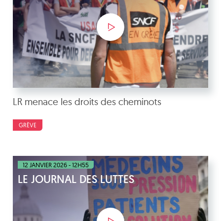
LR menace les droits des cheminots
GRÈVE
12 JANVIER 2026 - 12H55
LE JOURNAL DES LUTTES