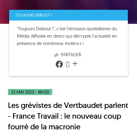
TOUJOURS DEBOUT !
"Toujours Debout !", c'est l'émission quotidienne du
Média diffusée en direct qui décrypte l'actualité en
présence de nombreux invité.e.s !
PARTAGER
+
23 MAI 2023 - 18H20
Les grévistes de Vertbaudet parlent
- France Travail : le nouveau coup
fourré de la macronie