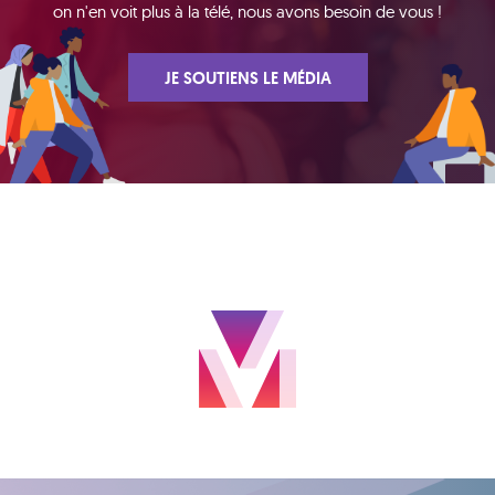
on n'en voit plus à la télé, nous avons besoin de vous !
JE SOUTIENS LE MÉDIA