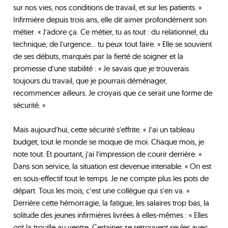
sur nos vies, nos conditions de travail, et sur les patients. »
Infirmière depuis trois ans, elle dit aimer profondément son
métier. « J’adore ça. Ce métier, tu as tout : du relationnel, du
technique, de l’urgence… tu peux tout faire. » Elle se souvient
de ses débuts, marqués par la fierté de soigner et la
promesse d’une stabilité : « Je savais que je trouverais
toujours du travail, que je pourrais déménager,
recommencer ailleurs. Je croyais que ce serait une forme de
sécurité. »
Mais aujourd’hui, cette sécurité s’effrite. « J’ai un tableau
budget, tout le monde se moque de moi. Chaque mois, je
note tout. Et pourtant, j’ai l’impression de courir derrière. »
Dans son service, la situation est devenue intenable. « On est
en sous-effectif tout le temps. Je ne compte plus les pots de
départ. Tous les mois, c’est une collègue qui s’en va. »
Derrière cette hémorragie, la fatigue, les salaires trop bas, la
solitude des jeunes infirmières livrées à elles-mêmes : « Elles
ont la trouille au ventre. Certaines se retrouvent seules avec