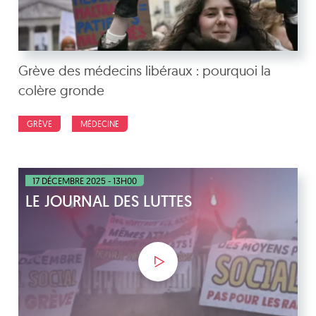
Grève des médecins libéraux : pourquoi la
colère gronde
GRÈVE
MÉDECINE
17 DÉCEMBRE 2025 - 13H00
LE JOURNAL DES LUTTES