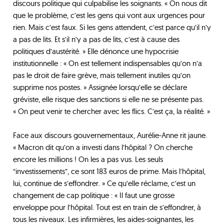
discours politique qui culpabilise les soignants. « On nous dit
que le problème, c’est les gens qui vont aux urgences pour
rien. Mais c’est faux. Si les gens attendent, c’est parce qu’il n’y
a pas de lits. Et s’il n’y a pas de lits, c’est à cause des
politiques d’austérité. » Elle dénonce une hypocrisie
institutionnelle : « On est tellement indispensables qu’on n’a
pas le droit de faire grève, mais tellement inutiles qu’on
supprime nos postes. » Assignée lorsqu’elle se déclare
gréviste, elle risque des sanctions si elle ne se présente pas.
« On peut venir te chercher avec les flics. C’est ça, la réalité. »
Face aux discours gouvernementaux, Aurélie-Anne rit jaune.
« Macron dit qu’on a investi dans l’hôpital ? On cherche
encore les millions ! On les a pas vus. Les seuls
“investissements”, ce sont 183 euros de prime. Mais l’hôpital,
lui, continue de s’effondrer. » Ce qu’elle réclame, c’est un
changement de cap politique : « Il faut une grosse
enveloppe pour l’hôpital. Tout est en train de s’effondrer, à
tous les niveaux. Les infirmières, les aides-soignantes, les