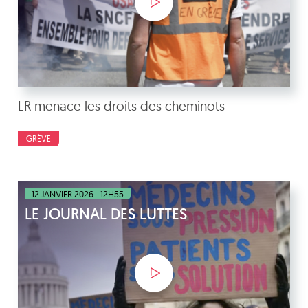
LR menace les droits des cheminots
GRÈVE
12 JANVIER 2026 - 12H55
LE JOURNAL DES LUTTES