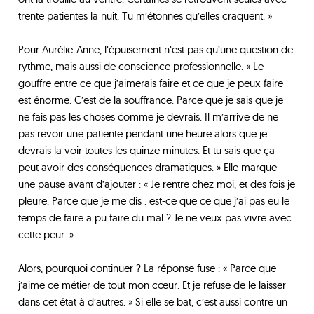
trente patientes la nuit. Tu m’étonnes qu’elles craquent. »
Pour Aurélie-Anne, l’épuisement n’est pas qu’une question de
rythme, mais aussi de conscience professionnelle. « Le
gouffre entre ce que j’aimerais faire et ce que je peux faire
est énorme. C’est de la souffrance. Parce que je sais que je
ne fais pas les choses comme je devrais. Il m’arrive de ne
pas revoir une patiente pendant une heure alors que je
devrais la voir toutes les quinze minutes. Et tu sais que ça
peut avoir des conséquences dramatiques. » Elle marque
une pause avant d’ajouter : « Je rentre chez moi, et des fois je
pleure. Parce que je me dis : est-ce que ce que j’ai pas eu le
temps de faire a pu faire du mal ? Je ne veux pas vivre avec
cette peur. »
Alors, pourquoi continuer ? La réponse fuse : « Parce que
j’aime ce métier de tout mon cœur. Et je refuse de le laisser
dans cet état à d’autres. » Si elle se bat, c’est aussi contre un