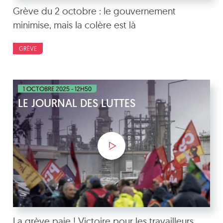
Grève du 2 octobre : le gouvernement
minimise, mais la colère est là
GRÈVE
1 OCTOBRE 2025 - 12H50
LE JOURNAL DES LUTTES
La grève paie ! Victoire pour les travailleurs