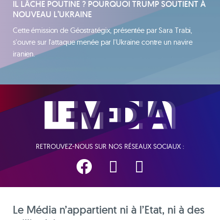
IL LÂCHE POUTINE ? POURQUOI TRUMP SOUTIENT À
NOUVEAU L’UKRAINE
Cette émission de Géostratégix, présentée par Sara Trabi,
s'ouvre sur l'attaque menée par l'Ukraine contre un navire
iranien.
RETROUVEZ-NOUS SUR NOS RÉSEAUX SOCIAUX :
Le Média n’appartient ni à l’Etat, ni à des