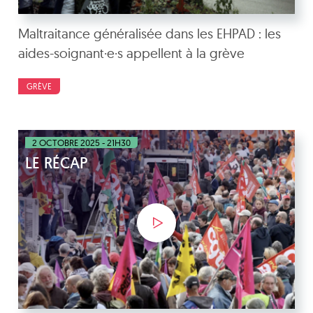
Maltraitance généralisée dans les EHPAD : les
aides-soignant·e·s appellent à la grève
GRÈVE
2 OCTOBRE 2025 - 21H30
LE RÉCAP