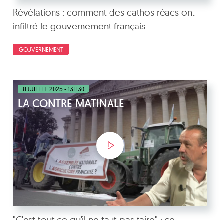
Révélations : comment des cathos réacs ont
infiltré le gouvernement français
GOUVERNEMENT
8 JUILLET 2025 - 13H30
LA CONTRE MATINALE
"C'est tout ce qu'il ne faut pas faire" : ce