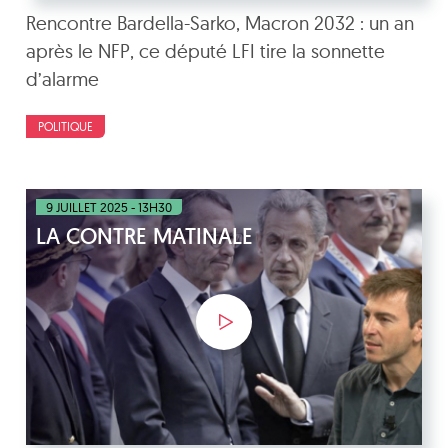
Rencontre Bardella-Sarko, Macron 2032 : un an
après le NFP, ce député LFI tire la sonnette
d’alarme
POLITIQUE
9 JUILLET 2025 - 13H30
LA CONTRE MATINALE