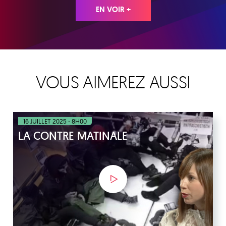
EN VOIR +
VOUS AIMEREZ AUSSI
16 JUILLET 2025 - 8H00
LA CONTRE MATINALE