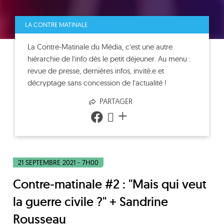
LA CONTRE MATINALE
La Contre-Matinale du Média, c’est une autre
hiérarchie de l’info dès le petit déjeuner. Au menu :
revue de presse, dernières infos, invité.e et
décryptage sans concession de l’actualité !
PARTAGER
+
21 SEPTEMBRE 2021 - 7H00
Contre-matinale #2 : "Mais qui veut
la guerre civile ?" + Sandrine
Rousseau