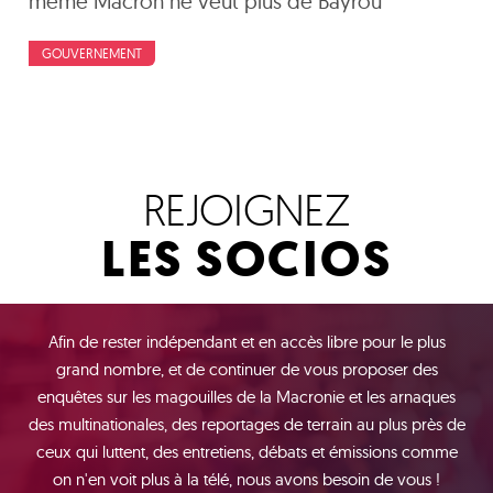
même Macron ne veut plus de Bayrou
GOUVERNEMENT
REJOIGNEZ
LES SOCIOS
Afin de rester indépendant et en accès libre pour le plus
grand nombre, et de continuer de vous proposer des
enquêtes sur les magouilles de la Macronie et les arnaques
des multinationales, des reportages de terrain au plus près de
ceux qui luttent, des entretiens, débats et émissions comme
on n'en voit plus à la télé, nous avons besoin de vous !