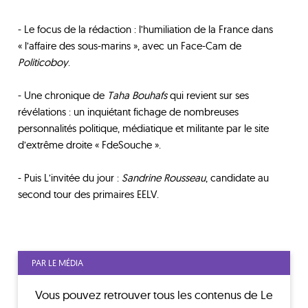
- Le focus de la rédaction : l’humiliation de la France dans
« l’affaire des sous-marins », avec un Face-Cam de
Politicoboy
.
- Une chronique de
Taha Bouhafs
qui revient sur ses
révélations : un inquiétant fichage de nombreuses
personnalités politique, médiatique et militante par le site
d’extrême droite « FdeSouche ».
- Puis L’invitée du jour :
Sandrine Rousseau
, candidate au
second tour des primaires EELV.
PAR LE MÉDIA
Vous pouvez retrouver tous les contenus de
Le