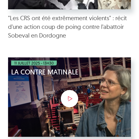
"Les CRS ont été extrêmement violents" : récit
d'une action coup de poing contre l'abattoir
Sobeval en Dordogne
11 JUILLET 2025 - 13H30
LA CONTRE MATINALE