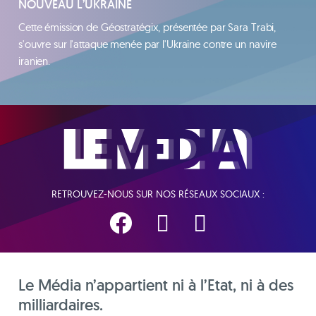
NOUVEAU L’UKRAINE
Cette émission de Géostratégix, présentée par Sara Trabi,
s'ouvre sur l'attaque menée par l'Ukraine contre un navire
iranien.
RETROUVEZ-NOUS SUR NOS RÉSEAUX SOCIAUX :
Le Média n’appartient ni à l’Etat, ni à des
milliardaires.