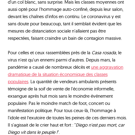
d'un col blanc, sans surprise. Mais les classes moyennes ont
aussi opté pour l'hommage auto-confiné, depuis leur salon,
devant les chaînes d'infos en continu. Le coronavirus y est
sans doute pour beaucoup, tant il semblait évident que les
mesures de distanciation sociale n'allaient pas être
respectées, faisant craindre un bain de contagion massive.
Pour celles et ceux rassemblées près de la
Casa rosada
, le
virus n'est qu'un ennemi parmi d'autres. Depuis mars, la
pandémie a causé de nombreux décès et
une aggravation
dramatique de la situation économique des classes
populaires
. La quantité de vendeurs ambulants présents
témoigne de la soif de vente de l'économie informelle,
exsangue après huit mois sans le moindre événement
populaire. Pas le moindre match de foot, concert ou
manifestation politique. Pour tous ceux-là, l'hommage à
l'idole est l’exutoire de toutes les peines de ces derniers mois.
Il s'agissait de le crier haut et fort : "
Diego n'est pas mort, car
Diego vit dans le peuple !
".