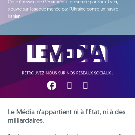
Cette émission de Géostratégix, présentée par Sara Trabi,
s'ouvre sur l'attaque menée par l'Ukraine contre un navire
iranien.
RETROUVEZ-NOUS SUR NOS RÉSEAUX SOCIAUX :
Le Média n’appartient ni à l’Etat, ni à des
milliardaires.