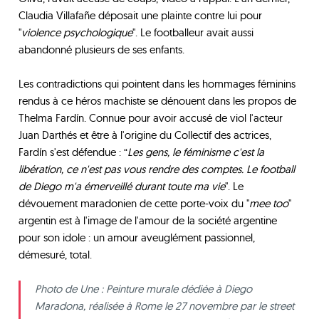
Claudia Villafañe déposait une plainte contre lui pour
"
violence psychologique
". Le footballeur avait aussi
abandonné plusieurs de ses enfants.
Les contradictions qui pointent dans les hommages féminins
rendus à ce héros machiste se dénouent dans les propos de
Thelma Fardín. Connue pour avoir accusé de viol l'acteur
Juan Darthés et être à l'origine du Collectif des actrices,
Fardín s'est défendue : “
Les gens, le féminisme c'est la
libération, ce n'est pas vous rendre des comptes. Le football
de Diego m'a émerveillé durant toute ma vie
". Le
dévouement maradonien de cette porte-voix du "
mee too
"
argentin est à l'image de l'amour de la société argentine
pour son idole : un amour aveuglément passionnel,
démesuré, total.
Photo de Une : Peinture murale dédiée à Diego
Maradona, réalisée à Rome le 27 novembre par le street