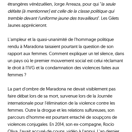
étrangères vénézuélien, Jorge Arreaza, pour qui "
la seule
défaite (à mentionner) est celle de la classe politique qui
tremble devant l'uniforme jaune des travailleurs
". Les Gilets
Jaunes apprécieront.
L'ampleur et la quasi-unanimité de l'hommage politique
rendu à Maradona taisaient pourtant la question de son
rapport aux femmes. Comment expliquer un tel silence, dans
un pays où le premier mouvement social est celui réclamant
le droit à l'IVG et la condamnation des violences faites aux
femmes ?
La part d'ombre de Maradona ne devait visiblement pas
faire débat lors de sa mort, survenue lors de la Journée
internationale pour l'élimination de la violence contre les
femmes. Outre la drogue et les relations sulfureuses, son
parcours d'homme est pourtant entaché de soupçons de
violences conjugales. En 2014, son ex-compagne, Rocío
Oliva, l'avait accusé de coups, vidéo à l'appui. L'an dernier,