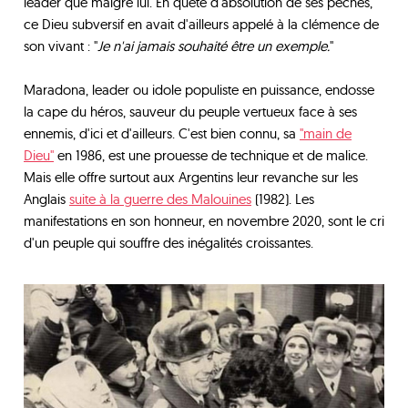
leader que malgré lui. En quête d'absolution de ses pêchés,
ce Dieu subversif en avait d'ailleurs appelé à la clémence de
son vivant : "
Je n'ai jamais souhaité être un exemple.
"
Maradona, leader ou idole populiste en puissance, endosse
la cape du héros, sauveur du peuple vertueux face à ses
ennemis, d'ici et d'ailleurs. C'est bien connu, sa
"main de
Dieu"
en 1986, est une prouesse de technique et de malice.
Mais elle offre surtout aux Argentins leur revanche sur les
Anglais
suite à la guerre des Malouines
(1982). Les
manifestations en son honneur, en novembre 2020, sont le cri
d'un peuple qui souffre des inégalités croissantes.