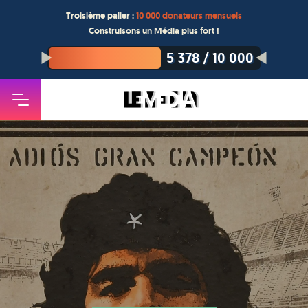
Troisième palier :
10 000 donateurs mensuels
Construisons un Média plus fort !
5 378
/
10 000