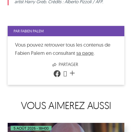
artist Harry Greb. Crédits : Alberto Pizzoli / AFP.
PAR FABIEN PALEM
Vous pouvez retrouver tous les contenus de
Fabien Palem
en consultant
sa page
.
PARTAGER
+
VOUS AIMEREZ AUSSI
5 AOÛT 2026 - 18H00