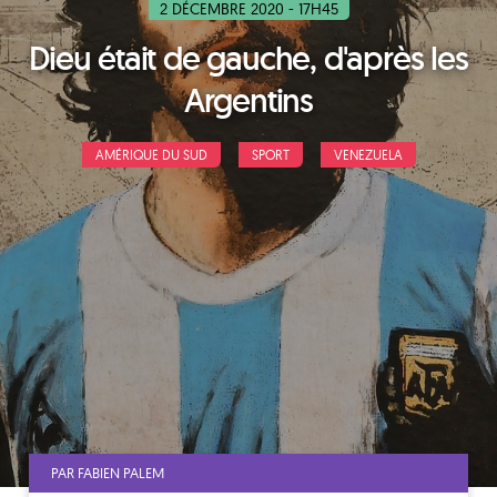
2 DÉCEMBRE 2020 - 17H45
Dieu était de gauche, d'après les
Argentins
AMÉRIQUE DU SUD
SPORT
VENEZUELA
PAR FABIEN PALEM