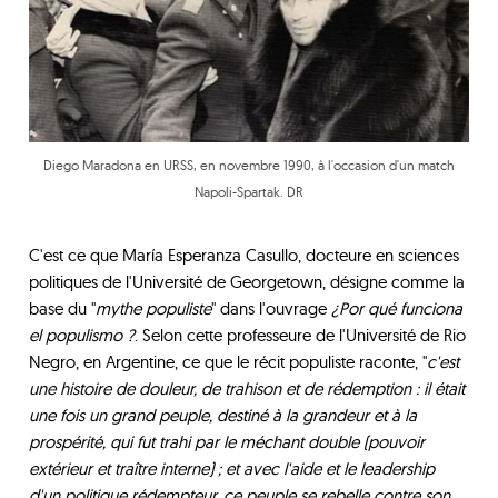
Diego Maradona en URSS, en novembre 1990, à l'occasion d'un match
Napoli-Spartak. DR
C'est ce que María Esperanza Casullo, docteure en sciences
politiques de l'Université de Georgetown, désigne comme la
base du "
mythe populiste
" dans l'ouvrage
¿Por qué funciona
el populismo ?
. Selon cette professeure de l'Université de Rio
Negro, en Argentine, ce que le récit populiste raconte, "
c'est
une histoire de douleur, de trahison et de rédemption : il était
une fois un grand peuple, destiné à la grandeur et à la
prospérité, qui fut trahi par le méchant double (pouvoir
extérieur et traître interne) ; et avec l'aide et le leadership
d'un politique rédempteur, ce peuple se rebelle contre son