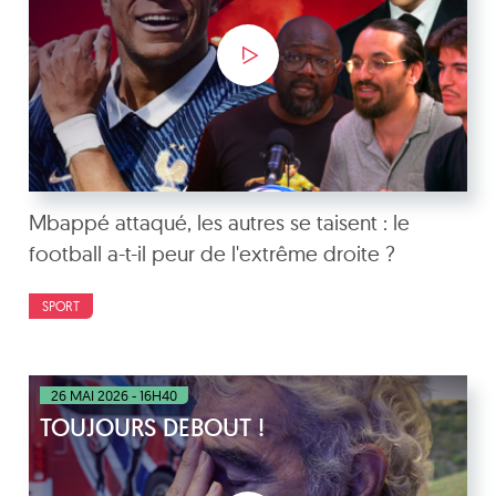
Mbappé attaqué, les autres se taisent : le
football a-t-il peur de l'extrême droite ?
SPORT
26 MAI 2026 - 16H40
TOUJOURS DEBOUT !