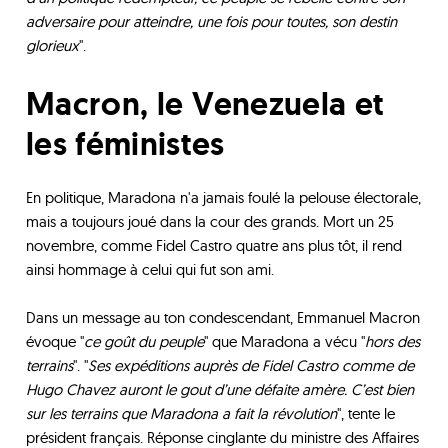
adversaire pour atteindre, une fois pour toutes, son destin
glorieux
".
Macron, le Venezuela et
les féministes
En politique, Maradona n'a jamais foulé la pelouse électorale,
mais a toujours joué dans la cour des grands. Mort un 25
novembre, comme Fidel Castro quatre ans plus tôt, il rend
ainsi hommage à celui qui fut son ami.
Dans un message au ton condescendant, Emmanuel Macron
évoque "
ce goût du peuple
" que Maradona a vécu "
hors des
terrains
". "
Ses expéditions auprès de Fidel Castro comme de
Hugo Chavez auront le gout d’une défaite amère. C’est bien
sur les terrains que Maradona a fait la révolution
", tente le
président français. Réponse cinglante du ministre des Affaires