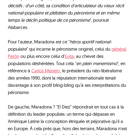
décisifs : d'un côté, sa condition d'articulateur du vieux récit
national-populaire et plébéien du péronisme et en même
temps le déclin politique de ce péronisme
", poursuit
Alabarces.
Pour l'auteur, Maradona est ce "
héros sportif national-
populaire
" qui incarne le péronisme originel, celui du
général
Perón
ou plus encore celui d'
Evita
, au chevet des
populations déshéritées. Tout cela "
en plein menemismo
", en
référence à
Carlos Menem
, le président du néo-libéralisme
des années 1990, dont la réputation internationale tenait
davantage à son profil bling-bling qu'à ses interprétations du
péronisme.
De gauche, Maradona ? "El Diez" répondrait en tout cas à la
définition du leader populiste, un terme qui dépasse en
Amérique Latine la conception étriquée et péjorative qu'il a
en Europe. À cela près que, hors des terrains, Maradona n'est