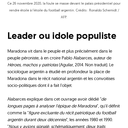
Ce 26 novembre 2020, la foule se masse devant le palais présidentiel pour
rendre étoile à l'étoile du football argentin. Crédits : Ronaldo Schemidt /
AFP.
Leader ou idole populiste
Maradona vit dans le peuple et plus précisément dans le
peuple péroniste, à en croire Pablo Alabarces, auteur de
Héroes, machos y patriotas
(Aguilar, 2014. Non traduit). Le
sociologue argentin a étudié en profondeur la place de
Maradona dans le récit national argentin et les convoitises
socio-politiques dont il a fait l'objet.
Alabarces explique dans cet ouvrage avoir dédié "
de
longues pages à analyser l'épique de Maradona
", qu'il définit
comme la "
figure excluante du récit patriotique du football
argentin durant deux décennies
", les années 1980 et 1990.
"
Nous y avions signalé, schématiquement, deux traits