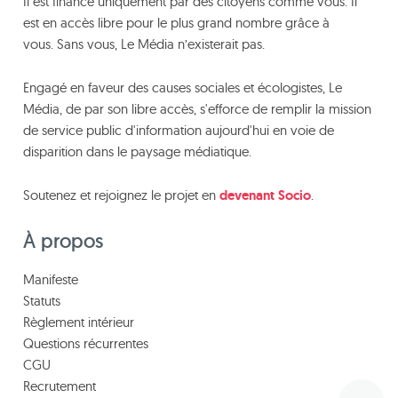
Il est financé uniquement par des citoyens comme vous. Il
est en accès libre pour le plus grand nombre grâce à
vous. Sans vous, Le Média n’existerait pas.
Engagé en faveur des causes sociales et écologistes, Le
Média, de par son libre accès, s'efforce de remplir la mission
de service public d'information aujourd'hui en voie de
disparition dans le paysage médiatique.
Soutenez et rejoignez le projet en
devenant Socio
.
À propos
Manifeste
Statuts
Règlement intérieur
Questions récurrentes
CGU
Recrutement