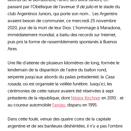
passant par l'Obélisque de l'avenue
9 de julio
et le stade du
club Argentinos Juniors, qui porte son nom… Les Argentins
avaient besoin de communier, ce mercredi 25 novembre
2020, jour de la mort de leur Dios. L'hommage à Maradona,
immédiatement mondial, a battu des records sur Internet,
puis pris la forme de rassemblements spontanés à Buenos
Aires.
Une file d'attente de plusieurs kilomètres de long, formée le
lendemain de la disparition de l'astre du ballon rond,
serpente jusqu’aux abords du palais présidentiel, la
Casa
rosada
, où est organisée la veillée funèbre. Jusqu'ici, les
cérémonies de cette nature avaient été réservées à sept
présidents de la république, dont
Néstor Kirchner
en 2010… et
au coureur automobile
Fangio
, disparu en 1995.
Dans cette foule, venue des quatre coins de la capitale
argentine et de ses banlieues déshéritées, il n'y a pas l'ombre