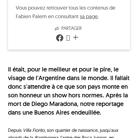
Vous pouvez retrouver tous les contenus de
Fabien Palem
en consultant
sa page
.
PARTAGER
+
Il était, pour le meilleur et pour le pire, le
visage de l'Argentine dans le monde. Il fallait
donc s'attendre à ce que son pays monte en
son honneur un show hors normes. Après la
mort de Diego Maradona, notre reportage
dans une Buenos Aires endeuillée.
Depuis
Villa Fiorito
, son quartier de naissance, jusqu'aux
abords de la
Bombonera
, l'antre des Boca Juniors, en