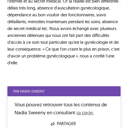
l’intimité et au secret médical. Or la réalité est bien différente :
délais très long, absence d’auscultation gynécologique,
dépendance au bon vouloir des fonctionnaires, suivis
défaillants, menottes maintenues pendant les soins, absence
de secret médical etc. Nous avons échangé avec plusieurs
anciennes détenues qui nous ont fait part des difficultés
d’accès à ce soin tout particulier qu’est la gynécologie et de
leur conséquence. « Ce que l’on craint le plus en prison, c’est
d’avoir un problème gynécologique », nous a confié l’une
d’elle.
PAR NADIA SWEENY
Vous pouvez retrouver tous les contenus de
Nadia Sweeny
en consultant
sa page
.
PARTAGER