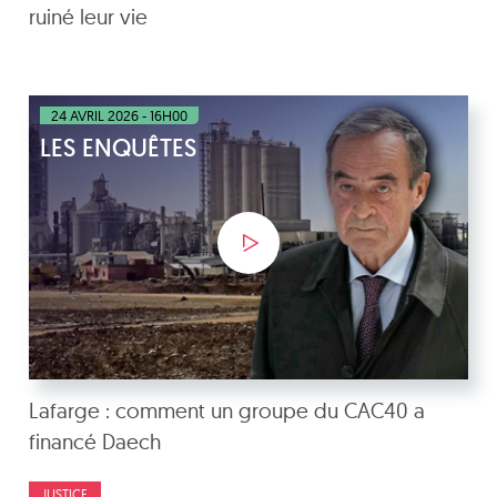
ruiné leur vie
24 AVRIL 2026 - 16H00
LES ENQUÊTES
Lafarge : comment un groupe du CAC40 a
financé Daech
JUSTICE