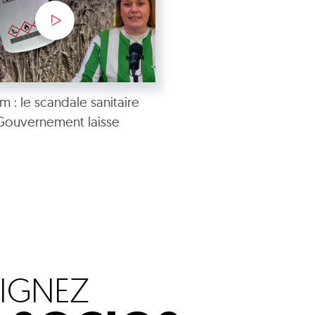
 : le scandale sanitaire
Gouvernement laisse
OIGNEZ