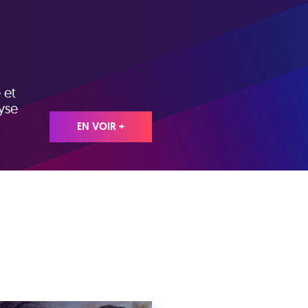
 et
lyse
EN VOIR +