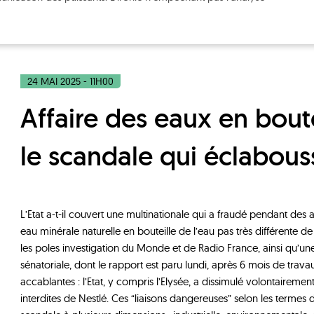
24 MAI 2025 - 11H00
Affaire des eaux en bouteille Nestlé :
le scandale qui éclabouss
L’Etat a-t-il couvert une multinationale qui a fraudé pendant des
eau minérale naturelle en bouteille de l’eau pas très différente d
les poles investigation du Monde et de Radio France, ainsi qu’
sénatoriale, dont le rapport est paru lundi, après 6 mois de trava
accablantes : l’Etat, y compris l’Elysée, a dissimulé volontaireme
interdites de Nestlé. Ces “liaisons dangereuses” selon les terme