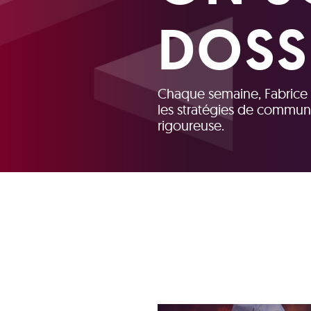
DOSS
Chaque semaine, Fabrice al
les stratégies de communi
rigoureuse.