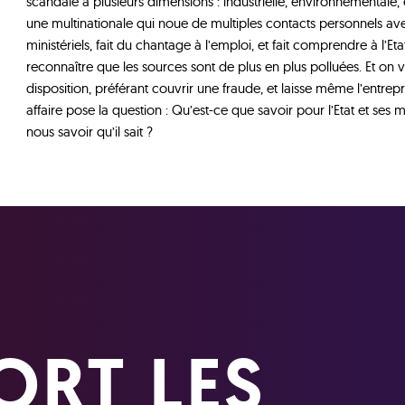
scandale à plusieurs dimensions : industrielle, environnementale, e
une multinationale qui noue de multiples contacts personnels 
ministériels, fait du chantage à l’emploi, et fait comprendre à l’Et
reconnaître que les sources sont de plus en plus polluées. Et on v
disposition, préférant couvrir une fraude, et laisse même l’entrep
affaire pose la question : Qu’est-ce que savoir pour l’Etat et s
nous savoir qu’il sait ?
ORT LES