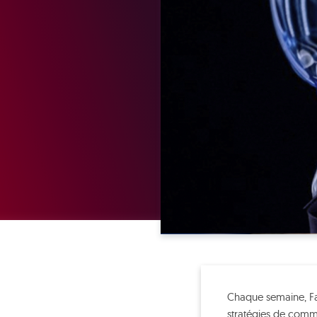
Chaque semaine, Fabr
stratégies de commu