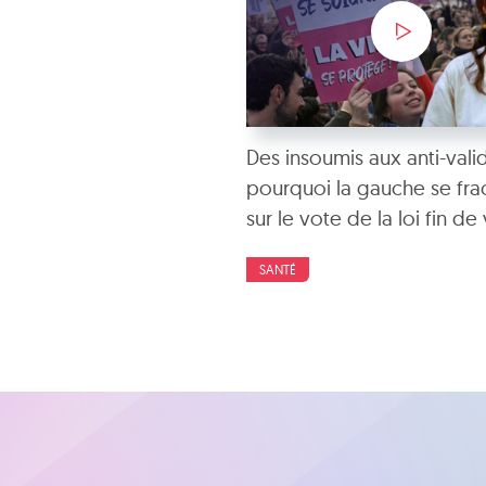
Des insoumis aux anti-valid
pourquoi la gauche se fra
sur le vote de la loi fin de 
SANTÉ