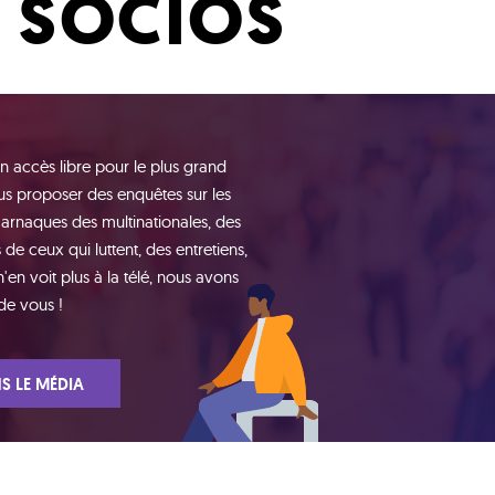
S SOCIOS
n accès libre pour le plus grand
s proposer des enquêtes sur les
 arnaques des multinationales, des
de ceux qui luttent, des entretiens,
n voit plus à la télé, nous avons
de vous !
S LE MÉDIA