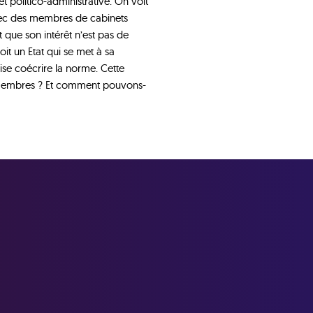
t politico-administrative. On voit
avec des membres de cabinets
at que son intérêt n’est pas de
oit un Etat qui se met à sa
rise coécrire la norme. Cette
es membres ? Et comment pouvons-