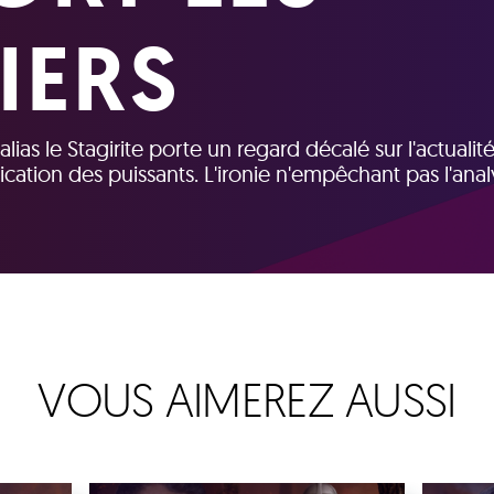
IERS
ias le Stagirite porte un regard décalé sur l'actualité
cation des puissants. L'ironie n'empêchant pas l'ana
VOUS AIMEREZ AUSSI