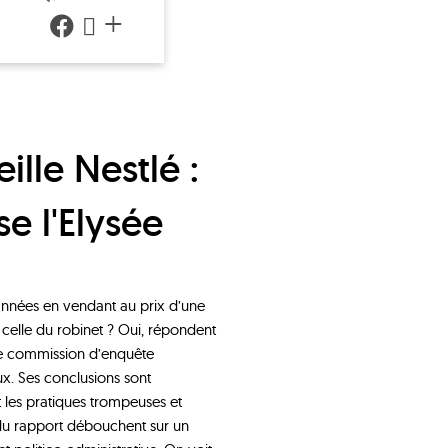
+
e l'Elysée
 années en vendant au prix d’une
e celle du robinet ? Oui, répondent
une commission d’enquête
ux. Ses conclusions sont
nt les pratiques trompeuses et
s du rapport débouchent sur un