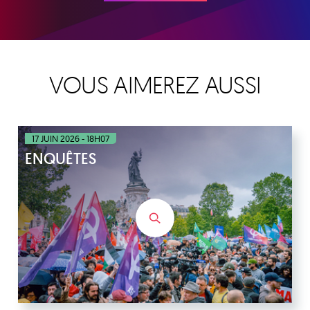
VOUS AIMEREZ AUSSI
17 JUIN 2026 - 18H07
ENQUÊTES