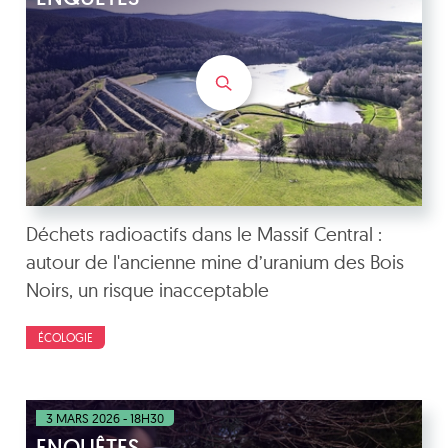
Déchets radioactifs dans le Massif Central :
autour de l'ancienne mine d’uranium des Bois
Noirs, un risque inacceptable
ÉCOLOGIE
3 MARS 2026 - 18H30
ENQUÊTES