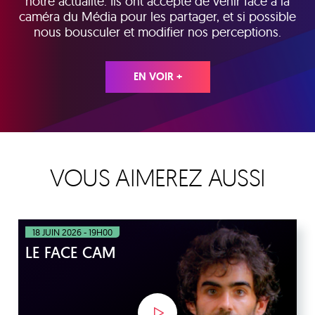
notre actualité. Ils ont accepté de venir face à la
caméra du Média pour les partager, et si possible
nous bousculer et modifier nos perceptions.
EN VOIR +
VOUS AIMEREZ AUSSI
18 JUIN 2026 - 19H00
LE FACE CAM