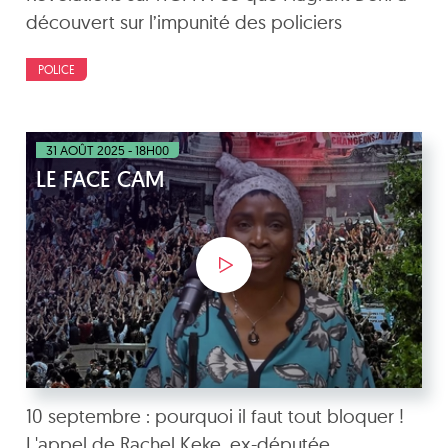
découvert sur l’impunité des policiers
POLICE
31 AOÛT 2025 - 18H00
LE FACE CAM
10 septembre : pourquoi il faut tout bloquer !
L'appel de Rachel Keke, ex-députée