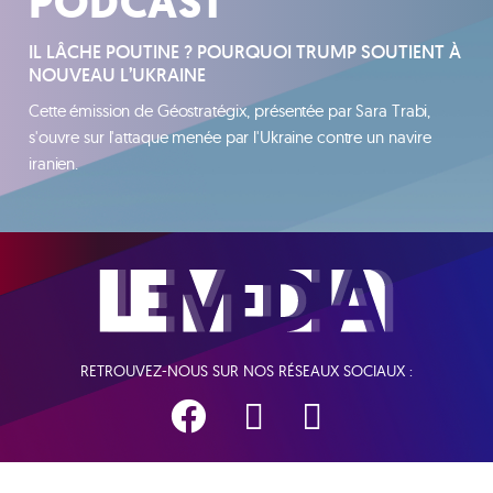
PODCAST
IL LÂCHE POUTINE ? POURQUOI TRUMP SOUTIENT À
NOUVEAU L’UKRAINE
Cette émission de Géostratégix, présentée par Sara Trabi,
s'ouvre sur l'attaque menée par l'Ukraine contre un navire
iranien.
RETROUVEZ-NOUS SUR NOS RÉSEAUX SOCIAUX :