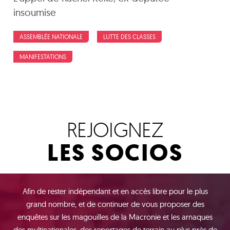
insoumise
ASSEMBLÉE NATIONALE
LUTTE DES CLASSES
MANIFESTATIONS
REJOIGNEZ
LES SOCIOS
Afin de rester indépendant et en accès libre pour le plus
grand nombre, et de continuer de vous proposer des
enquêtes sur les magouilles de la Macronie et les arnaques
des multinationales, des reportages de terrain au plus près de