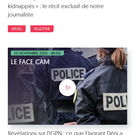
kidnappés » : le récit exclusif de notre
journaliste
ISRAËL
PALESTINE
20 NOVEMBRE 2025 - 18H00
LE FACE CAM
Révélations sur l'IGPN : ce que Flagrant Déni a