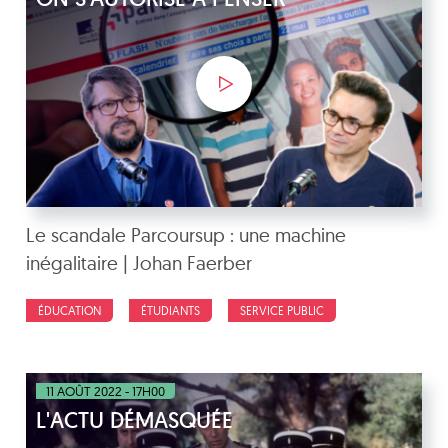
Le scandale Parcoursup : une machine
inégalitaire | Johan Faerber
ÉDUCATION
ÉTUDIANTS
SERVICE PUBLIC
11 AOÛT 2022 - 17H00
L'ACTU DÉMASQUÉE