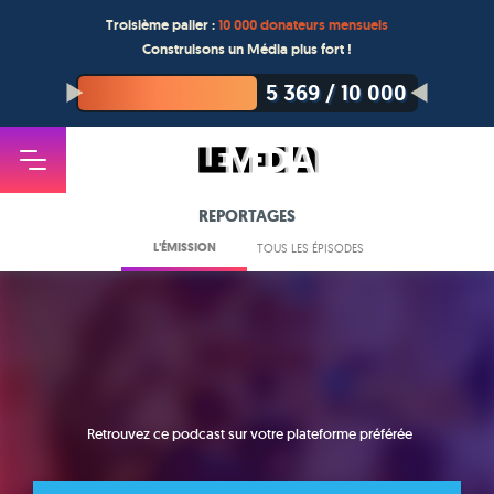
Troisième palier :
10 000 donateurs mensuels
Construisons un Média plus fort !
5 369
/
10 000
REPORTAGES
L'ÉMISSION
TOUS LES ÉPISODES
Retrouvez ce podcast sur votre plateforme préférée