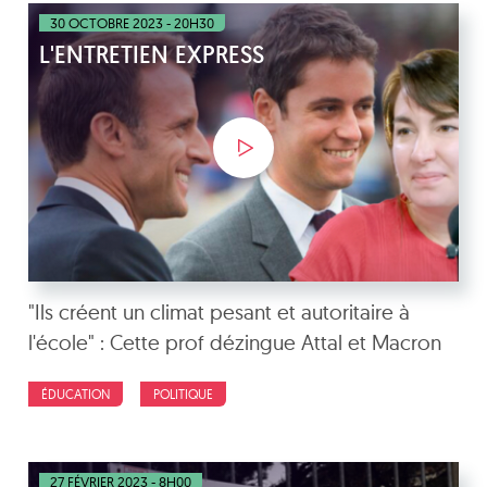
30 OCTOBRE 2023 - 20H30
L'ENTRETIEN EXPRESS
"Ils créent un climat pesant et autoritaire à
l'école" : Cette prof dézingue Attal et Macron
ÉDUCATION
POLITIQUE
27 FÉVRIER 2023 - 8H00