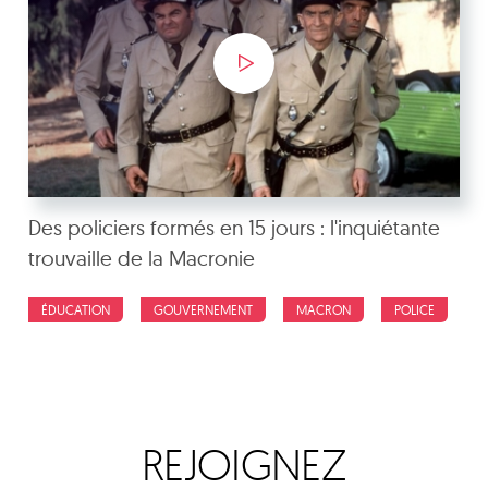
Des policiers formés en 15 jours : l'inquiétante
trouvaille de la Macronie
ÉDUCATION
GOUVERNEMENT
MACRON
POLICE
REJOIGNEZ