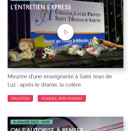
L'ENTRETIEN EXPRESS
Meurtre d'une enseignante à Saint Jean de
Luz : après le drame, la colère
ÉDUCATION
VIOLENCE, NON-VIOLENCE
8 JANVIER 2023 - 11H15
ON S'AUTORISE À PENSER