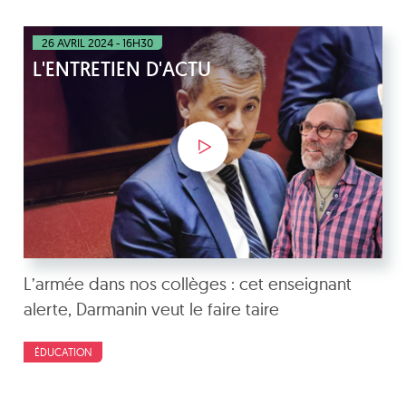
26 AVRIL 2024 - 16H30
L'ENTRETIEN D'ACTU
L’armée dans nos collèges : cet enseignant
alerte, Darmanin veut le faire taire
ÉDUCATION