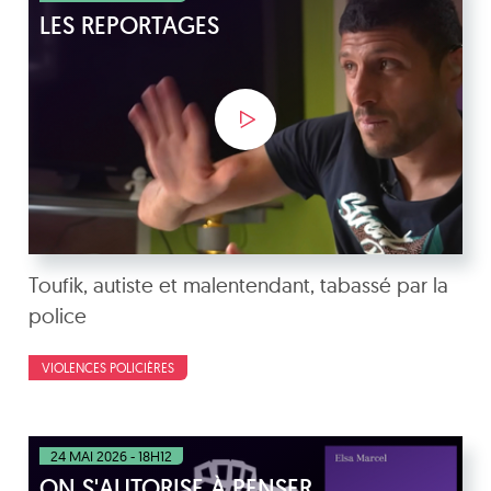
LES REPORTAGES
Toufik, autiste et malentendant, tabassé par la
police
VIOLENCES POLICIÈRES
24 MAI 2026 - 18H12
ON S'AUTORISE À PENSER