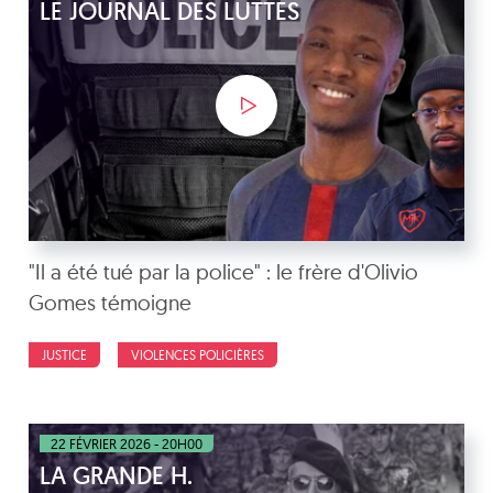
LE JOURNAL DES LUTTES
"Il a été tué par la police" : le frère d'Olivio
Gomes témoigne
JUSTICE
VIOLENCES POLICIÈRES
22 FÉVRIER 2026 - 20H00
LA GRANDE H.