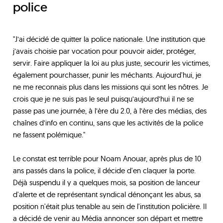
police
"J’ai décidé de quitter la police nationale. Une institution que
j’avais choisie par vocation pour pouvoir aider, protéger,
servir. Faire appliquer la loi au plus juste, secourir les victimes,
également pourchasser, punir les méchants. Aujourd'hui, je
ne me reconnais plus dans les missions qui sont les nôtres. Je
crois que je ne suis pas le seul puisqu’aujourd’hui il ne se
passe pas une journée, à l’ère du 2.0, à l’ère des médias, des
chaînes d’info en continu, sans que les activités de la police
ne fassent polémique."
Le constat est terrible pour Noam Anouar, après plus de 10
ans passés dans la police, il décide d'en claquer la porte.
Déjà suspendu il y a quelques mois, sa position de lanceur
d'alerte et de représentant syndical dénonçant les abus, sa
position n'était plus tenable au sein de l'institution policière. Il
a décidé de venir au Média annoncer son départ et mettre