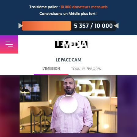
Troisième palier :
10 000 donateurs mensuels
Construisons un Média plus fort !
5 357
/
10 000
LE FACE CAM
L'ÉMISSION
TOUS LES ÉPISODES