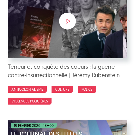
Terreur et conquête des coeurs : la guerre
contre-insurrectionnelle | Jérémy Rubenstein
ANTICOLONIALISME
CULTURE
POLICE
VIOLENCES POLICIÈRES
19 FÉVRIER 2026 - 13H00
LE JOURNAL DES LUTTES