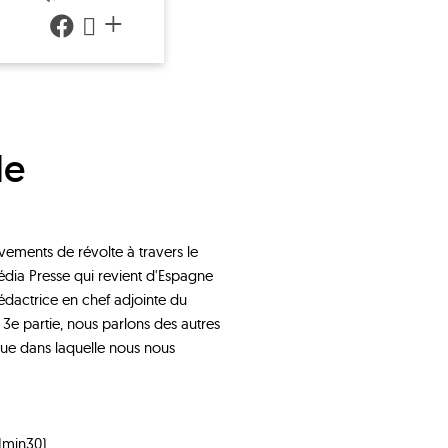
+
le
ements de révolte à travers le
ia Presse qui revient d'Espagne
édactrice en chef adjointe du
3e partie, nous parlons des autres
poque dans laquelle nous nous
1min30)