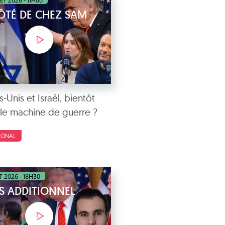
LET 2026 - 11H00
ÔTÉ DE CHEZ SAM
s-Unis et Israël, bientôt
le machine de guerre ?
IONAL
ET 2026 - 18H30
S ADDITIONNEL