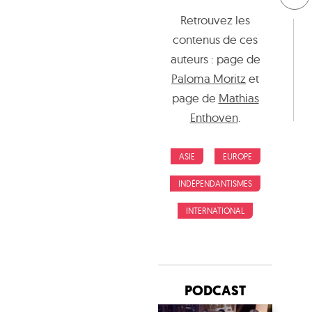
Retrouvez les
contenus de ces
auteurs : page de
Paloma Moritz
et
page de
Mathias
Enthoven
.
ASIE
EUROPE
INDÉPENDANTISMES
INTERNATIONAL
PODCAST