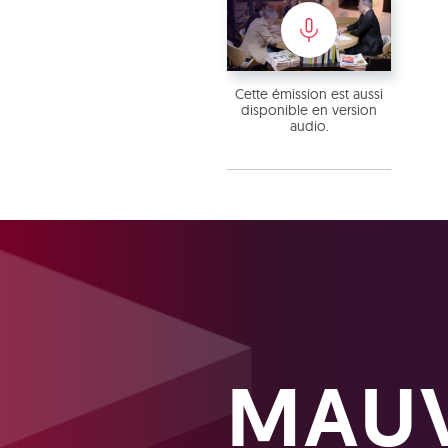
Cette émission est aussi
disponible en version
audio.
MAUV