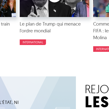
 train
Le plan de Trump qui menace
Comment
l'ordre mondial
FIFA : 
Molina
INTERNATIONAL
INTERNAT
REJ
LE
'ÉTAT, NI