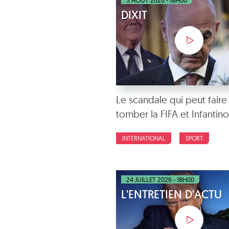
5 AOÛT 2026 - 18H00
DIXIT
Le scandale qui peut faire
tomber la FIFA et Infantino
INTERNATIONAL
SPORT
24 JUILLET 2026 - 18H00
L'ENTRETIEN D'ACTU