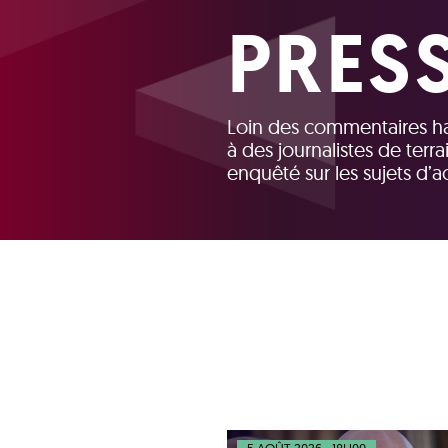
PRES
Loin des commentaires habi
à des journalistes de terra
enquêté sur les sujets d’a