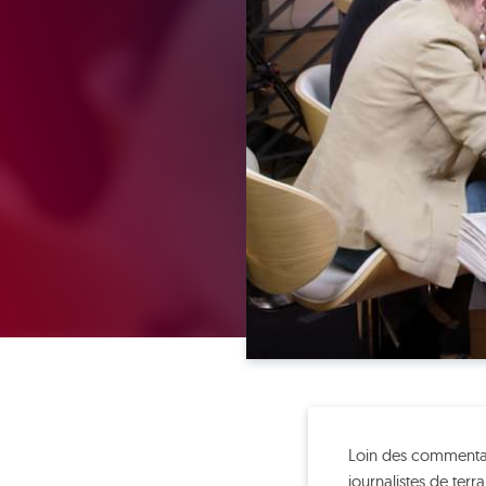
Loin des commentaire
journalistes de terr