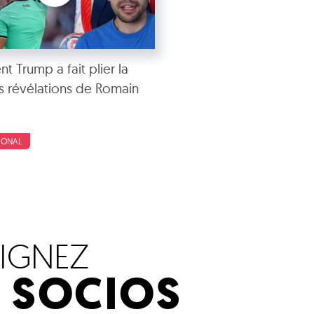
 Trump a fait plier la
les révélations de Romain
IONAL
OIGNEZ
S SOCIOS