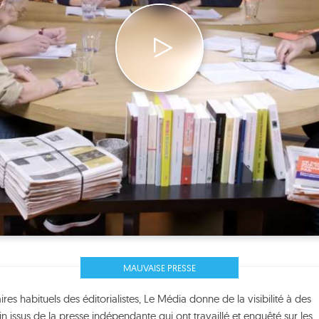
MAUVAISE PRESSE
s habituels des éditorialistes, Le Média donne de la visibilité à des
ain issus de la presse indépendante qui ont travaillé et enquêté sur les