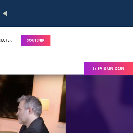
NECTER
SOUTENIR
JE FAIS UN DON