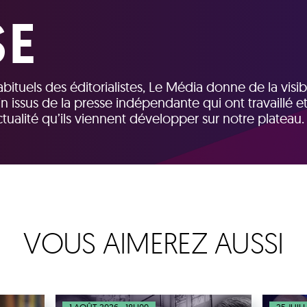
SE
tuels des éditorialistes, Le Média donne de la visibi
in issus de la presse indépendante qui ont travaillé e
ctualité qu’ils viennent développer sur notre plateau.
VOUS AIMEREZ AUSSI