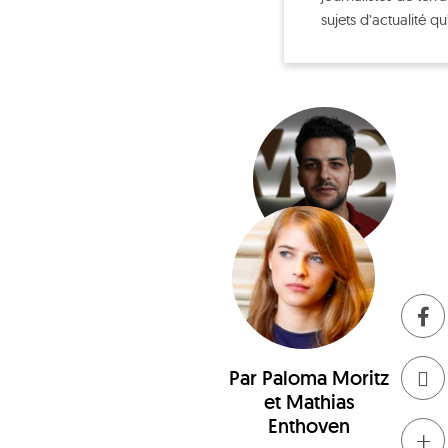
sujets d’actualité q
Par
Paloma Moritz
et
Mathias
Enthoven
+