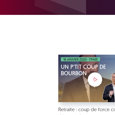
16 JANVIER 2020 - 17H43
UN P'TIT COUP DE
BOURBON
Retraite : coup de force c