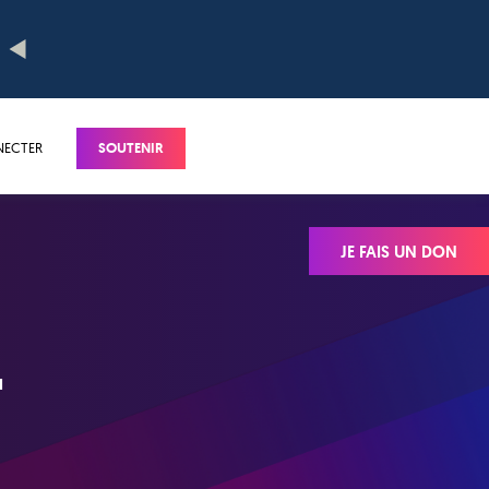
NECTER
SOUTENIR
JE FAIS UN DON
T