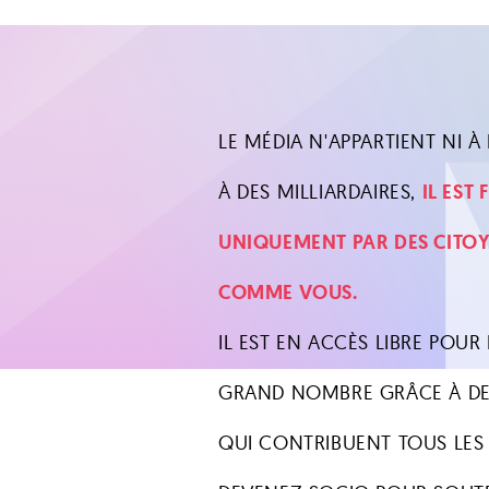
LE MÉDIA N'APPARTIENT NI À L
À DES MILLIARDAIRES,
IL EST
UNIQUEMENT PAR DES CITO
COMME VOUS.
IL EST EN ACCÈS LIBRE POUR 
GRAND NOMBRE GRÂCE À DE
QUI CONTRIBUENT TOUS LES