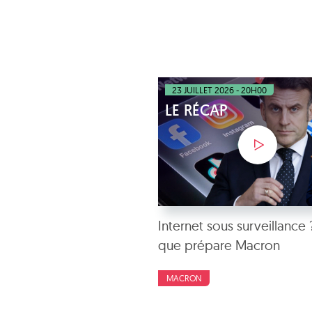
23 JUILLET 2026 - 20H00
LE RÉCAP
Internet sous surveillance
que prépare Macron
MACRON