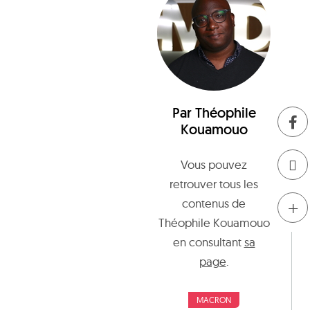
Par
Théophile
Kouamouo
Vous pouvez
retrouver tous les
+
contenus de
Théophile Kouamouo
en consultant
sa
page
.
MACRON