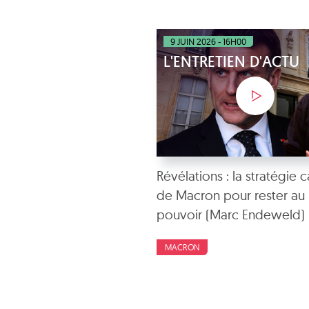
9 JUIN 2026 - 16H00
L'ENTRETIEN D'ACTU
Révélations : la stratégie 
de Macron pour rester au
pouvoir (Marc Endeweld)
MACRON