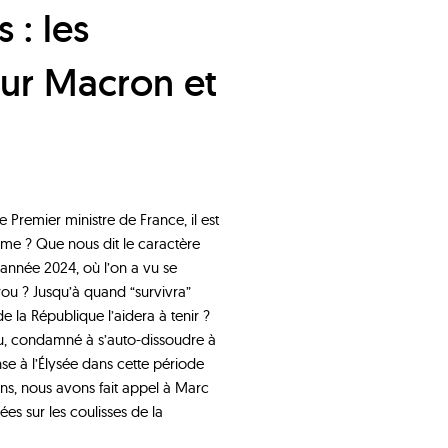
sur Macron et
Premier ministre de France, il est
sme ? Que nous dit le caractère
année 2024, où l’on a vu se
rou ? Jusqu’à quand “survivra”
de la République l’aidera à tenir ?
au, condamné à s’auto-dissoudre à
nse à l’Élysée dans cette période
ons, nous avons fait appel à Marc
es sur les coulisses de la