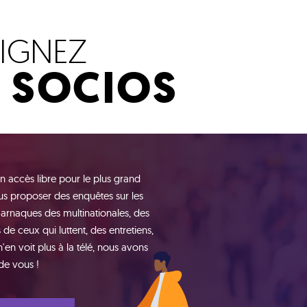
OIGNEZ
S SOCIOS
n accès libre pour le plus grand
s proposer des enquêtes sur les
 arnaques des multinationales, des
de ceux qui luttent, des entretiens,
n voit plus à la télé, nous avons
de vous !