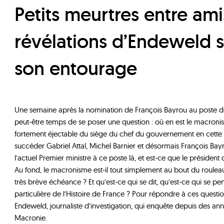
Petits meurtres entre amis : les
révélations d’Endeweld 
son entourage
Une semaine après la nomination de François Bayrou au poste de 
peut-être temps de se poser une question : où en est le macroni
fortement éjectable du siège du chef du gouvernement en cette 
succéder Gabriel Attal, Michel Barnier et désormais François Bay
l’actuel Premier ministre à ce poste là, et est-ce que le président 
Au fond, le macronisme est-il tout simplement au bout du roule
très brève échéance ? Et qu’est-ce qui se dit, qu’est-ce qui se pe
particulière de l’Histoire de France ? Pour répondre à ces questi
Endeweld, journaliste d’investigation, qui enquête depuis des anné
Macronie.