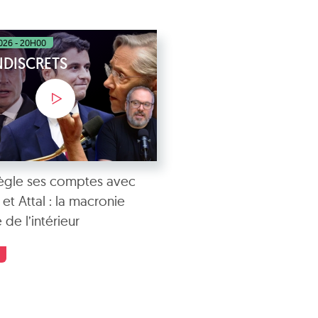
026 - 20H00
NDISCRETS
ègle ses comptes avec
et Attal : la macronie
de l’intérieur