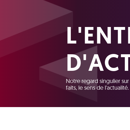
L'ENT
D'AC
Notre regard singulier su
faits, le sens de l'actualité.