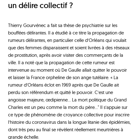
un délire collectif ?
Thierry Gourvénec a fait sa thèse de psychiatrie sur les
bouffées délirantes. Il a étudié à ce titre la propagation de
rumeurs délirantes, en particulier celle d’Orléans qui voulait
que des femmes disparaissent et soient livrées à des réseaux
de prostitution, après avoir visiter des commerçants de la
ville. Il a noté que la propagation de cette rumeur est
intervenue au moment où De Gaulle allait quitter le pouvoir
et laisser la France orpheline de son ange tutélaire. « La
rumeur d’Orléans éclot en 1969 après que De Gaulle ait
perdu son référendum et quitté le pouvoir. C’est une
angoisse majeure, œdipienne… La mort politique du Grand
Charles est un peu comme la mort du père…" Il s’appuie sur
ce type de phénomène de croyance collective pour inscrire
l’histoire du coronavirus dans la longue litanie des épidémies,
dont très peu au final se révèlent réellement meurtrières à
grande échelle.