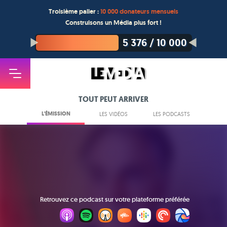
Troisième palier :
10 000 donateurs mensuels
Construisons un Média plus fort !
5 376
/
10 000
TOUT PEUT ARRIVER
L'ÉMISSION
LES VIDÉOS
LES PODCASTS
Retrouvez ce podcast sur votre plateforme préférée