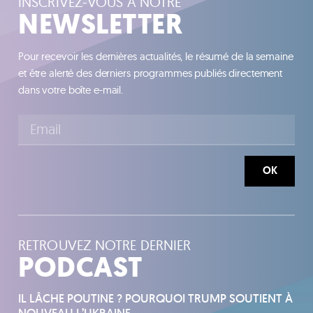
INSCRIVEZ-VOUS À NOTRE
NEWSLETTER
Pour recevoir les dernières actualités, le résumé de la semaine
et être alerté des derniers programmes publiés directement
dans votre boîte e-mail.
OK
RETROUVEZ NOTRE DERNIER
PODCAST
IL LÂCHE POUTINE ? POURQUOI TRUMP SOUTIENT À
NOUVEAU L’UKRAINE