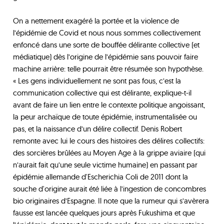
On a nettement exagéré la portée et la violence de
l’épidémie de Covid et nous nous sommes collectivement
enfoncé dans une sorte de bouffée délirante collective (et
médiatique) dès l’origine de l’épidémie sans pouvoir faire
machine arrière: telle pourrait être résumée son hypothèse.
« Les gens individuellement ne sont pas fous, c’est la
communication collective qui est délirante, explique-t-il
avant de faire un lien entre le contexte politique angoissant,
la peur archaïque de toute épidémie, instrumentalisée ou
pas, et la naissance d’un délire collectif. Denis Robert
remonte avec lui le cours des histoires des délires collectifs:
des sorcières brûlées au Moyen Age à la grippe aviaire (qui
n’aurait fait qu’une seule victime humaine) en passant par
épidémie allemande d'Escherichia Coli de 2011 dont la
souche d'origine aurait été liée à l’ingestion de concombres
bio originaires d’Espagne. Il note que la rumeur qui s’avèrera
fausse est lancée quelques jours après Fukushima et que