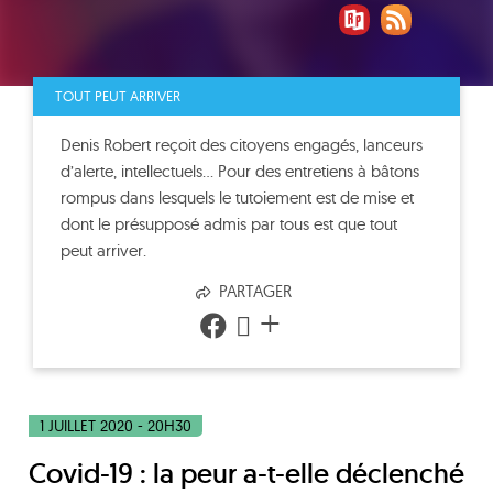
TOUT PEUT ARRIVER
Denis Robert reçoit des citoyens engagés, lanceurs
d’alerte, intellectuels… Pour des entretiens à bâtons
rompus dans lesquels le tutoiement est de mise et
dont le présupposé admis par tous est que tout
peut arriver.
PARTAGER
+
1 JUILLET 2020 - 20H30
Covid-19 : la peur a-t-elle déclenché