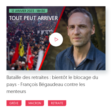
12 JANVIER 2023 - 18H30
TOUT PEUT ARRIVER
Bataille des retraites : bientôt le blocage du
pays - François Bégaudeau contre les
menteurs
GRÈVE
MACRON
RETRAITE