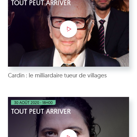
TOUT PEUT ARRIVER
Cardin : le milliardaire tueur de villages
30 AOÛT 2020 - 18H00
TOUT PEUT ARRIVER