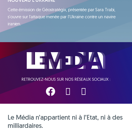
Cette émission de Géostratégix, présentée par Sara Trabi,
s'ouvre sur l'attaque menée par l'Ukraine contre un navire
iranien.
RETROUVEZ-NOUS SUR NOS RÉSEAUX SOCIAUX :
Le Média n’appartient ni à l’Etat, ni à des
milliardaires.