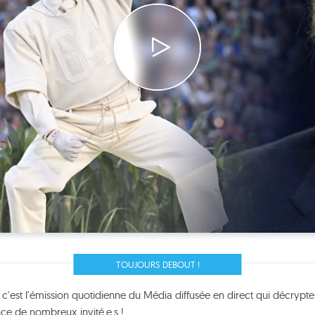
TOUJOURS DEBOUT !
, c'est l'émission quotidienne du Média diffusée en direct qui décrypte
nce de nombreux invité.e.s !