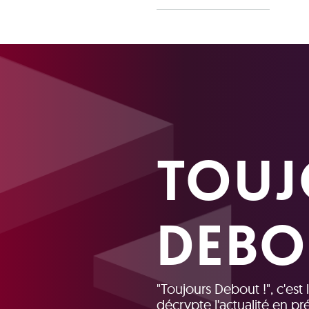
TOUJ
DEBO
"Toujours Debout !", c'est
décrypte l'actualité en p