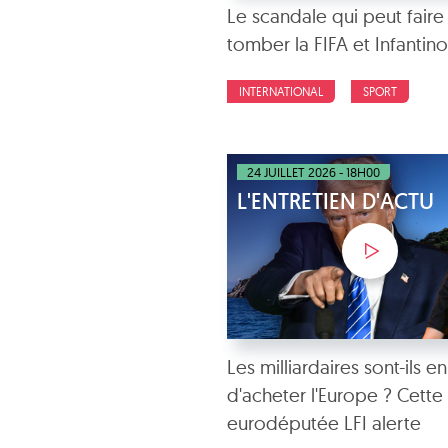
Le scandale qui peut faire
tomber la FIFA et Infantino
INTERNATIONAL
SPORT
24 JUILLET 2026 - 18H00
L'ENTRETIEN D'ACTU
Les milliardaires sont-ils en
d'acheter l'Europe ? Cette
eurodéputée LFI alerte