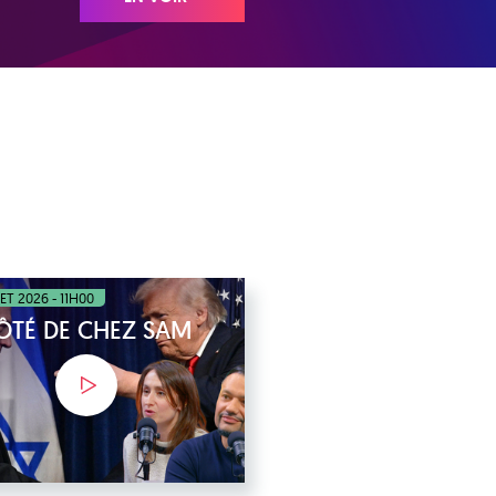
LET 2026 - 11H00
ÔTÉ DE CHEZ SAM