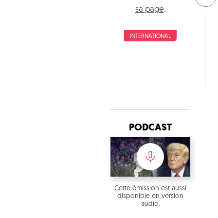
sa page
.
INTERNATIONAL
PODCAST
Cette émission est aussi
disponible en version
audio.