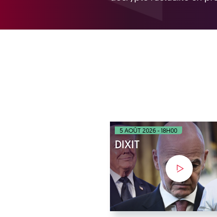
5 AOÛT 2026 - 18H00
DIXIT