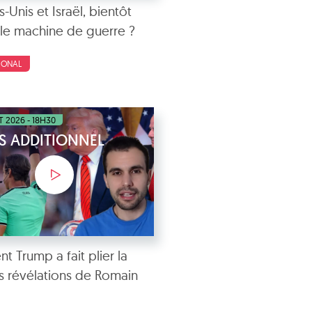
s-Unis et Israël, bientôt
le machine de guerre ?
IONAL
ET 2026 - 18H30
S ADDITIONNEL
 Trump a fait plier la
les révélations de Romain