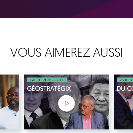
VOUS AIMEREZ AUSSI
1 AOÛT 2026 - 18H00
25 JUIL
GÉOSTRATÉGIX
DU C