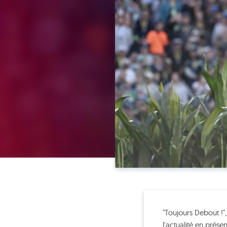
"Toujours Debout !"
l'actualité en prése