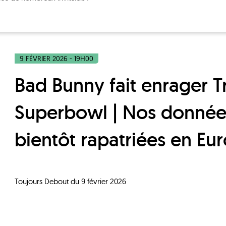
9 FÉVRIER 2026 - 19H00
Bad Bunny fait enrager Trump au
Superbowl | Nos donnée
bientôt rapatriées en Eu
Toujours Debout du 9 février 2026