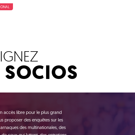
IONAL
OIGNEZ
S SOCIOS
n accès libre pour le plus grand
s proposer des enquêtes sur les
 arnaques des multinationales, des
de ceux qui luttent, des entretiens,