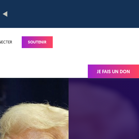
NECTER
SOUTENIR
JE FAIS UN DON