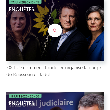
17 JUIN 2026 - 16H45
ENQUÊTES
EXCLU : comment Tondelier organise la purge
de Rousseau et Jadot
9 JUIN 2026 - 20H00
ENQUÊTES