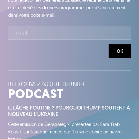
Pour recevoir les dernières actualités, le résumé de la semaine
et être alerté des derniers programmes publiés directement
dans votre boîte e-mail.
OK
RETROUVEZ NOTRE DERNIER
PODCAST
IL LÂCHE POUTINE ? POURQUOI TRUMP SOUTIENT À
NOUVEAU L’UKRAINE
Cette émission de Géostratégix, présentée par Sara Trabi,
s'ouvre sur l'attaque menée par l'Ukraine contre un navire