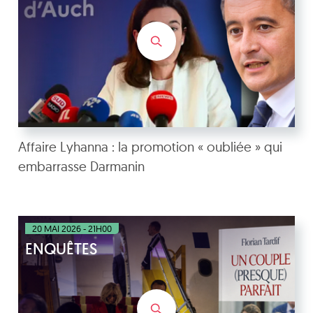
Affaire Lyhanna : la promotion « oubliée » qui
embarrasse Darmanin
20 MAI 2026 - 21H00
ENQUÊTES