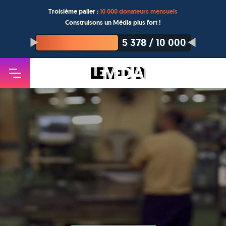
Troisième palier :
10 000 donateurs mensuels
Construisons un Média plus fort !
5 378
/
10 000