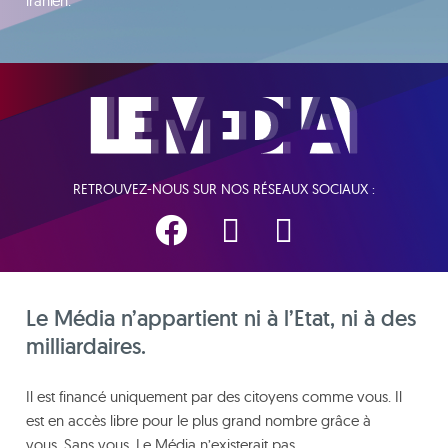
iranien.
RETROUVEZ-NOUS SUR NOS RÉSEAUX SOCIAUX :
Le Média n’appartient ni à l’Etat, ni à des
milliardaires.
Il est financé uniquement par des citoyens comme vous. Il
est en accès libre pour le plus grand nombre grâce à
vous. Sans vous, Le Média n’existerait pas.