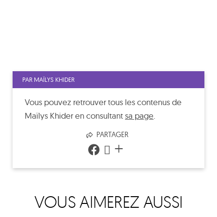
PAR MAÏLYS KHIDER
Vous pouvez retrouver tous les contenus de
Maïlys Khider
en consultant
sa page
.
PARTAGER
+
VOUS AIMEREZ AUSSI