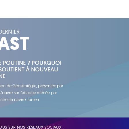
DERNIER
AST
HE POUTINE ? POURQUOI
SOUTIENT À NOUVEAU
NE
ion de Géostratégix, présentée par
 s'ouvre sur l'attaque menée par
ntre un navire iranien.
US SUR NOS RÉSEAUX SOCIAUX :