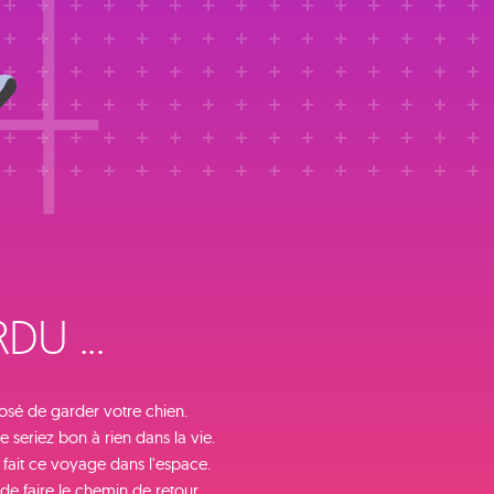
4
U ...
osé de garder votre chien.
e seriez bon à rien dans la vie.
 fait ce voyage dans l'espace.
de faire le chemin de retour.