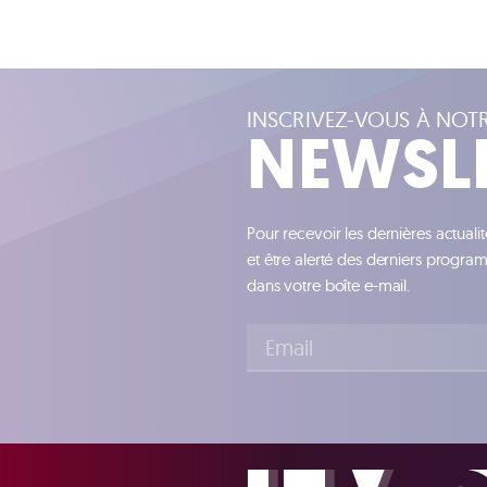
INSCRIVEZ-VOUS À NOT
NEWSL
Pour recevoir les dernières actuali
et être alerté des derniers progr
dans votre boîte e-mail.