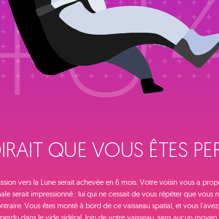
40
IRAIT QUE VOUS ÊTES PERD
ssion vers la Lune serait achevée en 6 mois. Votre voisin vous a prop
nale serait impressionné : lui qui ne cessait de vous répéter que vous n
ontraire. Vous êtes monté à bord de ce vaisseau spatial, et vous l'avez
perdu dans le vide sidéral, loin de votre vaisseau, sans aucun moyen 