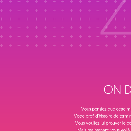
ON D
Vous pensiez que cette mi
Votre prof. d'histoire de termi
Vous vouliez lui prouver le c
Mais maintenant, vous voilà 