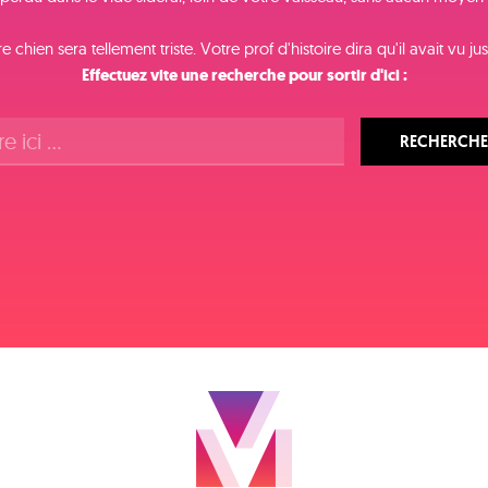
e chien sera tellement triste. Votre prof d'histoire dira qu'il avait vu just
Effectuez vite une recherche pour sortir d'ici :
RECHERCHE