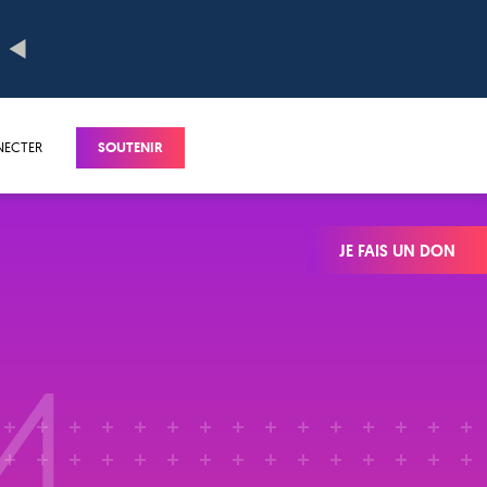
NECTER
SOUTENIR
JE FAIS UN DON