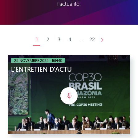
l'actualité.
1
2
3
4
...
22
25 NOVEMBRE 2025 - 16H40
L'ENTRETIEN D'ACTU