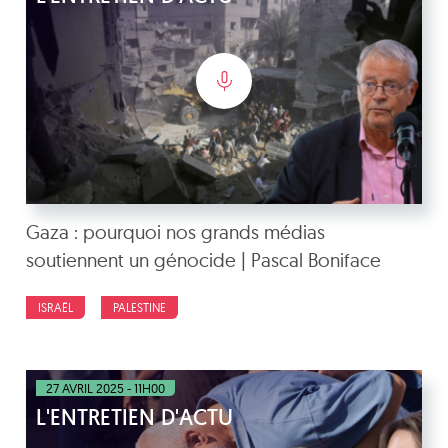
Gaza : pourquoi nos grands médias
soutiennent un génocide | Pascal Boniface
ISRAËL
PALESTINE
27 AVRIL 2025 - 11H00
L'ENTRETIEN D'ACTU