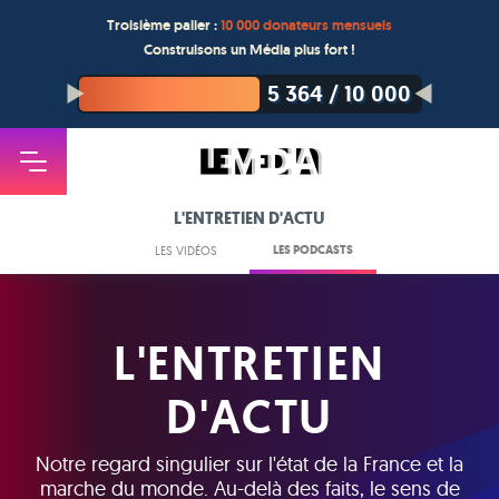
Troisième palier :
10 000 donateurs mensuels
Construisons un Média plus fort !
5 364
/
10 000
L'ENTRETIEN D'ACTU
LES PODCASTS
LES VIDÉOS
L'ENTRETIEN
D'ACTU
Notre regard singulier sur l'état de la France et la
marche du monde. Au-delà des faits, le sens de