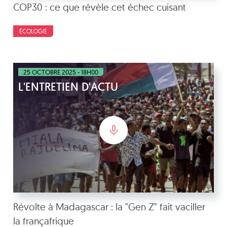
COP30 : ce que révèle cet échec cuisant
ÉCOLOGIE
25 OCTOBRE 2025 - 18H00
L'ENTRETIEN D'ACTU
Révolte à Madagascar : la "Gen Z" fait vaciller
la françafrique