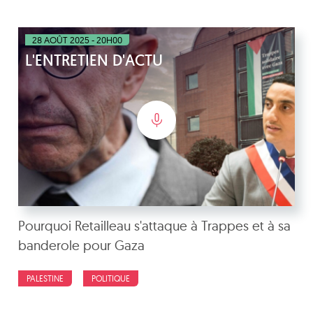
28 AOÛT 2025 - 20H00
L'ENTRETIEN D'ACTU
Pourquoi Retailleau s'attaque à Trappes et à sa
banderole pour Gaza
PALESTINE
POLITIQUE