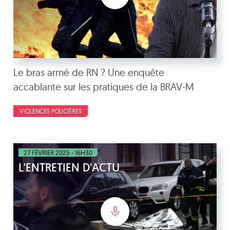
Le bras armé de RN ? Une enquête
accablante sur les pratiques de la BRAV-M
VIOLENCES POLICIÈRES
27 FÉVRIER 2025 - 16H30
L'ENTRETIEN D'ACTU