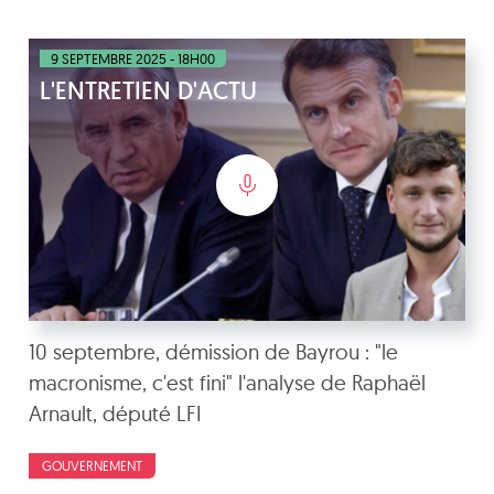
9 SEPTEMBRE 2025 - 18H00
L'ENTRETIEN D'ACTU
10 septembre, démission de Bayrou : "le
macronisme, c'est fini" l'analyse de Raphaël
Arnault, député LFI
GOUVERNEMENT