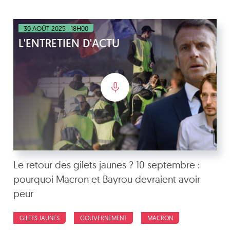
30 AOÛT 2025 - 18H00
L'ENTRETIEN D'ACTU
Le retour des gilets jaunes ? 10 septembre :
pourquoi Macron et Bayrou devraient avoir
peur
GILETS JAUNES
GOUVERNEMENT
MACRON