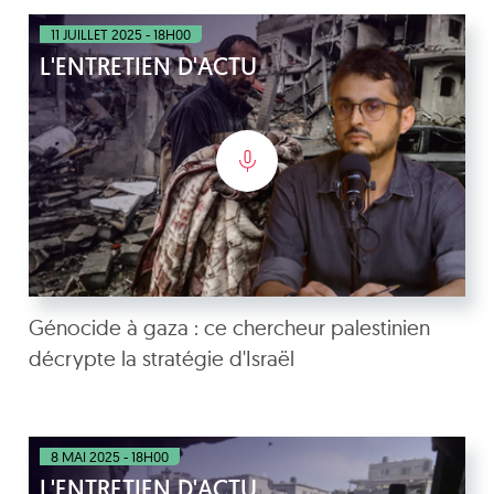
11 JUILLET 2025 - 18H00
L'ENTRETIEN D'ACTU
Génocide à gaza : ce chercheur palestinien
décrypte la stratégie d'Israël
8 MAI 2025 - 18H00
L'ENTRETIEN D'ACTU