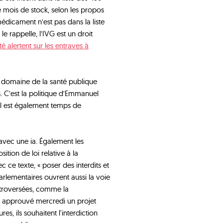
e mois de stock, selon les propos
médicament n’est pas dans la liste
e rappelle, l’IVG est un droit
é alertent sur les entraves à
e domaine de la santé publique
. C’est la politique d’Emmanuel
Il est également temps de
 avec une ia. Également les
ition de loi relative à la
c ce texte, « poser des interdits et
parlementaires ouvrent aussi la voie
ntroversées, comme la
t approuvé mercredi un projet
es, ils souhaitent l'interdiction