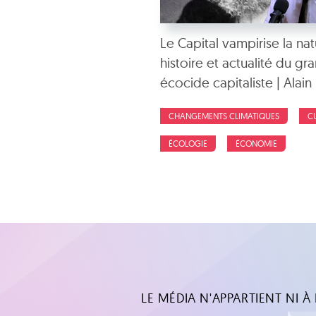
Le Capital vampirise la nat
histoire et actualité du gr
écocide capitaliste | Alain 
CHANGEMENTS CLIMATIQUES
C
ÉCOLOGIE
ÉCONOMIE
LE MÉDIA N'APPARTIENT NI À L