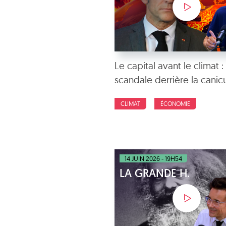
Le capital avant le climat : 
scandale derrière la canic
CLIMAT
ÉCONOMIE
14 JUIN 2026 - 19H54
LA GRANDE H.