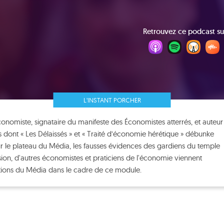
Retrouvez ce podcast su
L'INSTANT PORCHER
nomiste, signataire du manifeste des Économistes atterrés, et auteur
dont « Les Délaissés » et « Traité d’économie hérétique » débunke
 le plateau du Média, les fausses évidences des gardiens du temple
asion, d'autres économistes et praticiens de l'économie viennent
ions du Média dans le cadre de ce module.