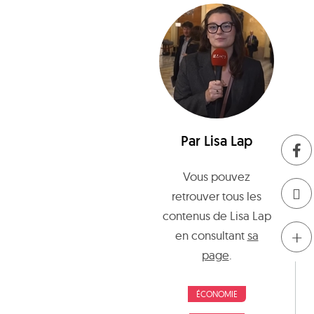
Par
Lisa Lap
Vous pouvez
retrouver tous les
contenus de
Lisa Lap
+
en consultant
sa
page
.
ÉCONOMIE