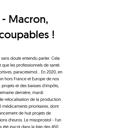
 coupables !
sans doute entendu parler. Cela
 que les professionnels de santé
abortives, paracetamol… En 2020, en
on hors France et Europe de nos
projets et des baisses d’impôts,
 semaine dernière, mardi
 relocalisation de la production
 médicaments prioritaires, dont
lancement de huit projets de
ions d’euros. Le misoprostol - l’un
té inscrit dans la liste des 450