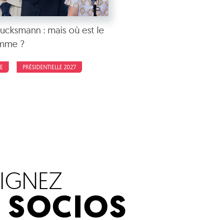
Glucksmann : mais où est le
mme ?
E
PRÉSIDENTIELLE 2027
OIGNEZ
S SOCIOS