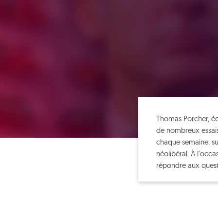
Thomas Porcher, éco
de nombreux essais 
chaque semaine, sur
néolibéral. À l'occ
répondre aux quest