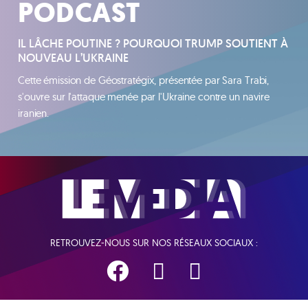
PODCAST
IL LÂCHE POUTINE ? POURQUOI TRUMP SOUTIENT À
NOUVEAU L’UKRAINE
Cette émission de Géostratégix, présentée par Sara Trabi,
s'ouvre sur l'attaque menée par l'Ukraine contre un navire
iranien.
RETROUVEZ-NOUS SUR NOS RÉSEAUX SOCIAUX :