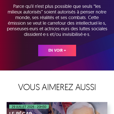
Parce qu’il n’est plus possible que seuls “les
milieux autorisés” soient autorisés à penser notre
monde, ses réalités et ses combats. Cette
émission se veut le carrefour des intellectuel·le·s,
penseuses·eurs et actrices·eurs des luttes sociales
dissident·e·s et/ou invisibilisé·e·s.
EN VOIR +
VOUS AIMEREZ AUSSI
29 JUILLET 2026 - 20H30