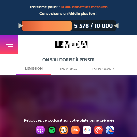
Troisième palier :
10 000 donateurs mensuels
Construisons un Média plus fort !
5 378
/
10 000
ON S'AUTORISE À PENSER
L'ÉMISSION
LES VIDÉOS
LES PODCASTS
Retrouvez ce podcast sur votre plateforme préférée