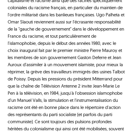
capitalisme et racisme ainsi que des racines spécifiquement
coloniales du racisme français, en particulier du maintien de
l'ordre militarisé dans les banlieues françaises. Ugo Palheta et
Omar Slaouti reviennent aussi sur l'écrasante responsabilité
de la "gauche de gouvernement" dans le développement en
France du racisme, et tout particulièrement de
l'islamophobie, depuis le début des années 1980, avec le
choix inaugural fait par le premier ministre Pierre Mauroy et
les membres de son gouvernement Gaston Deferre et Jean
Auroux d'assimiler à un mouvement islamiste, pour mieux la
réprimer, la grève des travailleurs immigrés des usines Talbot
de Poissy. Depuis les pressions du président Mitterrand pour
que la chaîne de Télévision Antenne 2 invite Jean-Marie Le
Pen à la télévision, en 1984, jusqu'à l'obsession islamophobe
d'un Manuel Valls, la stimulation et l'instrumentalisation du
racisme ont été en bonne place dans le répertoire d'action
des représentants du parti socialiste (et parfois du parti
communiste). Ce sont toujours des pulsions profondes
héritées du colonialisme qui ainsi ont été mobilisées, souvent