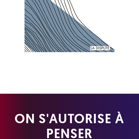
ON S'AUTORISE À
PENSER