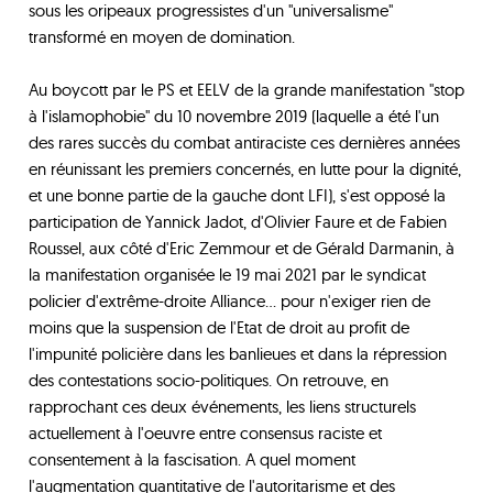
sous les oripeaux progressistes d'un "universalisme"
transformé en moyen de domination.
Au boycott par le PS et EELV de la grande manifestation "stop
à l'islamophobie" du 10 novembre 2019 (laquelle a été l'un
des rares succès du combat antiraciste ces dernières années
en réunissant les premiers concernés, en lutte pour la dignité,
et une bonne partie de la gauche dont LFI), s'est opposé la
participation de Yannick Jadot, d'Olivier Faure et de Fabien
Roussel, aux côté d'Eric Zemmour et de Gérald Darmanin, à
la manifestation organisée le 19 mai 2021 par le syndicat
policier d'extrême-droite Alliance... pour n'exiger rien de
moins que la suspension de l'Etat de droit au profit de
l'impunité policière dans les banlieues et dans la répression
des contestations socio-politiques. On retrouve, en
rapprochant ces deux événements, les liens structurels
actuellement à l'oeuvre entre consensus raciste et
consentement à la fascisation. A quel moment
l'augmentation quantitative de l'autoritarisme et des