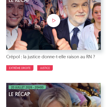
LE RÉCAP
Crépol : la justice donne-t-elle raison au RN ?
EXTRÊME DROITE
JUSTICE
20 JUILLET 2026 - 20H00
LE RÉCAP