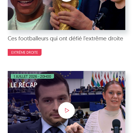
Ces footballeurs qui ont défié l'extrême droite
EXTRÊME DROITE
1 JUILLET 2026 - 20H00
LE RÉCAP