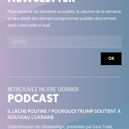
Pour recevoir les dernières actualités, le résumé de la semaine
et être alerté des derniers programmes publiés directement
dans votre boîte e-mail.
OK
RETROUVEZ NOTRE DERNIER
PODCAST
IL LÂCHE POUTINE ? POURQUOI TRUMP SOUTIENT À
NOUVEAU L’UKRAINE
Cette émission de Géostratégix, présentée par Sara Trabi,