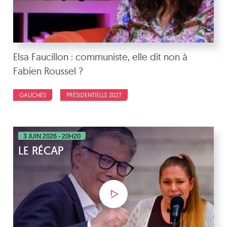
Elsa Faucillon : communiste, elle dit non à
Fabien Roussel ?
GAUCHES
PRÉSIDENTIELLE 2027
3 JUIN 2026 - 20H20
LE RÉCAP