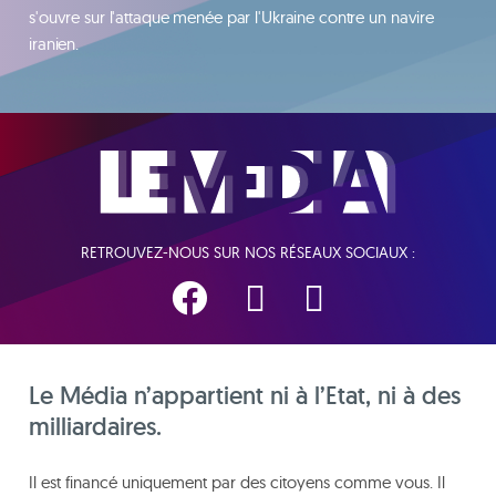
s'ouvre sur l'attaque menée par l'Ukraine contre un navire
iranien.
RETROUVEZ-NOUS SUR NOS RÉSEAUX SOCIAUX :
Le Média n’appartient ni à l’Etat, ni à des
milliardaires.
Il est financé uniquement par des citoyens comme vous. Il