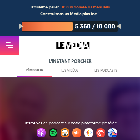
Troisième palier :
10 000 donateurs mensuels
Construisons un Média plus fort !
5 360
/
10 000
L'INSTANT PORCHER
L'ÉMISSION
LES VIDÉOS
LES PODCASTS
Retrouvez ce podcast sur votre plateforme préférée