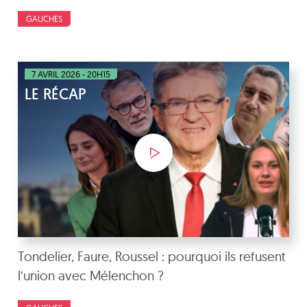
GAUCHES
7 AVRIL 2026 - 20H15
LE RÉCAP
Tondelier, Faure, Roussel : pourquoi ils refusent
l’union avec Mélenchon ?