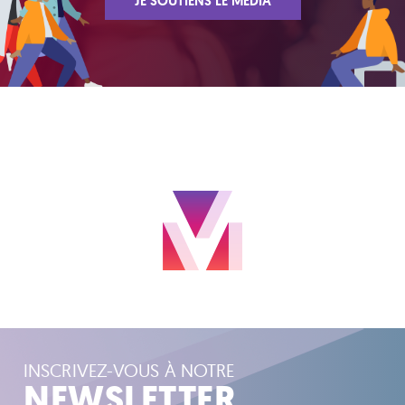
JE SOUTIENS LE MÉDIA
INSCRIVEZ-VOUS À NOTRE
NEWSLETTER