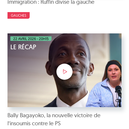
Immigration : Ruffin divise la gauche
GAUCHES
22 AVRIL 2026 - 20H15
LE RÉCAP
Bally Bagayoko, la nouvelle victoire de
l’insoumis contre le PS