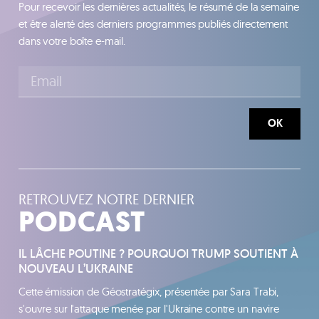
Pour recevoir les dernières actualités, le résumé de la semaine
et être alerté des derniers programmes publiés directement
dans votre boîte e-mail.
OK
RETROUVEZ NOTRE DERNIER
PODCAST
IL LÂCHE POUTINE ? POURQUOI TRUMP SOUTIENT À
NOUVEAU L’UKRAINE
Cette émission de Géostratégix, présentée par Sara Trabi,
s'ouvre sur l'attaque menée par l'Ukraine contre un navire