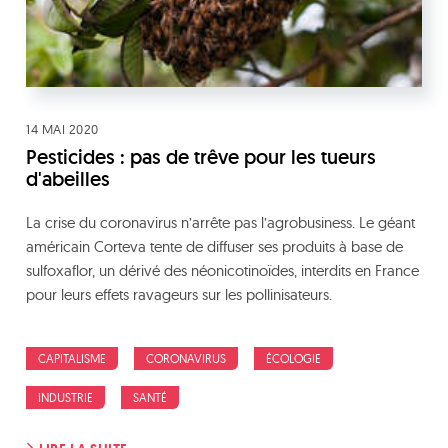
14 MAI 2020
Pesticides : pas de trêve pour les tueurs
d'abeilles
La crise du coronavirus n’arrête pas l’agrobusiness. Le géant
américain Corteva tente de diffuser ses produits à base de
sulfoxaflor, un dérivé des néonicotinoïdes, interdits en France
pour leurs effets ravageurs sur les pollinisateurs.
CAPITALISME
CORONAVIRUS
ÉCOLOGIE
INDUSTRIE
SANTÉ