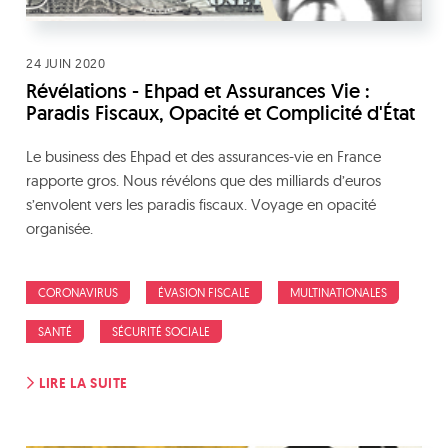
24 JUIN 2020
Révélations - Ehpad et Assurances Vie :
Paradis Fiscaux, Opacité et Complicité d'État
Le business des Ehpad et des assurances-vie en France
rapporte gros. Nous révélons que des milliards d’euros
s’envolent vers les paradis fiscaux. Voyage en opacité
organisée.
CORONAVIRUS
ÉVASION FISCALE
MULTINATIONALES
SANTÉ
SÉCURITÉ SOCIALE
LIRE LA SUITE