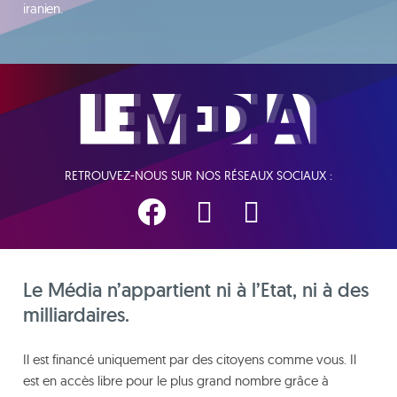
iranien.
RETROUVEZ-NOUS SUR NOS RÉSEAUX SOCIAUX :
Le Média n’appartient ni à l’Etat, ni à des
milliardaires.
Il est financé uniquement par des citoyens comme vous. Il
est en accès libre pour le plus grand nombre grâce à