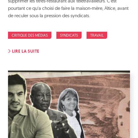
supprimer les titres-restaurant aux télétravailleurs. C’est
pourtant ce qu’a choisi de faire la maison-mère, Altice, avant
de reculer sous la pression des syndicats.
CRITIQUE DES MÉDIAS
SYNDICATS
TRAVAIL
LIRE LA SUITE