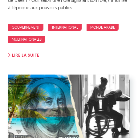
de Daesh ? Oui, selon une note signalant son rôle, transmise
à l'époque aux pouvoirs publics.
GOUVERNEMENT
INTERNATIONAL
MONDE ARABE
MULTINATIONALES
LIRE LA SUITE