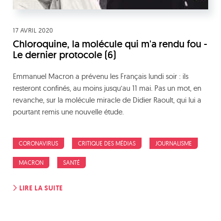
17 AVRIL 2020
Chloroquine, la molécule qui m'a rendu fou -
Le dernier protocole (6)
Emmanuel Macron a prévenu les Français lundi soir : ils
resteront confinés, au moins jusqu’au 11 mai. Pas un mot, en
revanche, sur la molécule miracle de Didier Raoult, qui lui a
pourtant remis une nouvelle étude.
CORONAVIRUS
CRITIQUE DES MÉDIAS
JOURNALISME
MACRON
SANTÉ
LIRE LA SUITE