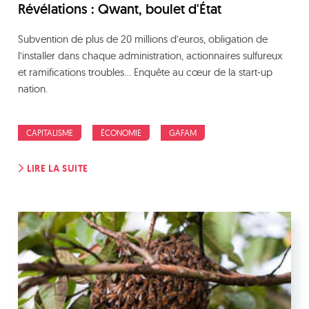
Révélations : Qwant, boulet d'État
Subvention de plus de 20 millions d’euros, obligation de
l’installer dans chaque administration, actionnaires sulfureux
et ramifications troubles… Enquête au cœur de la start-up
nation.
CAPITALISME
ÉCONOMIE
GAFAM
LIRE LA SUITE